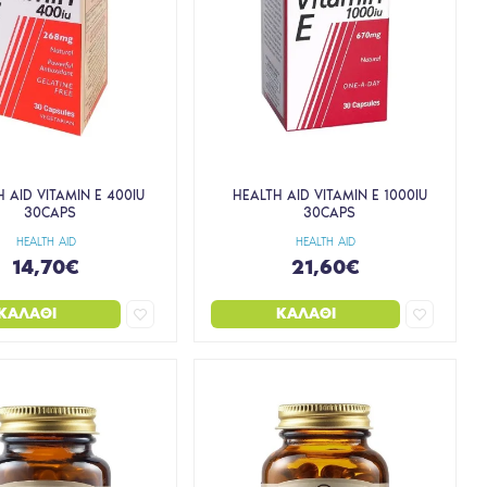
 AID VITAMIN E 400IU
HEALTH AID VITAMIN E 1000IU
30CAPS
30CAPS
HEALTH AID
HEALTH AID
14,70€
21,60€
ΚΑΛΆΘΙ
ΚΑΛΆΘΙ