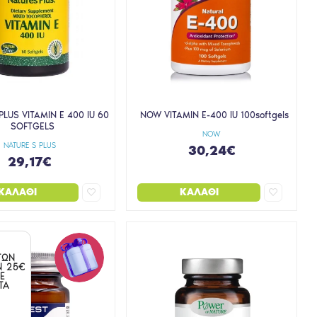
LUS VITAMIN E 400 IU 60
NOW VITAMIN E-400 IU 100softgels
SOFTGELS
NOW
NATURE S PLUS
30,24€
29,17€
ΚΑΛΆΘΙ
ΚΑΛΆΘΙ
ΤΩΝ
Ν 25€
Ε
ΤΑ