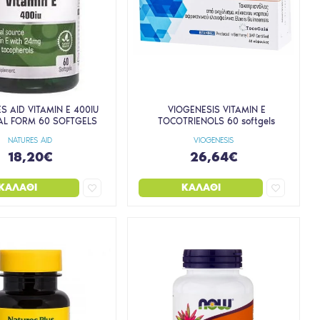
S AID VITAMIN E 400IU
VIOGENESIS VITAMIN E
AL FORM 60 SOFTGELS
TOCOTRIENOLS 60 softgels
NATURES AID
VIOGENESIS
18,20€
26,64€
ΚΑΛΆΘΙ
ΚΑΛΆΘΙ