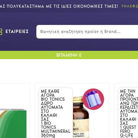
Σ ΠΟΛΥΚΑΤΑΣΤΗΜΑ ΜΕ ΤΙΣ ΙΔΙΕΣ ΟΙΚΟΝΟΜΙΚΕΣ ΤΙΜΕΣ!
ΤΗΛΕΦΩ
ΕΤΑΙΡΕΙΕΣ
ΒΙΤΑΜΙΝΗ E
ΜΕ ΚΑΘΕ
ΜΕ ΤΗΝ
ΑΓΟΡΑ
ΑΓΟΡΑ
BIO TONICS
ΠΡΟΪΟΝ
ΔΩΡΟ
ΑΝΩ ΤΩ
ΑΥΤΟΜΑΤΑ
ΚΕΡΔΙΖΕΤ
ΣΤΟ
ΑΥΤΟΜΑ
ΚΑΛΑΘΙ
ΣΤΟ
ΣΑΣ
ΚΑΛΑΘΙ
1 BIO
ΣΑΣ
TONICS
1 QUEST
MULTIMINERAL
FERO
360mg
Q-LIFE