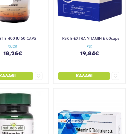
T E 400 IU 60 CAPS
PSK E-EXTRA VITAMIN E 60caps
QUEST
PSK
18,26€
19,84€
ΚΑΛΆΘΙ
ΚΑΛΆΘΙ