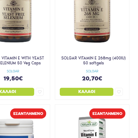
VITAMIN E WITH YEAST
SOLGAR VITAMIN E 268mg (400IU)
SELENIUM 50 Veg Caps
50 softgels
SOLGAR
SOLGAR
19,50€
20,70€
ΚΑΛΆΘΙ
ΚΑΛΆΘΙ
EΞΑΝΤΛΗΜΈΝΟ
EΞΑΝΤΛΗΜΈΝΟ