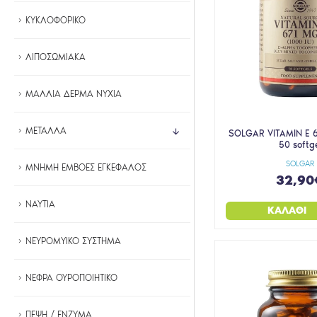
ΚΥΚΛΟΦΟΡΙΚΟ
ΛΙΠΟΣΩΜΙΑΚΑ
ΜΑΛΛΙΑ ΔΕΡΜΑ ΝΥΧΙΑ
ΜΕΤΑΛΛΑ
SOLGAR VITAMIN E 6
50 softg
SOLGAR
ΜΝΗΜΗ ΕΜΒΟΕΣ ΕΓΚΕΦΑΛΟΣ
32,90
ΝΑΥΤΙΑ
ΚΑΛΆΘΙ
ΝΕΥΡΟΜΥΙΚΟ ΣΥΣΤΗΜΑ
ΝΕΦΡΑ ΟΥΡΟΠΟΙΗΤΙΚΟ
ΠΕΨΗ / ΕΝΖΥΜΑ