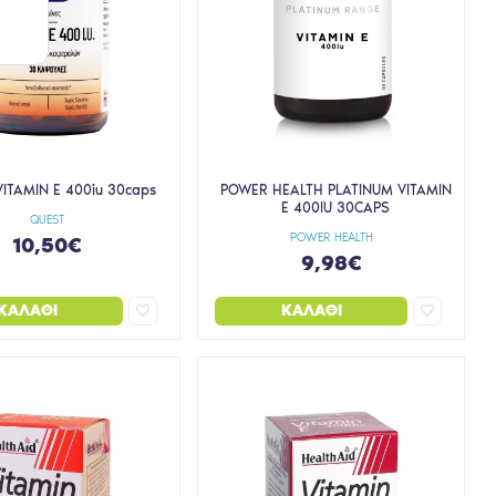
ITAMIN E 400iu 30caps
POWER HEALTH PLATINUM VITAMIN
E 400IU 30CAPS
QUEST
POWER HEALTH
10,50€
9,98€
ΚΑΛΆΘΙ
ΚΑΛΆΘΙ