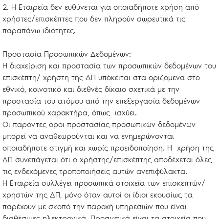
2. Η Εταιρεία δεν ευθύνεται για οποιαδήποτε χρήση από
χρήστες/επισκέπτες που δεν πληρούν σωρευτικά τις
παραπάνω ιδιότητες.
Προστασία Προσωπικών Δεδομένων:
Η διαχείριση και προστασία των προσωπικών δεδομένων του
επισκέπτη/ χρήστη της ΔΠ υπόκειται στα οριζόμενα στο
εθνικό, κοινοτικό και διεθνές δίκαιο σχετικά με την
προστασία του ατόμου από την επεξεργασία δεδομένων
προσωπικού χαρακτήρα, όπως ισχύει.
Οι παρόντες όροι προστασίας προσωπικών δεδομένων
μπορεί να αναθεωρούνται και να ενημερώνονται
οποιαδήποτε στιγμή και χωρίς προειδοποίηση. Η χρήση της
ΔΠ συνεπάγεται ότι ο χρήστης/επισκέπτης αποδέχεται όλες
τις ενδεχόμενες τροποποιήσεις αυτών ανεπιφύλακτα.
Η Εταιρεία συλλέγει προσωπικά στοιχεία των επισκεπτών/
χρηστών της ΔΠ, μόνο όταν αυτοί οι ίδιοι εκουσίως τα
παρέχουν με σκοπό την παροχή υπηρεσιών που είναι
διαθέσιμες ηλεκτρονικά. Προσωπικά είναι τα στοιχεία που