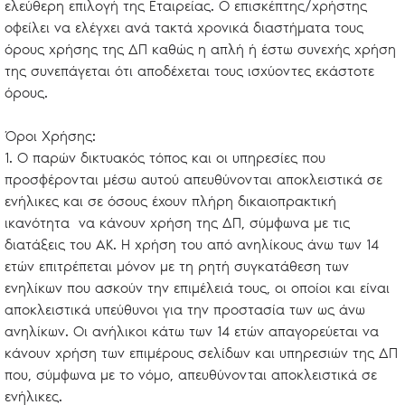
ελεύθερη επιλογή της Εταιρείας. Ο επισκέπτης/χρήστης
οφείλει να ελέγχει ανά τακτά χρονικά διαστήματα τους
όρους χρήσης της ΔΠ καθώς η απλή ή έστω συνεχής χρήση
της συνεπάγεται ότι αποδέχεται τους ισχύοντες εκάστοτε
όρους.
Όροι Χρήσης:
1. Ο παρών δικτυακός τόπος και οι υπηρεσίες που
προσφέρονται μέσω αυτού απευθύνονται αποκλειστικά σε
ενήλικες και σε όσους έχουν πλήρη δικαιοπρακτική
ικανότητα να κάνουν χρήση της ΔΠ, σύμφωνα με τις
διατάξεις του ΑΚ. Η χρήση του από ανηλίκους άνω των 14
ετών επιτρέπεται μόνον με τη ρητή συγκατάθεση των
ενηλίκων που ασκούν την επιμέλειά τους, οι οποίοι και είναι
αποκλειστικά υπεύθυνοι για την προστασία των ως άνω
ανηλίκων. Οι ανήλικοι κάτω των 14 ετών απαγορεύεται να
κάνουν χρήση των επιμέρους σελίδων και υπηρεσιών της ΔΠ
που, σύμφωνα με το νόμο, απευθύνονται αποκλειστικά σε
ενήλικες.