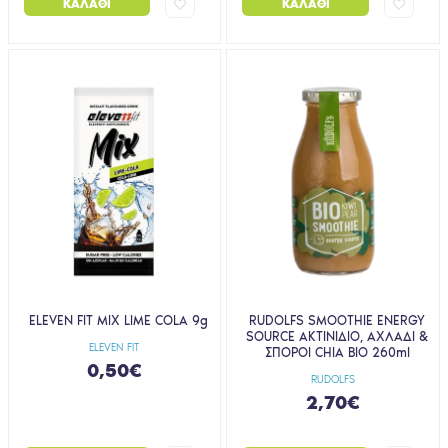
ΚΑΛΆΘΙ
ΚΑΛΆΘΙ
ELEVEN FIT MIX LIME COLA 9g
RUDOLFS SMOOTHIE ENERGY
SOURCE ΑΚΤΙΝIΔΙΟ, ΑΧΛAΔΙ &
ELEVEN FIT
ΣΠOΡΟΙ CHIA BIO 260ml
0,50€
RUDOLFS
2,70€