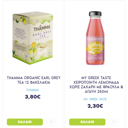
THAMMA ORGANIC EARL GREY
MY GREEK TASTE
TEA 12 ΦΑΚΕΛΑΚΙΑ
ΧΕΙΡΟΠΟΙΗΤΗ ΛΕΜΟΝΑΔΑ
ΧΩΡΙΣ ΖΑΧΑΡΗ ΜΕ ΦΡΑΟΥΛΑ &
THAMMA
ΑΓΑΥΗ 250ml
3,80€
MY GREEK TASTE
2,30€
ΚΑΛΆΘΙ
ΚΑΛΆΘΙ