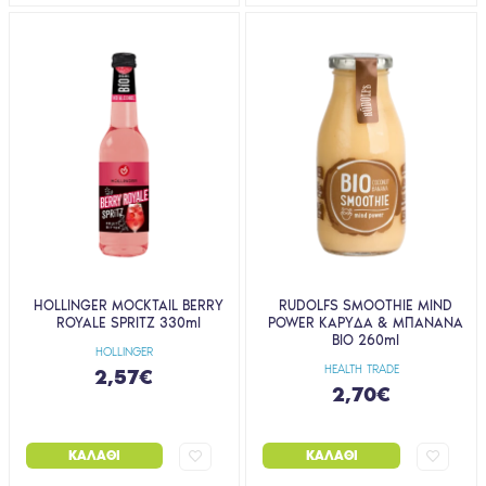
HOLLINGER MOCKTAIL BERRY
RUDOLFS SMOOTHIE MIND
ROYALE SPRITZ 330ml
POWER ΚΑΡYΔΑ & ΜΠΑΝAΝΑ
BIO 260ml
HOLLINGER
HEALTH TRADE
2,57€
2,70€
ΚΑΛΆΘΙ
ΚΑΛΆΘΙ