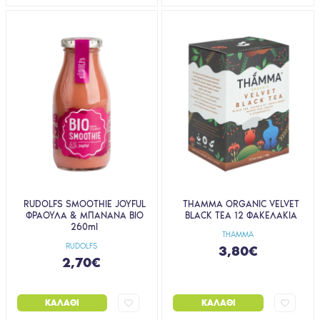
RUDOLFS SMOOTHIE JOYFUL
THAMMA ORGANIC VELVET
ΦΡΑΟΥΛΑ & ΜΠΑΝAΝΑ BIO
BLACK TEA 12 ΦΑΚΕΛΑΚΙΑ
260ml
THAMMA
RUDOLFS
3,80€
2,70€
ΚΑΛΆΘΙ
ΚΑΛΆΘΙ