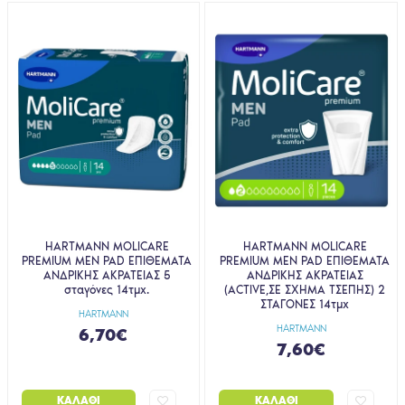
HARTMANN MOLICARE
HARTMANN MOLICARE
PREMIUM MEN PAD ΕΠΙΘΕΜΑΤΑ
PREMIUM MEN PAD ΕΠΙΘΕΜΑΤΑ
ΑΝΔΡΙΚΗΣ ΑΚΡΑΤΕΙΑΣ 5
ΑΝΔΡΙΚΗΣ ΑΚΡΑΤΕΙΑΣ
σταγόνες 14τμχ.
(ACTIVE,ΣΕ ΣΧΗΜΑ ΤΣΕΠΗΣ) 2
ΣΤΑΓΟΝΕΣ 14τμχ
HARTMANN
HARTMANN
6,70€
7,60€
ΚΑΛΆΘΙ
ΚΑΛΆΘΙ