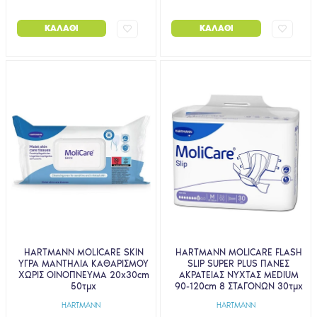
ΚΑΛΆΘΙ
ΚΑΛΆΘΙ
HARTMANN MOLICARE SKIN
HARTMANN MOLICARE FLASH
ΥΓΡΑ ΜΑΝΤΗΛΙΑ ΚΑΘΑΡΙΣΜΟΥ
SLIP SUPER PLUS ΠΑΝΕΣ
ΧΩΡΙΣ ΟΙΝΟΠΝΕΥΜΑ 20χ30cm
ΑΚΡΑΤΕΙΑΣ ΝΥΧΤΑΣ MEDIUM
50τμχ
90-120cm 8 ΣΤΑΓΟΝΩΝ 30τμχ
HARTMANN
HARTMANN