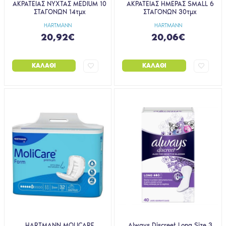
ΑΚΡΑΤΕΙΑΣ ΝΥΧΤΑΣ MEDIUM 10
ΑΚΡΑΤΕΙΑΣ ΗΜΕΡΑΣ SMALL 6
ΣΤΑΓΟΝΩΝ 14τμχ
ΣΤΑΓΟΝΩΝ 30τμχ
HARTMANN
HARTMANN
20,92€
20,06€
ΚΑΛΆΘΙ
ΚΑΛΆΘΙ
HARTMANN MOLICARE
Always Discreet Long Size 3