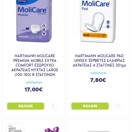
HARTMANN MOLICARE
HARTMANN MOLICARE PAD
PREMIUM MOBILE EXTRA
UNISEX ΣΕΡΒΙΕΤΕΣ ΕΛΑΦΡΙΑΣ
COMFORT ΕΣΩΡΟΥΧΟ
ΑΚΡΑΤΕΙΑΣ 4 ΣΤΑΓΟΝΕΣ 30τμχ
ΑΚΡΑΤΕΙΑΣ ΝΥΧΤΑΣ LARGE
HARTMANN
(100-150) 8 ΣΤΑΓΟΝΩΝ
7,80€
HARTMANN
17,00€
ΚΑΛΆΘΙ
ΚΑΛΆΘΙ
1+1
1+1
ΔΩΡΟ
ΔΩΡΟ
ΑΥΤΟΜΑΤΑ
ΑΥΤΟΜΑΤΑ