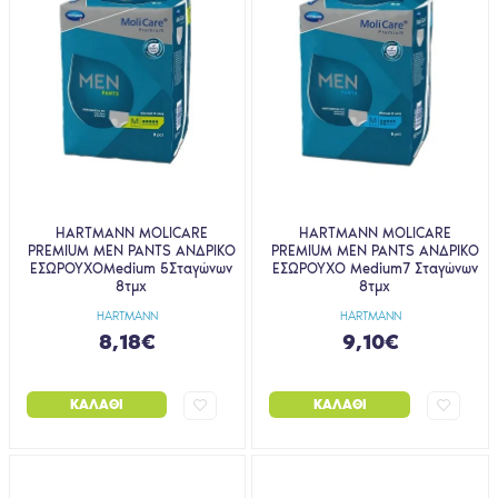
HARTMANN MOLICARE
HARTMANN MOLICARE
PREMIUM MEN PANTS ΑΝΔΡΙΚΟ
PREMIUM MEN PANTS ΑΝΔΡΙΚΟ
ΕΣΩΡΟΥΧΟMedium 5Σταγώνων
ΕΣΩΡΟΥΧΟ Medium7 Σταγώνων
8τμχ
8τμχ
HARTMANN
HARTMANN
8,18€
9,10€
ΚΑΛΆΘΙ
ΚΑΛΆΘΙ