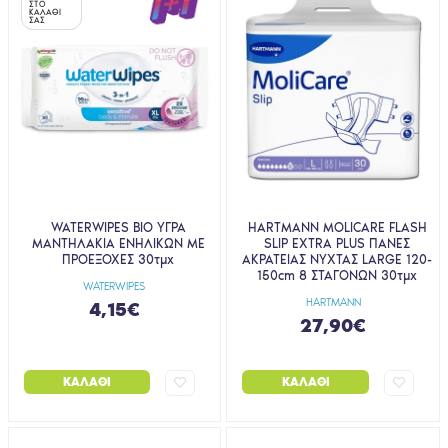
ΣΤΟ
ΣΤΟ
ΚΑΛΑΘΙ
ΚΑΛΑΘΙ
ΣΑΣ
ΣΑΣ
WATERWIPES BIO ΥΓΡΑ
HARTMANN MOLICARE FLASH
ΜΑΝΤΗΛΑΚΙΑ ΕΝΗΛΙΚΩΝ ΜΕ
SLIP EXTRA PLUS ΠΑΝΕΣ
ΠΡΟΕΞΟΧΕΣ 30τμχ
ΑΚΡΑΤΕΙΑΣ ΝΥΧΤΑΣ LARGE 120-
150cm 8 ΣΤΑΓΟΝΩΝ 30τμχ
WATERWIPES
HARTMANN
4,15€
27,90€
ΚΑΛΆΘΙ
ΚΑΛΆΘΙ