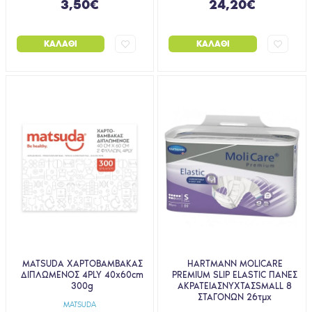
3,50€
24,20€
ΚΑΛΆΘΙ
ΚΑΛΆΘΙ
MATSUDA ΧΑΡΤΟΒΑΜΒΑΚΑΣ
HARTMANN MOLICARE
ΔΙΠΛΩΜΕΝΟΣ 4PLY 40x60cm
PREMIUM SLIP ELASTIC ΠΑΝΕΣ
300g
ΑΚΡΑΤΕΙΑΣΝΥΧΤΑΣSMALL 8
ΣΤΑΓΟΝΩΝ 26τμχ
MATSUDA