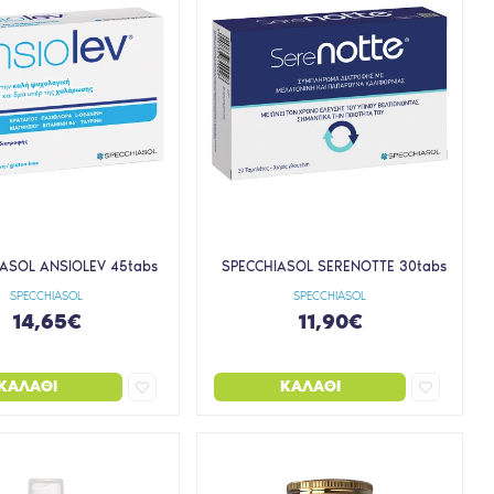
ASOL ANSIOLEV 45tabs
SPECCHIASOL SERENOTTE 30tabs
SPECCHIASOL
SPECCHIASOL
14,65€
11,90€
ΚΑΛΆΘΙ
ΚΑΛΆΘΙ