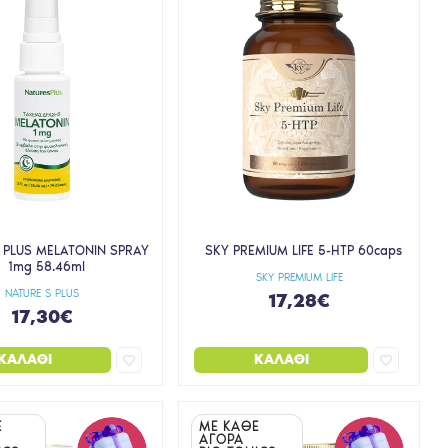
 PLUS MELATONIN SPRAY
SKY PREMIUM LIFE 5-HTP 60caps
1mg 58.46ml
SKY PREMIUM LIFE
NATURE S PLUS
17,28€
17,30€
ΚΑΛΆΘΙ
ΚΑΛΆΘΙ
Ε
ΜΕ ΚΑΘΕ
ΑΓΟΡΑ