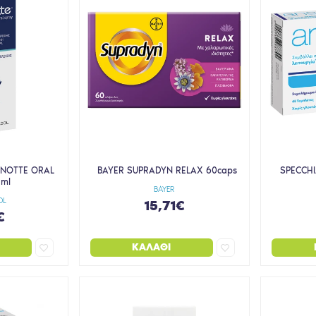
ENOTTE ORAL
BAYER SUPRADYN RELAX 60caps
SPECCHI
5ml
BAYER
OL
15,71€
€
ΚΑΛΆΘΙ