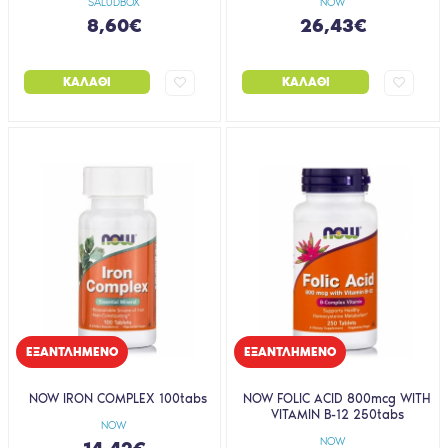
SALUDBOX
NOW
8,60€
26,43€
ΚΑΛΆΘΙ
ΚΑΛΆΘΙ
EΞΑΝΤΛΗΜΈΝΟ
EΞΑΝΤΛΗΜΈΝΟ
NOW IRON COMPLEX 100tabs
NOW FOLIC ACID 800mcg WITH
VITAMIN B-12 250tabs
NOW
NOW