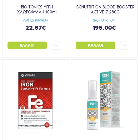
BIO TONICS ΥΓΡΗ
SCNUTRITION BLOOD BOOSTER
ΧΛΩΡΟΦΥΛΛΗ 100ml
ACTIVE17 280G
AMHES PHARMA
S-C-NUTRITION
22,87€
195,00€
ΚΑΛΆΘΙ
ΚΑΛΆΘΙ