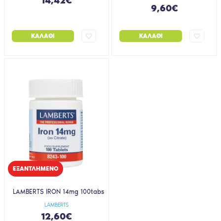
14,42€
9,60€
ΚΑΛΆΘΙ
ΚΑΛΆΘΙ
EΞΑΝΤΛΗΜΈΝΟ
LAMBERTS IRON 14mg 100tabs
LAMBERTS
12,60€