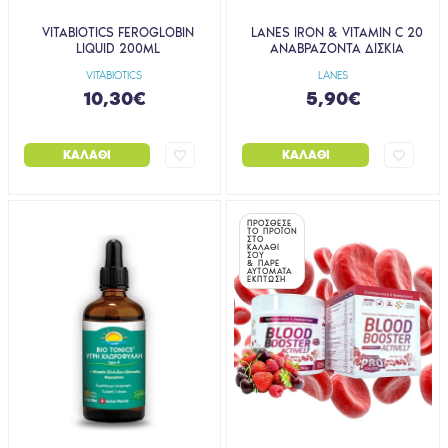
VITABIOTICS FEROGLOBIN
LANES IRON & VITAMIN C 20
LIQUID 200ML
ΑΝΑΒΡΑΖΟΝΤΑ ΔΙΣΚΙΑ
VITABIOTICS
LANES
10,30€
5,90€
ΚΑΛΆΘΙ
ΚΑΛΆΘΙ
ΠΡΟΣΘΕΣΕ
ΤΟ ΠΡΟΪΟΝ
ΣΤΟ
ΚΑΛΑΘΙ
ΣΟΥ
& ΠΑΡΕ
ΑΥΤΟΜΑΤΑ
ΕΚΠΤΩΣΗ