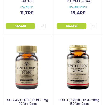
30CAPS
FORMULA 250ML
HEALTH AID
POWER HEALTH
11,70€
19,40€
ΚΑΛΆΘΙ
ΚΑΛΆΘΙ
SOLGAR GENTLE IRON 20mg
SOLGAR GENTLE IRON 20mg
90 Veg Caps
180 Veg Caps