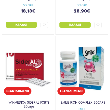
SOLGAR
SOLGAR
18,13€
28,90€
ΚΑΛΆΘΙ
ΚΑΛΆΘΙ
EΞΑΝΤΛΗΜΈΝΟ
EΞΑΝΤΛΗΜΈΝΟ
WINMEDICA SIDERAL FORTE
SMILE IRON COMPLEX 30CAPS
20caps
SMILE