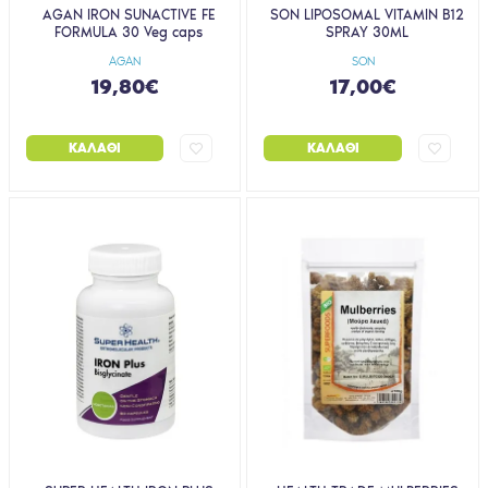
AGAN IRON SUNACTIVE FE
SON LIPOSOMAL VITAMIN B12
FORMULA 30 Veg caps
SPRAY 30ML
AGAN
SON
19,80€
17,00€
ΚΑΛΆΘΙ
ΚΑΛΆΘΙ