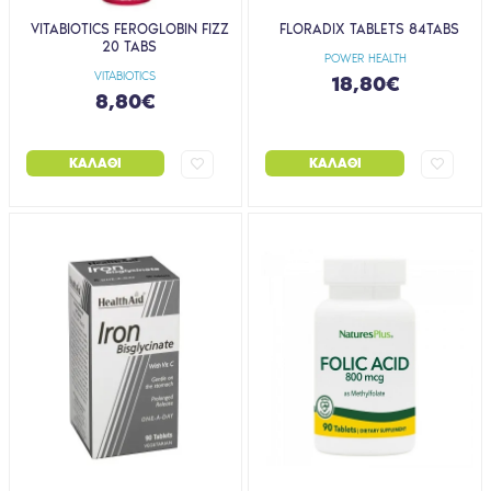
VITABIOTICS FEROGLOBIN FIZZ
FLORADIX TABLETS 84TABS
20 TABS
POWER HEALTH
VITABIOTICS
18,80€
8,80€
ΚΑΛΆΘΙ
ΚΑΛΆΘΙ