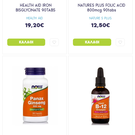
HEALTH AID IRON
NATURES PLUS FOLIC ACID
BISGLYCINATE 90TABS
800mcg 90tabs
HEALTH AID
NATURE S PLUS
19,20€
12,50€
ΚΑΛΆΘΙ
ΚΑΛΆΘΙ