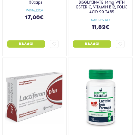
30caps
BISGLYCINATE 14mg WITH
ESTER C, VITAMIN B12, FOLIC
WINMEDICA
ACID 90 TABS
17,00€
NATURES AID
11,82€
ΚΑΛΆΘΙ
ΚΑΛΆΘΙ