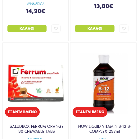
WINMEDICA
13,80€
14,20€
ΚΑΛΆΘΙ
ΚΑΛΆΘΙ
EΞΑΝΤΛΗΜΈΝΟ
EΞΑΝΤΛΗΜΈΝΟ
SALUDBOX FERRUM ORANGE
NOW LIQUID VITAMIN B-12 B-
30 CHEWABLE TABS
COMPLEX 237ml