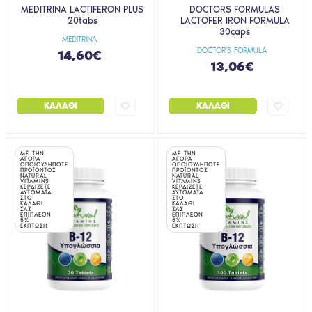
MEDITRINA LACTIFERON PLUS
DOCTORS FORMULAS
20tabs
LACTOFER IRON FORMULA
30caps
MEDITRINA
DOCTOR'S FORMULA
14,60€
13,06€
ΚΑΛΆΘΙ
ΚΑΛΆΘΙ
ΜΕ ΤΗΝ
ΜΕ ΤΗΝ
ΑΓΟΡΑ
ΑΓΟΡΑ
ΟΠΟΙΟΥΔΗΠΟΤΕ
ΟΠΟΙΟΥΔΗΠΟΤΕ
ΠΡΟΪΟΝΤΟΣ
ΠΡΟΪΟΝΤΟΣ
NATURAL
NATURAL
VITAMINS
VITAMINS
ΚΕΡΔΙΖΕΤΕ
ΚΕΡΔΙΖΕΤΕ
ΑΥΤΟΜΑΤΑ
ΑΥΤΟΜΑΤΑ
ΣΤΟ
ΣΤΟ
ΚΑΛΑΘΙ
ΚΑΛΑΘΙ
ΣΑΣ
ΣΑΣ
ΕΠΙΠΛΕΟΝ
ΕΠΙΠΛΕΟΝ
5%
5%
ΕΚΠΤΩΣΗ
ΕΚΠΤΩΣΗ