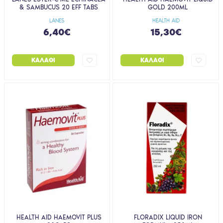
& SAMBUCUS 20 EFF TABS
GOLD 200ML
LANES
HEALTH AID
6,40€
15,30€
ΚΑΛΆΘΙ
ΚΑΛΆΘΙ
HEALTH AID HAEMOVIT PLUS
FLORADIX LIQUID IRON