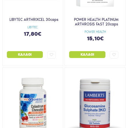
LIBYTEC ARTHRIXCEL 30caps
POWER HEALTH PLATINUM
ARTHROSIS FAST 20caps
LIBYTEC
POWER HEALTH
17,80€
15,10€
ΚΑΛΆΘΙ
ΚΑΛΆΘΙ