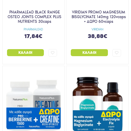
PHARMALEAD BLACK RANGE
VIRIDIAN PROMO MAGNESIUM
OSTEO JOINTS COMPLEX PLUS
BISGLYCINATE 140mg 120vcaps
NUTRIENTS 30caps
+ ΔΩΡΟ 60vcaps
PHARMALEAD
VIRIDIAN
17,84€
38,88€
ΚΑΛΆΘΙ
ΚΑΛΆΘΙ