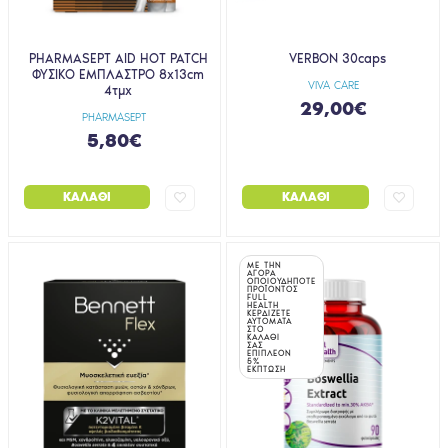
PHARMASEPT AID HOT PATCH
VERBON 30caps
ΦΥΣΙΚΟ ΕΜΠΛΑΣΤΡΟ 8x13cm
VIVA CARE
4τμχ
29,00€
PHARMASEPT
5,80€
ΚΑΛΆΘΙ
ΚΑΛΆΘΙ
ΜΕ ΤΗΝ
ΑΓΟΡΑ
ΟΠΟΙΟΥΔΗΠΟΤΕ
ΠΡΟΪΟΝΤΟΣ
FULL
HEALTH
ΚΕΡΔΙΖΕΤΕ
ΑΥΤΟΜΑΤΑ
ΣΤΟ
ΚΑΛΑΘΙ
ΣΑΣ
ΕΠΙΠΛΕΟΝ
5%
ΕΚΠΤΩΣΗ