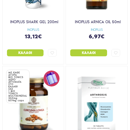
INOPLUS SHARK GEL 200ml
INOPLUS ARNICA OIL 50ml
INOPLUS
INOPLUS
13,12€
6,97€
ΚΑΛΆΘΙ
ΚΑΛΆΘΙ
ΜΕ ΚΑΘΕ
ΑΓΟΡΑ
BIO TONICS
ΔΩΡΟ
ΑΥΤΟΜΑΤΑ
ΣΤΟ
ΚΑΛΑΘΙ
ΣΑΣ
1 BIO
TONICS
MULTIMINERAL
360mg
60Veg caps