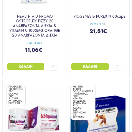
HEALTH AID PROMO
VIOGENESIS PUREXIN 60caps
OSTEOFLEX FIZZY 20
VIOGENESIS
ΑΝΑΒΡΑΖΟΝΤΑ ΔΙΣΚΙΑ &
21,51€
VITAMIN C 1000MG ORANGE
20 ΑΝΑΒΡΑΖΟΝΤΑ ΔΙΣΚΙΑ
HEALTH AID
11,06€
ΚΑΛΆΘΙ
ΚΑΛΆΘΙ
ΠΡΟΣΘΕΣΕ
ΜΕ ΤΗΝ
ΤΟ ΠΡΟΪΟΝ
ΑΓΟΡΑ
ΣΤΟ
ΟΠΟΙΟΥΔΗΠΟΤΕ
ΚΑΛΑΘΙ
ΠΡΟΪΟΝΤΟΣ
ΣΟΥ
FULL
& ΠΑΡΕ
HEALTH
ΑΥΤΟΜΑΤΑ
ΚΕΡΔΙΖΕΤΕ
ΕΚΠΤΩΣΗ
ΑΥΤΟΜΑΤΑ
ΣΤΟ
ΚΑΛΑΘΙ
ΣΑΣ
ΕΠΙΠΛΕΟΝ
5%
ΕΚΠΤΩΣΗ