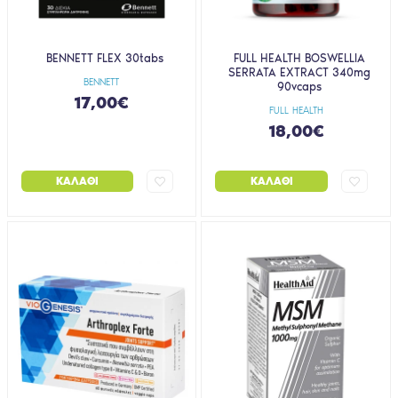
BENNETT FLEX 30tabs
FULL HEALTH BOSWELLIA
SERRATA EXTRACT 340mg
BENNETT
90vcaps
17,00€
FULL HEALTH
18,00€
ΚΑΛΆΘΙ
ΚΑΛΆΘΙ