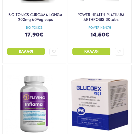
BIO TONICS CURCUMA LONGA
POWER HEALTH PLATINUM
200mg 60Veg caps
ARTHROSIS 30tabs
BIO TONICS
POWER HEALTH
17,90€
14,50€
ΚΑΛΆΘΙ
ΚΑΛΆΘΙ