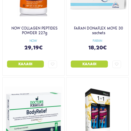
NOW COLLAGEN PEPTIDES
FARAN DONAFLEX MOVE 30
POWDER 227g
sachets
NOW
FARAN
29,19€
18,20€
ΚΑΛΆΘΙ
ΚΑΛΆΘΙ