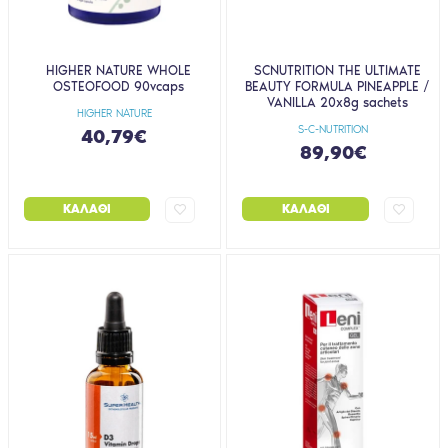
HIGHER NATURE WHOLE
SCNUTRITION THE ULTIMATE
OSTEOFOOD 90vcaps
BEAUTY FORMULA PINEAPPLE /
VANILLA 20x8g sachets
HIGHER NATURE
S-C-NUTRITION
40,79€
89,90€
ΚΑΛΆΘΙ
ΚΑΛΆΘΙ