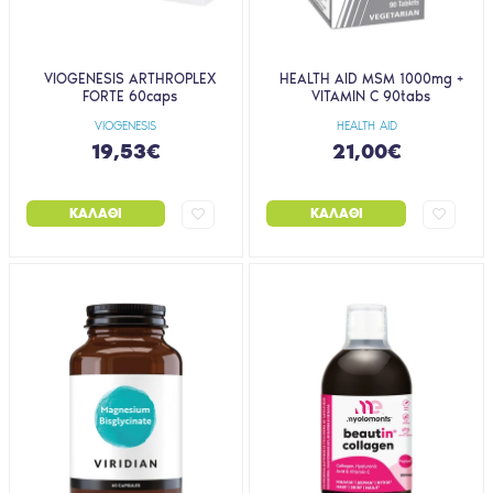
VIOGENESIS ARTHROPLEX
HEALTH AID MSM 1000mg +
FORTE 60caps
VITAMIN C 90tabs
VIOGENESIS
HEALTH AID
19,53€
21,00€
ΚΑΛΆΘΙ
ΚΑΛΆΘΙ