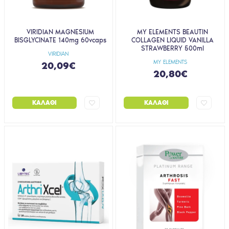
VIRIDIAN MAGNESIUM
MY ELEMENTS BEAUTIN
BISGLYCINATE 140mg 60vcaps
COLLAGEN LIQUID VANILLA
STRAWBERRY 500ml
VIRIDIAN
MY ELEMENTS
20,09€
20,80€
ΚΑΛΆΘΙ
ΚΑΛΆΘΙ