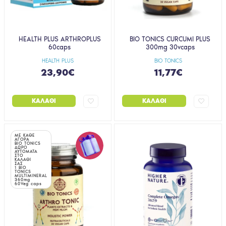
HEALTH PLUS ARTHROPLUS
BIO TONICS CURCUMI PLUS
60caps
300mg 30vcaps
HEALTH PLUS
BIO TONICS
23,90€
11,77€
ΚΑΛΆΘΙ
ΚΑΛΆΘΙ
ΜΕ ΚΑΘΕ
ΑΓΟΡΑ
BIO TONICS
ΔΩΡΟ
ΑΥΤΟΜΑΤΑ
ΣΤΟ
ΚΑΛΑΘΙ
ΣΑΣ
1 BIO
TONICS
MULTIMINERAL
360mg
60Veg caps