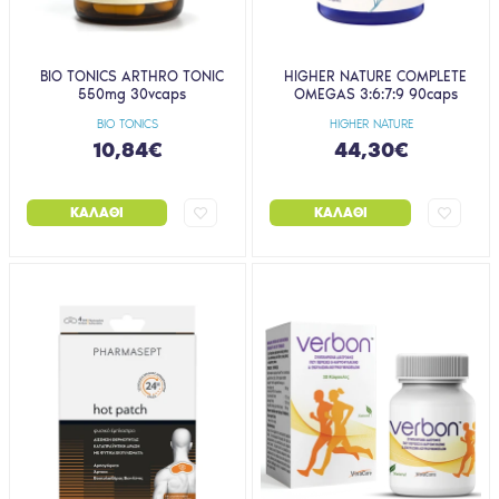
BIO TONICS ARTHRO TONIC
HIGHER NATURE COMPLETE
550mg 30vcaps
OMEGAS 3:6:7:9 90caps
BIO TONICS
HIGHER NATURE
10,84€
44,30€
ΚΑΛΆΘΙ
ΚΑΛΆΘΙ