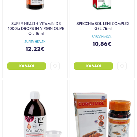
SUPER HEALTH VITAMIN D3
SPECCHIASOL LENI COMPLEX
1000iu DROPS IN VIRGIN OLIVE
GEL 75ml
OIL 15ml
SPECCHIASOL
SUPER HEALTH
10,86€
12,22€
ΚΑΛΆΘΙ
ΚΑΛΆΘΙ