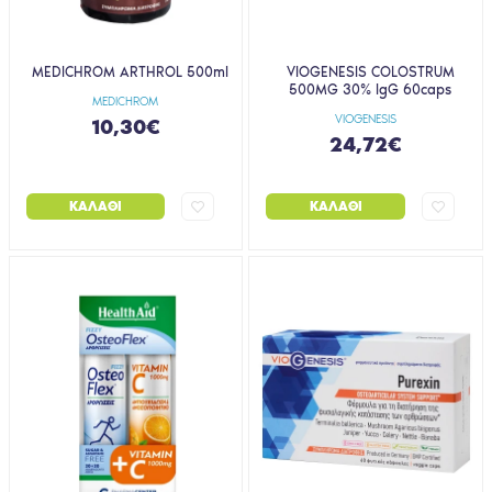
MEDICHROM ARTHROL 500ml
VIOGENESIS COLOSTRUM
500MG 30% IgG 60caps
MEDICHROM
VIOGENESIS
10,30€
24,72€
ΚΑΛΆΘΙ
ΚΑΛΆΘΙ