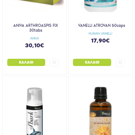
ANIVA ARTHROASPIS FIX
VANELLI ATROVAN 60caps
30tabs
HUMAN VANELLI
ANIVA
17,90€
30,10€
ΚΑΛΆΘΙ
ΚΑΛΆΘΙ