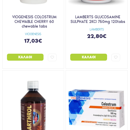
VIOGENESIS COLOSTRUM
LAMBERTS GLUCOSAMINE
CHEWABLE CHERRY 60
SULPHATE 2KCl 750mg 120tabs
chewable tabs
LAMBERTS
VIOGENESIS
22,80€
17,03€
ΚΑΛΆΘΙ
ΚΑΛΆΘΙ