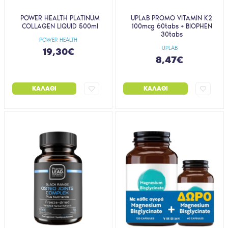
POWER HEALTH PLATINUM
UPLAB PROMO VITAMIN K2
COLLAGEN LIQUID 500ml
100mcg 60tabs + BIOPHEN
30tabs
POWER HEALTH
UPLAB
19,30€
8,47€
ΚΑΛΆΘΙ
ΚΑΛΆΘΙ