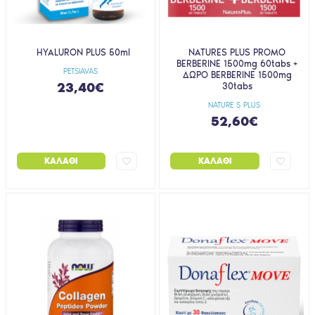
HYALURON PLUS 50ml
NATURES PLUS PROMO
BERBERINE 1500mg 60tabs +
PETSIAVAS
ΔΩΡΟ BERBERINE 1500mg
23,40€
30tabs
NATURE S PLUS
52,60€
ΚΑΛΆΘΙ
ΚΑΛΆΘΙ