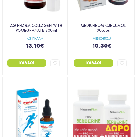
AG PHARM COLLAGEN WITH
MEDICHROM CURCUMOL
POMEGRANATE 500ml
30tabs
AG PHARM
MEDICHROM
13,10€
10,30€
ΚΑΛΆΘΙ
ΚΑΛΆΘΙ