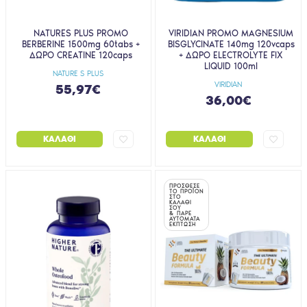
NATURES PLUS PROMO
VIRIDIAN PROMO MAGNESIUM
BERBERINE 1500mg 60tabs +
BISGLYCINATE 140mg 120vcaps
ΔΩΡΟ CREATINE 120caps
+ ΔΩΡΟ ELECTROLYTE FIX
LIQUID 100ml
NATURE S PLUS
VIRIDIAN
55,97€
36,00€
ΚΑΛΆΘΙ
ΚΑΛΆΘΙ
ΠΡΟΣΘΕΣΕ
ΤΟ ΠΡΟΪΟΝ
ΣΤΟ
ΚΑΛΑΘΙ
ΣΟΥ
& ΠΑΡΕ
ΑΥΤΟΜΑΤΑ
ΕΚΠΤΩΣΗ