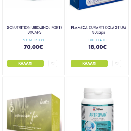
SCNUTRITION UBIQUINOL FORTE
PLAMECA CURARTI COLAGTIUM
30CAPS
30caps
S-C-NUTRITION
FULL HEALTH
70,00€
18,00€
ΚΑΛΆΘΙ
ΚΑΛΆΘΙ