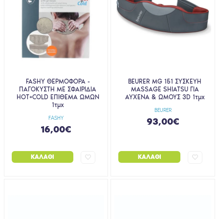
FASHY ΘΕΡΜΟΦΟΡΑ -
BEURER MG 151 ΣΥΣΚΕΥΗ
ΠΑΓΟΚΥΣΤΗ ΜΕ ΣΦΑΙΡΙΔΙΑ
MASSAGE SHIATSU ΓΙΑ
HOT+COLD ΕΠΙΘΕΜΑ ΩΜΩΝ
ΑΥΧΕΝΑ & ΩΜΟΥΣ 3D 1τμχ
1τμχ
BEURER
FASHY
93,00€
16,00€
ΚΑΛΆΘΙ
ΚΑΛΆΘΙ