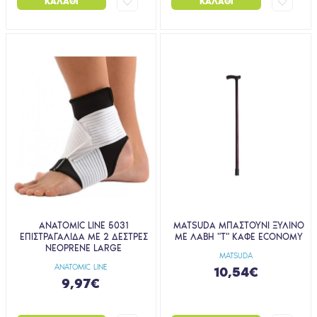
ΚΑΛΆΘΙ
ΚΑΛΆΘΙ
ANATOMIC LINE 5031
MATSUDA ΜΠΑΣΤΟΥΝΙ ΞΥΛΙΝΟ
ΕΠΙΣΤΡΑΓΑΛΙΔΑ ΜΕ 2 ΔΕΣΤΡΕΣ
ΜΕ ΛΑΒΗ "Τ" ΚΑΦΕ ECONOMY
NEOPRENE LARGE
MATSUDA
ANATOMIC LINE
10,54€
9,97€