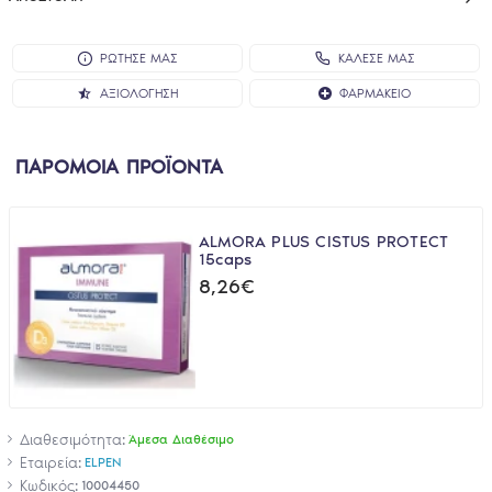
ΡΩΤΗΣΕ ΜΑΣ
ΚΑΛΕΣΕ ΜΑΣ
ΑΞΙΟΛΌΓΗΣΗ
ΦΑΡΜΑΚΕΊΟ
ΠΑΡΟΜΟΙΑ ΠΡΟΪΟΝΤΑ
ALMORA PLUS CISTUS PROTECT
15caps
8,26€
Διαθεσιμότητα:
Άμεσα Διαθέσιμο
Εταιρεία:
ELPEN
Κωδικός:
10004450