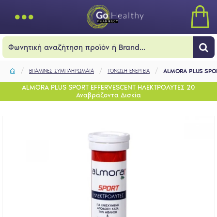
ΒΙΤΑΜΙΝΕΣ ΣΥΜΠΛΗΡΩΜΑΤΑ
ΤΟΝΩΣΗ ΕΝΕΡΓΕΙΑ
ALMORA PLUS SPOR
ALMORA PLUS SPORT EFFERVESCENT ΗΛΕΚΤΡΟΛΥΤΕΣ 20
Αναβράζοντα Δισκία