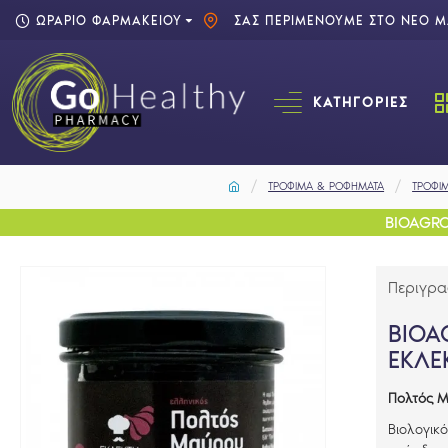
ΩΡΑΡΙΟ ΦΑΡΜΑΚΕΙΟΥ
ΣΑΣ ΠΕΡΙΜΕΝΟΥΜΕ ΣΤΟ ΝΕΟ ΜΑ
ΚΑΤΗΓΟΡΊΕΣ
ΤΡΟΦΙΜΑ & ΡΟΦΗΜΑΤΑ
ΤΡΟΦΙ
BIOAGRO
Περιγρ
BIOA
ΕΚΛΕ
Πολτός Μ
Βιολογικ