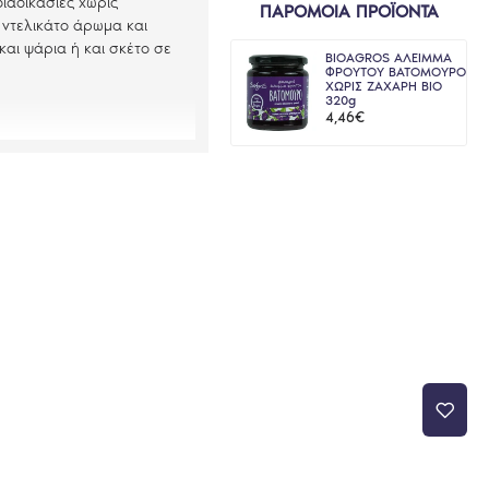
ιαδικασίες χωρίς
ΠΑΡΟΜΟΙΑ ΠΡΟΪΟΝΤΑ
 ντελικάτο άρωμα και
και ψάρια ή και σκέτο σε
BIOAGROS ΑΛΕΙΜΜΑ
ΦΡΟΥΤΟΥ ΒΑΤΟΜΟΥΡΟ
ΧΩΡΙΣ ΖΑΧΑΡΗ BIO
320g
4,46€