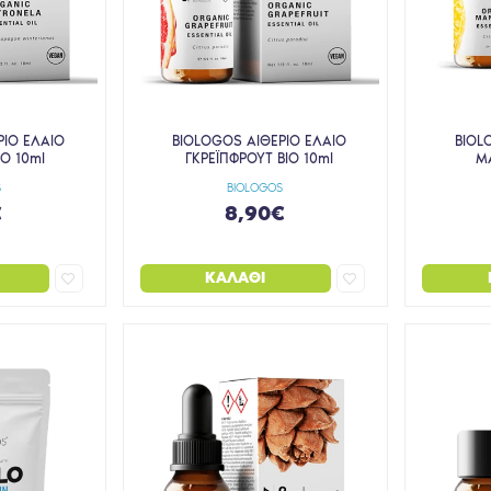
ΡΙΟ ΕΛΑΙΟ
BIOLOGOS ΑΙΘΕΡΙΟ ΕΛΑΙΟ
BIOL
IO 10ml
ΓΚΡΕΪΠΦΡΟΥΤ BIO 10ml
ΜΑ
S
BIOLOGOS
€
8,90€
ΚΑΛΆΘΙ