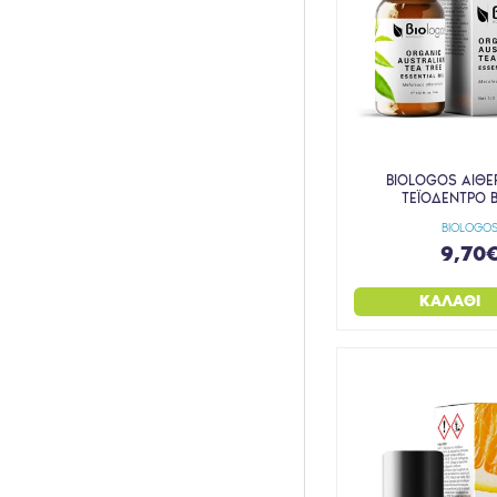
ΣΩΜΑ
ΤΡΙΧΟΠΤΩΣΗ
ΤΡΟΦΙΜΑ
ΤΡΟΦΙΜΑ & ΡΟΦΗΜΑΤΑ
ΥΠΕΡΤΡΟΦΕΣ
BIOLOGOS ΑΙΘΕ
ΜΑΚΙΓΙΑΖ
ΤΕΪΟΔΕΝΤΡΟ B
BIOLOGO
9,70
ΚΑΛΆΘΙ