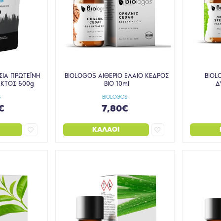
ΣΙΑ ΠΡΩΤΕΪΝΗ
BIOLOGOS ΑΙΘΕΡΙΟ ΕΛΑΙΟ ΚΕΔΡΟΣ
BIOL
ΚΤΟΣ 500g
BIO 10ml
Δ
S
BIOLOGOS
€
7,80€
ΚΑΛΆΘΙ