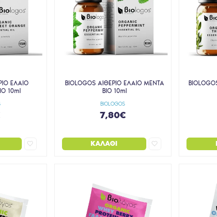
ΡΙΟ ΕΛΑΙΟ
BIOLOGOS ΑΙΘΕΡΙΟ ΕΛΑΙΟ ΜΕΝΤΑ
BIOLOGOS
IO 10ml
BIO 10ml
S
BIOLOGOS
€
7,80€
ΚΑΛΆΘΙ