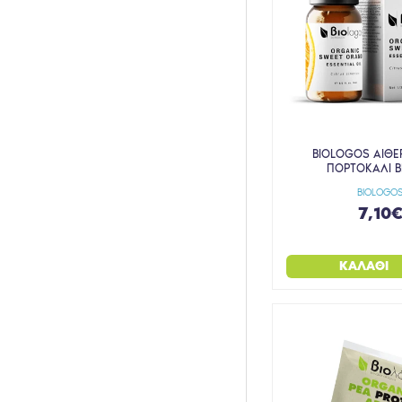
BIOLOGOS ΑΙΘΕ
ΠΟΡΤΟΚΑΛΙ B
BIOLOGO
7,10
ΚΑΛΆΘΙ