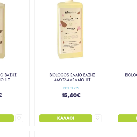
ΙΟ ΒΑΣΗΣ
BIOLOGOS ΕΛΑΙΟ ΒΑΣΗΣ
BIOLO
Ο 1LT
ΑΜΥΓΔΑΛΕΛΑΙΟ 1LT
S
BIOLOGOS
€
15,40€
ΚΑΛΆΘΙ