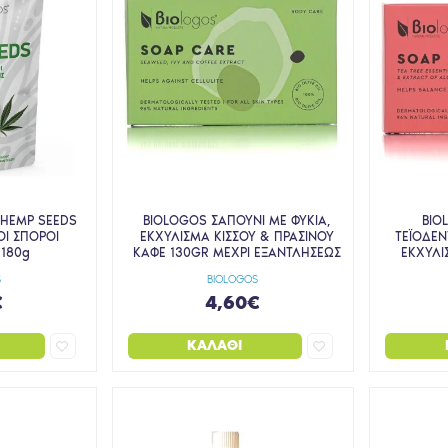
 HEMP SEEDS
BIOLOGOS ΣΑΠΟΥΝΙ ΜΕ ΦΥΚΙΑ,
BIO
Ι ΣΠΟΡΟΙ
ΕΚΧΥΛΙΣΜΑ ΚΙΣΣΟΥ & ΠΡΑΣΙΝΟΥ
ΤΕΪΟΔΕΝ
180g
ΚΑΦΕ 130GR ΜΕΧΡΙ ΕΞΑΝΤΛΗΣΕΩΣ
ΕΚΧΥΛΙ
S
BIOLOGOS
€
4,60€
ΚΑΛΆΘΙ