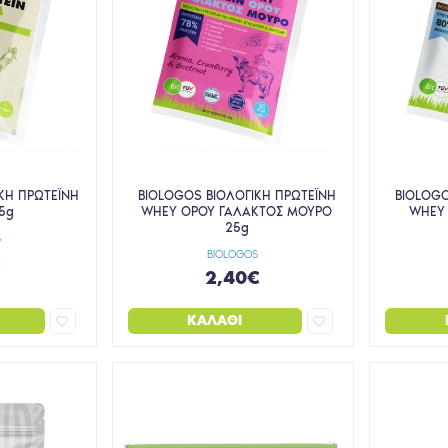
ΚΗ ΠΡΩΤΕΪΝΗ
BIOLOGOS ΒΙΟΛΟΓΙΚΗ ΠΡΩΤΕΪΝΗ
BIOLOGO
5g
WHEY ΟΡΟΥ ΓΑΛΑΚΤΟΣ ΜΟΥΡΟ
WHEY 
25g
S
BIOLOGOS
€
2,40€
ΚΑΛΆΘΙ