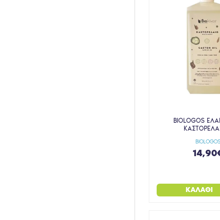
BIOLOGOS ΕΛΑ
ΚΑΣΤΟΡΕΛΑΙ
BIOLOGO
14,90
ΚΑΛΆΘΙ