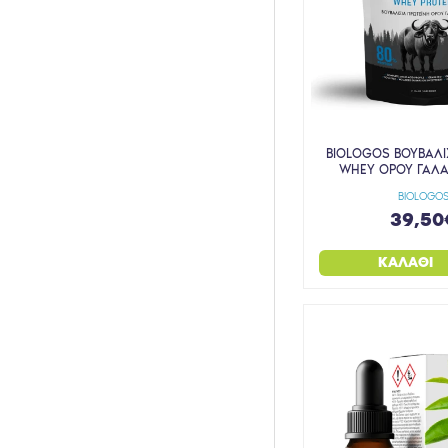
ΚΥΤΤΑΡΙΤΙΔΑ ΣΥΣΦΙΞΗ
ΜΑΛΛΙΑ
ΜΑΜΑ - ΠΑΙΔΙ
ΜΑΣΚΕΣ & SCRUBS
ΝΤΕΜΑΚΙΓΙΑΖ
BIOLOGOS ΒΟΥΒΑΛΙ
WHEY ΟΡΟΥ ΓΑΛΑ
ΠΕΡΙΠΟΙΗΣΗ
BIOLOGO
ΠΡΟΣΩΠΟ
39,50
ΠΡΩΤΕΪΝΕΣ
ΚΑΛΆΘΙ
ΡΑΓΑΔΕΣ
ΡΥΤΙΔΕΣ ΑΝΤΙΓΗΡΑΝΣΗ
ΣΑΜΠΟΥΑΝ
ΣΠΟΡΟΙ
ΣΤΕΡΕΑ ΣΑΠΟΥΝΙΑ
ΣΥΣΦΙΞΗ