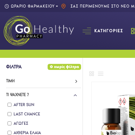
ΩΡΑΡΙΟ ΦΑΡΜΑΚΕΙΟΥ
ΣΑΣ ΠΕΡΙΜΕΝΟΥΜΕ ΣΤΟ ΝΕΟ ΜΑ
ΚΑΤΗΓΟΡΊΕΣ
ΦΙΛΤΡΑ
χωρίς φίλτρα
ΤΙΜΉ
ΤΙ ΨΆΧΝΕΤΕ ?
AFTER SUN
LAST CHANCE
ΑΓΩΓΕΣ
ΑΙΘΕΡΙΑ ΕΛΑΙΑ