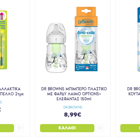
ΑΛΛΑΚΤΙΚΑ
DR BROWNS ΜΠΙΜΠΕΡΟ ΠΛΑΣΤΙΚΟ
DR BR
ΥΠΕΛΛΟ 2τμχ
ΜΕ ΦΑΡΔΥ ΛΑΙΜΟ OPTIONS+
ΚΟΥΤ
ΕΛΕΦΑΝΤΑΣ 150ml
S
DR.BROWNS
€
8,99€
ΚΑΛΆΘΙ