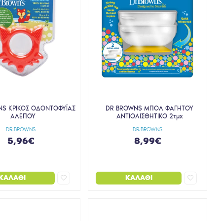
NS ΚΡΙΚΟΣ ΟΔΟΝΤΟΦΥΪΑΣ
DR BROWNS ΜΠΟΛ ΦΑΓΗΤΟΥ
ΑΛΕΠΟΥ
ΑΝΤΙΟΛΙΣΘΗΤΙΚΟ 2τμχ
DR.BROWNS
DR.BROWNS
5,96€
8,99€
ΚΑΛΆΘΙ
ΚΑΛΆΘΙ