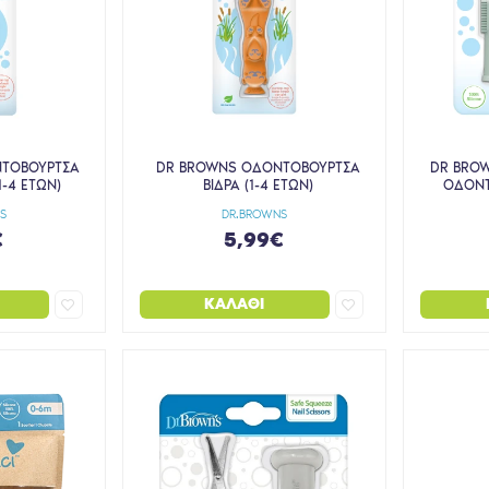
ΤΟΒΟΥΡΤΣΑ
DR BROWNS ΟΔΟΝΤΟΒΟΥΡΤΣΑ
DR BROW
1-4 ΕΤΩΝ)
ΒΙΔΡΑ (1-4 ΕΤΩΝ)
ΟΔΟΝΤ
S
DR.BROWNS
€
5,99€
ΚΑΛΆΘΙ