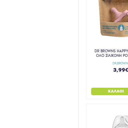
DR BROWNS HAPPY 
ΟΛΟ ΣΙΛΙΚΟΝΗ ΡΟ
DR.BROWN
3,99
ΚΑΛΆΘΙ