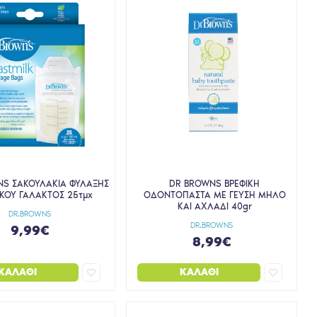
NS ΣΑΚΟΥΛΑΚΙΑ ΦΥΛΑΞΗΣ
DR BROWNS ΒΡΕΦΙΚΗ
ΚΟΥ ΓΑΛΑΚΤΟΣ 25τμχ
ΟΔΟΝΤΟΠΑΣΤΑ ΜΕ ΓΕΥΣΗ ΜΗΛΟ
ΚΑΙ ΑΧΛΑΔΙ 40gr
DR.BROWNS
DR.BROWNS
9,99€
8,99€
ΚΑΛΆΘΙ
ΚΑΛΆΘΙ