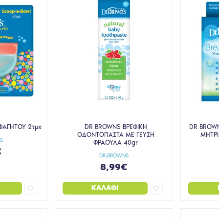
ΑΓΗΤΟΥ 2τμχ
DR BROWNS ΒΡΕΦΙΚΗ
DR BROW
ΟΔΟΝΤΟΠΑΣΤΑ ΜΕ ΓΕΥΣΗ
ΜΗΤΡΙ
S
ΦΡΑΟΥΛΑ 40gr
€
DR.BROWNS
8,99€
ΚΑΛΆΘΙ