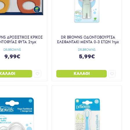
NS ΔΡΟΣΙΣΤΙΚΟΣ ΚΡΙΚΟΣ
DR BROWNS ΟΔΟΝΤΟΒΟΥΡΤΣΑ
ΤΟΦΥΪΑΣ ΦΥΤΑ 2τμχ
ΕΛΕΦΑΝΤΑΚΙ ΜΕΝΤΑ 0-3 ΕΤΩΝ 1τμχ
DR.BROWNS
DR.BROWNS
9,99€
5,99€
ΚΑΛΆΘΙ
ΚΑΛΆΘΙ