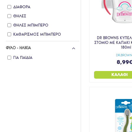
ΔΙΑΦΟΡΑ
ΘΗΛΕΣ
ΘΗΛΕΣ ΜΠΙΜΠΕΡΟ
ΚΑΘΑΡΙΣΜΟΣ ΜΠΙΜΠΕΡΟ
DR BROWNS ΚΥΠΕ
ΣΤΟΜΙΟ ΜΕ ΚΑΠΑΚΙ 
ΜΑΜΑ - ΠΑΙΔΙ
180ml
ΦΎΛΟ - ΗΛΙΚΊΑ
ΜΠΙΜΠΕΡΟ
DR.BROWN
ΓΙΑ ΠΑΙΔΙΆ
8,99
ΜΩΡΑ/ ΠΑΙΔΙΑ
ΟΔΟΝΤΟΒΟΥΡΤΣΕΣ ΓΙΑ ΜΩΡΑ/
ΚΑΛΆΘΙ
ΠΑΙΔΙΑ
ΟΔΟΝΤΟΚΡΕΜΕΣ
ΟΔΟΝΤΟΚΡΕΜΕΣ ΓΙΑ ΜΩΡΑ/
ΠΑΙΔΙΑ
ΟΔΟΝΤΟΦΥΙΑ
ΠΕΡΙΠΟΙΗΣΗ
ΠΙΠΙΛΕΣ