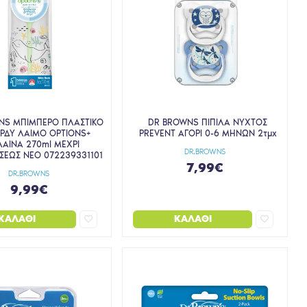
NS ΜΠΙΜΠΕΡΟ ΠΛΑΣΤΙΚΟ
DR BROWNS ΠΙΠΙΛΑ ΝΥΧΤΟΣ
ΡΔΥ ΛΑΙΜΟ OPTIONS+
PREVENT ΑΓΟΡΙ 0-6 ΜΗΝΩΝ 2τμχ
ΑΙΝΑ 270ml ΜΕΧΡΙ
DR.BROWNS
ΣΕΩΣ ΝΕΟ 072239331101
7,99€
DR.BROWNS
9,99€
ΚΑΛΆΘΙ
ΚΑΛΆΘΙ