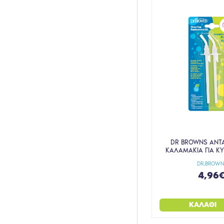
DR BROWNS ΑΝΤ
ΚΑΛΑΜΑΚΙΑ ΓΙΑ Κ
DR.BROWN
4,96
ΚΑΛΆΘΙ