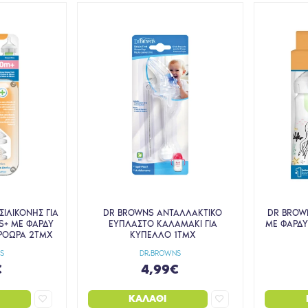
ΙΛΙΚΟΝΗΣ ΓΙΑ
DR BROWNS ΑΝΤΑΛΛΑΚΤΙΚΟ
DR BROW
S+ ΜΕ ΦΑΡΔΥ
ΕΥΠΛΑΣΤΟ ΚΑΛΑΜΑΚΙ ΓΙΑ
ΜΕ ΦΑΡΔΥ
ΡΟΩΡΑ 2ΤΜΧ
ΚΥΠΕΛΛΟ 1ΤΜΧ
S
DR.BROWNS
€
4,99€
ΚΑΛΆΘΙ