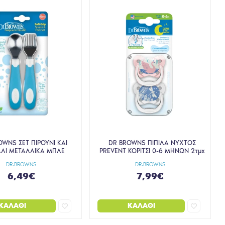
OWNS ΣΕΤ ΠΙΡΟΥΝΙ ΚΑΙ
DR BROWNS ΠΙΠΙΛΑ ΝΥΧΤΟΣ
ΑΛΙ ΜΕΤΑΛΛΙΚΑ ΜΠΛΕ
PREVENT ΚΟΡΙΤΣΙ 0-6 ΜΗΝΩΝ 2τμχ
DR.BROWNS
DR.BROWNS
6,49€
7,99€
ΚΑΛΆΘΙ
ΚΑΛΆΘΙ