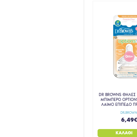
DR BROWNS ΘΗΛΕΣ Σ
ΜΠΙΜΠΕΡΟ OPTION
ΛΑΙΜΟ ΕΠΙΠΕΔΟ Π
DR.BROWN
6,49
ΚΑΛΆΘΙ