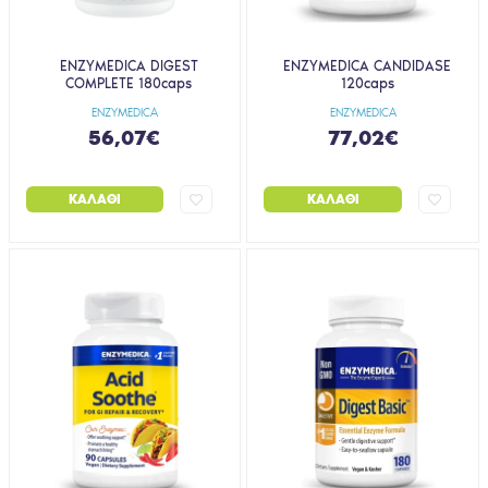
ENZYMEDICA DIGEST
ENZYMEDICA CANDIDASE
COMPLETE 180caps
120caps
ENZYMEDICA
ENZYMEDICA
56,07€
77,02€
ΚΑΛΆΘΙ
ΚΑΛΆΘΙ