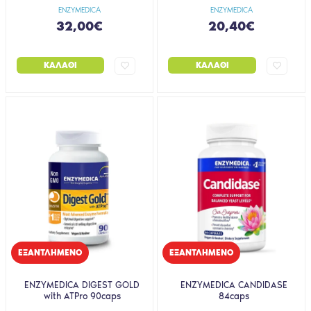
ENZYMEDICA
ENZYMEDICA
32,00€
20,40€
ΚΑΛΆΘΙ
ΚΑΛΆΘΙ
EΞΑΝΤΛΗΜΈΝΟ
EΞΑΝΤΛΗΜΈΝΟ
ENZYMEDICA DIGEST GOLD
ENZYMEDICA CANDIDASE
with ATPro 90caps
84caps