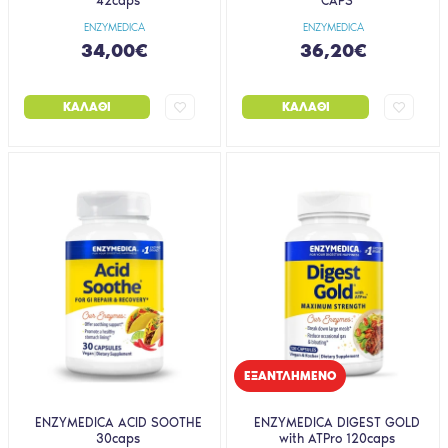
42caps
CAPS
ENZYMEDICA
ENZYMEDICA
34,00€
36,20€
ΚΑΛΆΘΙ
ΚΑΛΆΘΙ
EΞΑΝΤΛΗΜΈΝΟ
ENZYMEDICA ACID SOOTHE
ENZYMEDICA DIGEST GOLD
30caps
with ATPro 120caps