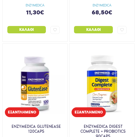
ENZYMEDICA
ENZYMEDICA
11,30€
68,50€
ΚΑΛΆΘΙ
ΚΑΛΆΘΙ
EΞΑΝΤΛΗΜΈΝΟ
EΞΑΝΤΛΗΜΈΝΟ
ENZYMEDICA GLUTENEASE
ENZYMEDICA DIGEST
120CAPS
COMPLETE + PROBIOTICS
90CAPS