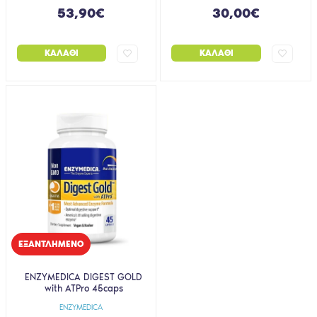
53,90€
30,00€
ΚΑΛΆΘΙ
ΚΑΛΆΘΙ
EΞΑΝΤΛΗΜΈΝΟ
ENZYMEDICA DIGEST GOLD
with ATPro 45caps
ENZYMEDICA