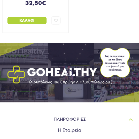
32,50€
ΚΑΛΆΘΙ
ΠΛΗΡΟΦΟΡΙΕΣ
Η Εταιρεία