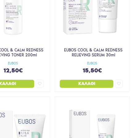
COOL & CALM REDNESS
EUBOS COOL & CALM REDNESS
IEVING TONER 200ml
RELIEVING SERUM 30ml
EUBOS
EUBOS
12,50€
15,50€
ΚΑΛΆΘΙ
ΚΑΛΆΘΙ