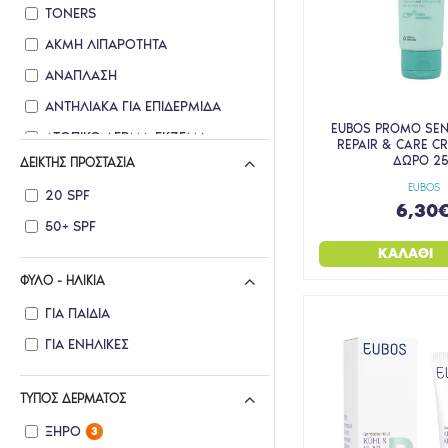
TONERS
ΑΚΜΗ ΛΙΠΑΡΟΤΗΤΑ
ΑΝΑΠΛΑΣΗ
ΑΝΤΗΛΙΑΚΑ ΓΙΑ ΕΠΙΔΕΡΜΙΔΑ
EUBOS PROMO SEN
ΑΤΟΠΙΚΟ ΔΕΡΜΑ-ΕΚΖΕΜΑ
REPAIR & CARE C
ΔΩΡΟ 25
ΔΕΊΚΤΗΣ ΠΡΟΣΤΑΣΊΑ
ΕΝΥΔΑΤΩΣΗ ΑΚΡΩΝ
EUBOS
20 SPF
ΕΝΥΔΑΤΩΣΗ ΓΙΑ ΜΩΡΑ/ ΠΑΙΔΙΑ
6,30
50+ SPF
ΕΝΥΔΑΤΩΣΗ ΠΡΟΣΩΠΟΥ
ΚΑΛΆΘΙ
ΕΝΥΔΑΤΩΣΗ ΣΩΜΑΤΟΣ
ΦΎΛΟ - ΗΛΙΚΊΑ
ΕΥΑΙΣΘΗΤΗ ΠΕΡΙΟΧΗ
ΓΙΑ ΠΑΙΔΙΆ
ΕΥΑΙΣΘΗΤΟ ΤΡΙΧΩΤΟ
ΓΙΑ ΕΝΉΛΙΚΕΣ
ΕΥΑΙΣΘΗΤΟ-ΕΡΕΘΙΣΜΕΝΟ
ΚΑΘΑΡΙΣΜΟΣ ΠΡΟΣΩΠΟΥ
ΤΎΠΟΣ ΔΈΡΜΑΤΟΣ
ΚΑΘΑΡΙΣΤΙΚΑ ΠΡΟΣΩΠΟΥ
ΞΗΡΌ
3
ΛΑΜΨΗ