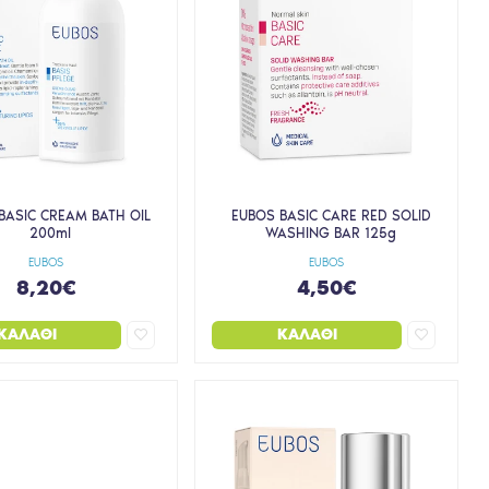
BASIC CREAM BATH OIL
EUBOS BASIC CARE RED SOLID
200ml
WASHING BAR 125g
EUBOS
EUBOS
8,20€
4,50€
ΚΑΛΆΘΙ
ΚΑΛΆΘΙ