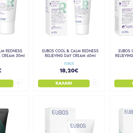
LM REDNESS
EUBOS COOL & CALM REDNESS
EUBOS 
VE CREAM 30ml
RELIEVING DAY CREAM 40ml
RELIEVIN
EUBOS
€
18,20€
ΚΑΛΆΘΙ