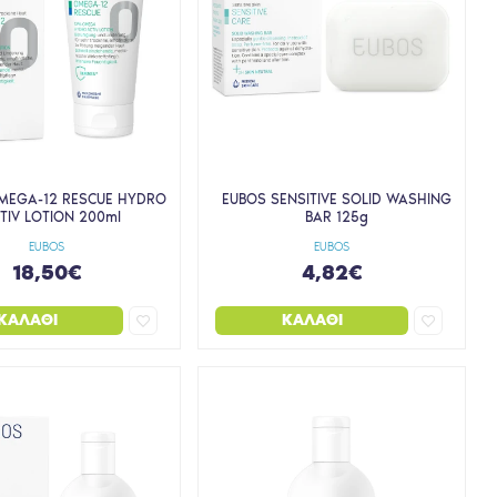
MEGA-12 RESCUE HYDRO
EUBOS SENSITIVE SOLID WASHING
TIV LOTION 200ml
BAR 125g
EUBOS
EUBOS
18,50€
4,82€
ΚΑΛΆΘΙ
ΚΑΛΆΘΙ