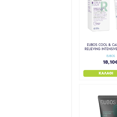
EUBOS COOL & CA
RELIEVING INTENSI
EUBOS
18,10
ΚΑΛΆΘΙ