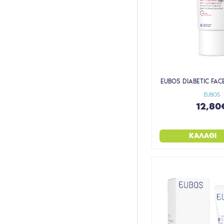
EUBOS DIABETIC FA
EUBOS
12,80
ΚΑΛΆΘΙ