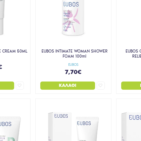
CE CREAM 50ML
EUBOS INTIMATE WOMAN SHOWER
EUBOS 
FOAM 100ml
REL
EUBOS
€
7,70€
ΚΑΛΆΘΙ