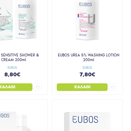
 SENSITIVE SHOWER &
EUBOS UREA 5% WASHING LOTION
CREAM 200ml
200ml
EUBOS
EUBOS
8,80€
7,80€
ΚΑΛΆΘΙ
ΚΑΛΆΘΙ