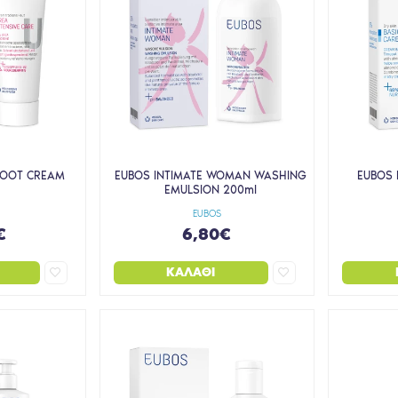
FOOT CREAM
EUBOS INTIMATE WOMAN WASHING
EUBOS 
EMULSION 200ml
EUBOS
€
6,80€
ΚΑΛΆΘΙ