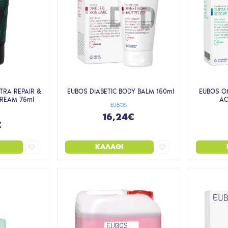
LTRA REPAIR &
EUBOS DIABETIC BODY BALM 150ml
EUBOS O
REAM 75ml
AC
EUBOS
16,24€
€
ΚΑΛΆΘΙ