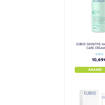
EUBOS SENSITIVE H
CARE CREAM
EUBOS
10,69
ΚΑΛΆΘΙ