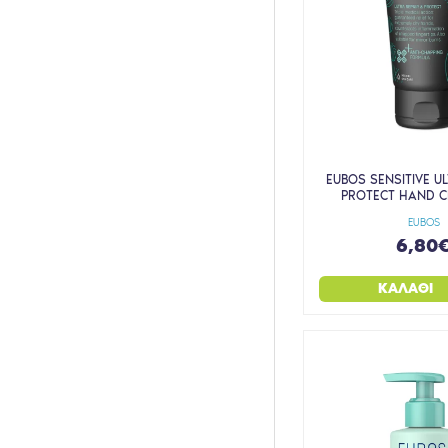
EUBOS SENSITIVE U
PROTECT HAND C
EUBOS
6,80
ΚΑΛΆΘΙ