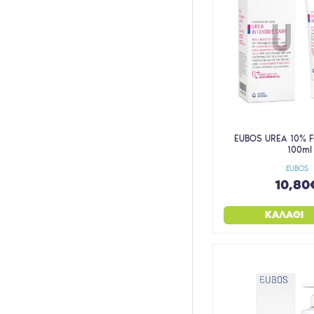
EUBOS UREA 10% 
100ml
EUBOS
10,80
ΚΑΛΆΘΙ