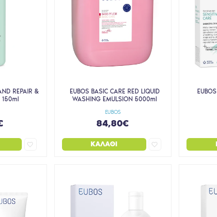
AND REPAIR &
EUBOS BASIC CARE RED LIQUID
EUBOS
 150ml
WASHING EMULSION 5000ml
EUBOS
€
84,80€
ΚΑΛΆΘΙ