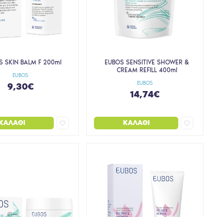
S SKIN BALM F 200ml
EUBOS SENSITIVE SHOWER &
CREAM REFILL 400ml
EUBOS
EUBOS
9,30€
14,74€
ΚΑΛΆΘΙ
ΚΑΛΆΘΙ