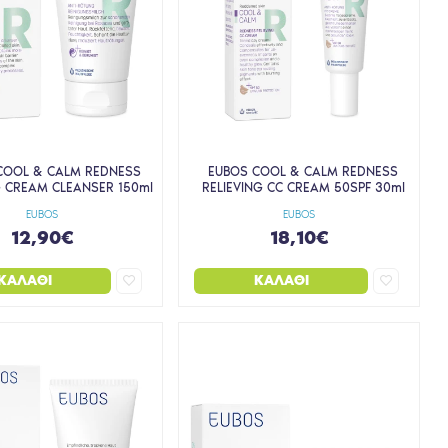
COOL & CALM REDNESS
EUBOS COOL & CALM REDNESS
G CREAM CLEANSER 150ml
RELIEVING CC CREAM 50SPF 30ml
EUBOS
EUBOS
12,90€
18,10€
ΚΑΛΆΘΙ
ΚΑΛΆΘΙ