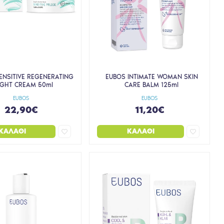
ENSITIVE REGENERATING
EUBOS INTIMATE WOMAN SKIN
IGHT CREAM 50ml
CARE BALM 125ml
EUBOS
EUBOS
22,90€
11,20€
ΚΑΛΆΘΙ
ΚΑΛΆΘΙ