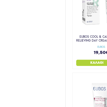
ΜΑΤΙΑ
ΝΤΕΜΑΚΙΓΙΑΖ
ΞΗΡΑ
ΞΗΡΑ ΑΤΟΠΙΚΑ
ΠΕΡΙΠΟΙΗΣΗ ΝΥΧΤΑΣ
EUBOS COOL & CA
RELIEVING DAY CREA
ΠΟΛΛΑΠΛΗ ΔΡΑΣΗ
EUBOS
ΡΥΤΙΔΕΣ ΑΝΤΙΓΗΡΑΝΣΗ
19,50
ΣΑΜΠΟΥΑΝ
ΚΑΛΆΘΙ
ΣΤΕΡΕΑ ΣΑΠΟΥΝΙΑ
ΣΥΣΦΙΞΗ
ΥΓΡΑ ΚΑΘΑΡΙΣΤΙΚΑ
ΨΩΡΙΑΣΗ