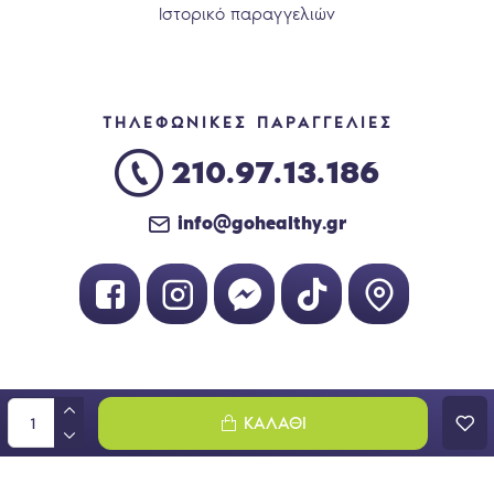
Ιστορικό παραγγελιών
ΤΗΛΕΦΩΝΙΚΕΣ ΠΑΡΑΓΓΕΛΙΕΣ
210.97.13.186
info@gohealthy.gr
Handcrafted with 💙 in Athens
ΚΑΛΆΘΙ