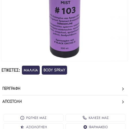
ΕΤΙΚΈΤΕΣ:
ΜΑΛΛΙΑ
BODY SPRAY
ΠΕΡΙΓΡΑΦΉ
ΑΠΟΣΤΟΛΉ
ΡΩΤΗΣΕ ΜΑΣ
ΚΑΛΕΣΕ ΜΑΣ
ΑΞΙΟΛΌΓΗΣΗ
ΦΑΡΜΑΚΕΊΟ