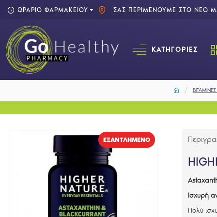
ΩΡΑΡΙΟ ΦΑΡΜΑΚΕΙΟΥ
ΣΑΣ ΠΕΡΙΜΕΝΟΥΜΕ ΣΤΟ ΝΕΟ ΜΑ
ΚΑΤΗΓΟΡΊΕΣ
ΒΙΤΑΜΙΝΕ
Περιγρ
EΞΑΝΤΛΗΜΈΝΟ
HIGH
Astaxanth
Ισχυρή α
Πολύ ισχ