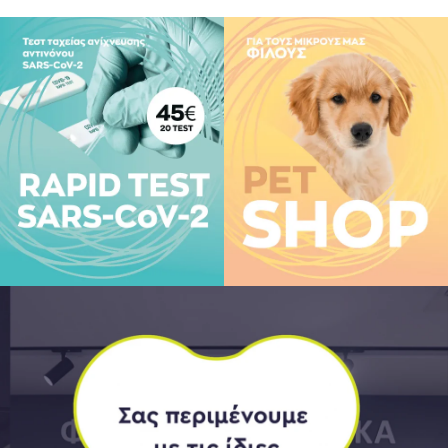
ροϊόντα, τεχνητά