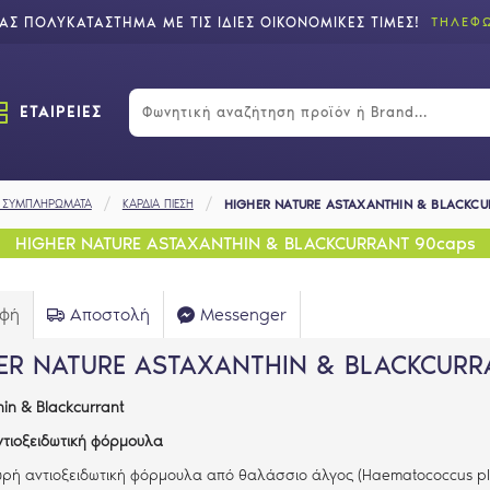
Σ ΠΟΛΥΚΑΤΑΣΤΗΜΑ ΜΕ ΤΙΣ ΙΔΙΕΣ ΟΙΚΟΝΟΜΙΚΕΣ ΤΙΜΕΣ!
ΤΗΛΕΦΩ
ΕΤΑΙΡΕΙΕΣ
Σ ΣΥΜΠΛΗΡΩΜΑΤΑ
ΚΑΡΔΙΑ ΠΙΕΣΗ
HIGHER NATURE ASTAXANTHIN & BLACKCU
HIGHER NATURE ASTAXANTHIN & BLACKCURRANT 90caps
αφή
Αποστολή
Messenger
ER NATURE ASTAXANTHIN & BLACKCURR
in & Blackcurrant
ντιοξειδωτική φόρμουλα
υρή αντιοξειδωτική φόρμουλα από θαλάσσιο άλγος (Haematococcus
pl