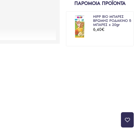
ΠΑΡΟΜΟΙΑ ΠΡΟΪΟΝΤΑ
HIPP BIO ΜΠΑΡΕΣ
ΒΡΩΜΗΣ ΡΟΔΑΚΙΝΟ 5
ΜΠΑΡΕΣ x 20gr
6,40€
αταναλώστε το μέσα σε 3
α.