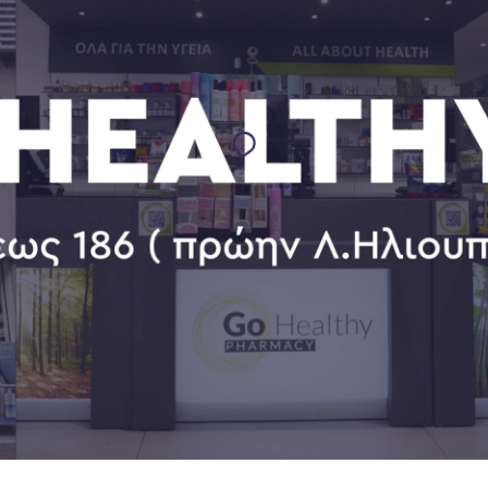
,05 g
0,02 g