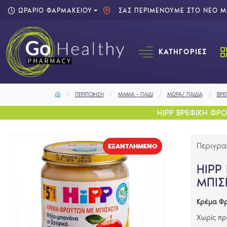
ΩΡΑΡΙΟ ΦΑΡΜΑΚΕΙΟΥ
ΣΑΣ ΠΕΡΙΜΕΝΟΥΜΕ ΣΤΟ ΝΕΟ ΜΑ
ΚΑΤΗΓΟΡΊΕΣ
ΠΕΡΙΠΟΙΗΣΗ
ΜΑΜΑ - ΠΑΙΔΙ
ΜΩΡΑ/ ΠΑΙΔΙΑ
ΒΡΕ
HIPP ΒΡΕΦΙΚΗ ΦΡ
Περιγρ
EΞΑΝΤΛΗΜΈΝΟ
HIPP
ΜΠΙΣ
Κρέμα Φρ
Χωρίς π