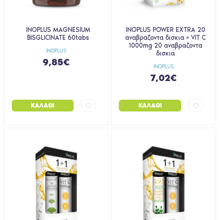
INOPLUS MAGNESIUM
INOPLUS POWER EXTRA 20
BISGLICINATE 60tabs
αναβραζοντα δισκια + VIT C
1000mg 20 αναβραζοντα
INOPLUS
δισκια
9,85€
INOPLUS
7,02€
ΚΑΛΆΘΙ
ΚΑΛΆΘΙ