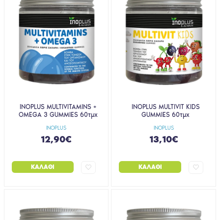
INOPLUS MULTIVITAMINS +
INOPLUS MULTIVIT KIDS
OMEGA 3 GUMMIES 60τμχ
GUMMIES 60τμχ
INOPLUS
INOPLUS
12,90€
13,10€
ΚΑΛΆΘΙ
ΚΑΛΆΘΙ