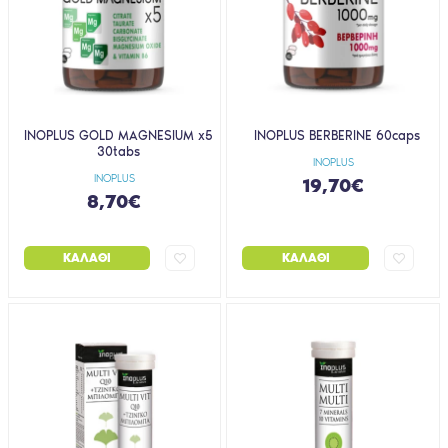
INOPLUS GOLD MAGNESIUM x5
INOPLUS BERBERINE 60caps
30tabs
INOPLUS
INOPLUS
19,70€
8,70€
ΚΑΛΆΘΙ
ΚΑΛΆΘΙ