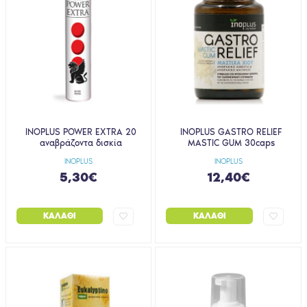
INOPLUS POWER EXTRA 20
INOPLUS GASTRO RELIEF
αναβράζοντα δισκία
MASTIC GUM 30caps
INOPLUS
INOPLUS
5,30€
12,40€
ΚΑΛΆΘΙ
ΚΑΛΆΘΙ