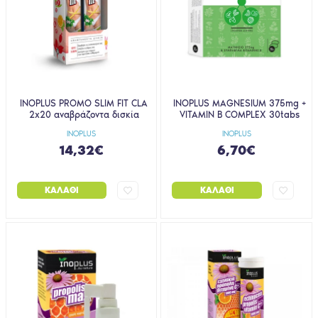
INOPLUS PROMO SLIM FIT CLA
INOPLUS MAGNESIUM 375mg +
2x20 αναβράζοντα δισκία
VITAMIN B COMPLEX 30tabs
INOPLUS
INOPLUS
14,32€
6,70€
ΚΑΛΆΘΙ
ΚΑΛΆΘΙ