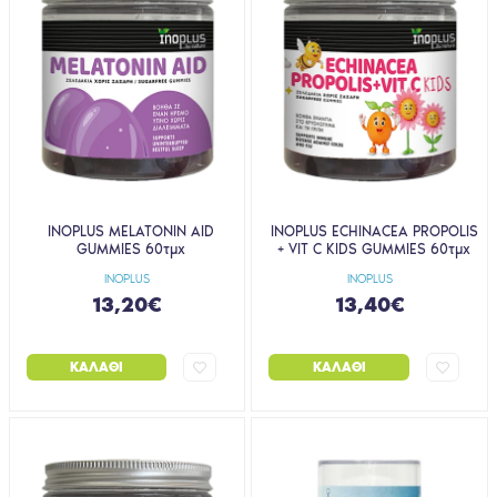
INOPLUS MELATONIN AID
INOPLUS ECHINACEA PROPOLIS
GUMMIES 60τμχ
+ VIT C KIDS GUMMIES 60τμχ
INOPLUS
INOPLUS
13,20€
13,40€
ΚΑΛΆΘΙ
ΚΑΛΆΘΙ