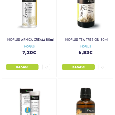
INOPLUS ARNICA CREAM 50ml
INOPLUS TEA TREE OIL 50ml
INOPLUS
INOPLUS
7,30€
6,83€
ΚΑΛΆΘΙ
ΚΑΛΆΘΙ