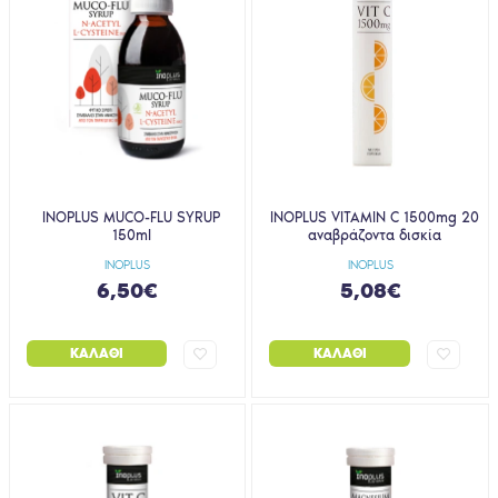
INOPLUS MUCO-FLU SYRUP
INOPLUS VITAMIN C 1500mg 20
150ml
αναβράζοντα δισκία
INOPLUS
INOPLUS
6,50€
5,08€
ΚΑΛΆΘΙ
ΚΑΛΆΘΙ