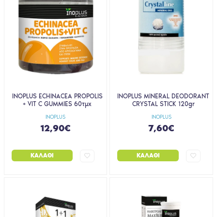
INOPLUS ECHINACEA PROPOLIS
INOPLUS MINERAL DEODORANT
+ VIT C GUMMIES 60τμχ
CRYSTAL STICK 120gr
INOPLUS
INOPLUS
12,90€
7,60€
ΚΑΛΆΘΙ
ΚΑΛΆΘΙ