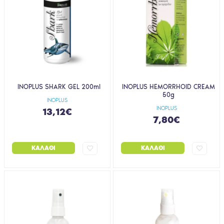
INOPLUS SHARK GEL 200ml
INOPLUS HEMORRHOID CREAM
50g
INOPLUS
INOPLUS
13,12€
7,80€
ΚΑΛΆΘΙ
ΚΑΛΆΘΙ