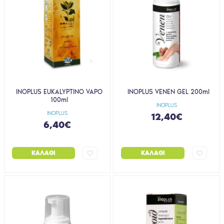
INOPLUS EUKALYPTINO VAPO
INOPLUS VENEN GEL 200ml
100ml
INOPLUS
INOPLUS
12,40€
6,40€
ΚΑΛΆΘΙ
ΚΑΛΆΘΙ