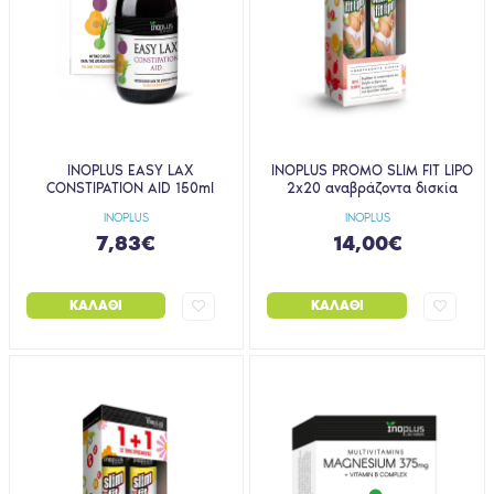
INOPLUS EASY LAX
INOPLUS PROMO SLIM FIT LIPO
CONSTIPATION AID 150ml
2x20 αναβράζοντα δισκία
INOPLUS
INOPLUS
7,83€
14,00€
ΚΑΛΆΘΙ
ΚΑΛΆΘΙ