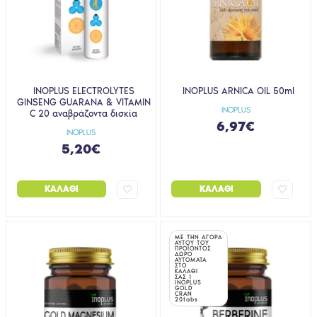
INOPLUS ELECTROLYTES
INOPLUS ARNICA OIL 50ml
GINSENG GUARANA & VITAMIN
INOPLUS
C 20 αναβράζοντα δισκία
6,97€
INOPLUS
5,20€
ΚΑΛΆΘΙ
ΚΑΛΆΘΙ
ΜΕ ΤΗΝ ΑΓΟΡΑ
ΑΥΤΟΥ ΤΟΥ
ΠΡΟΪΟΝΤΟΣ
ΔΩΡΟ
ΑΥΤΟΜΑΤΑ
ΣΤΟ
ΚΑΛΑΘΙ
ΣΑΣ 1
INOPLUS
GOLD
CRAN
20tabs