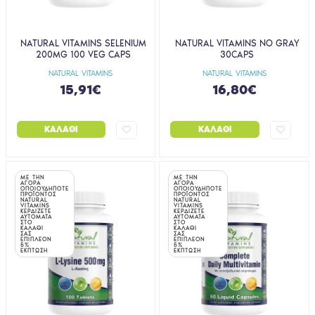
NATURAL VITAMINS SELENIUM
NATURAL VITAMINS NO GRAY
200MG 100 VEG CAPS
30CAPS
NATURAL VITAMINS
NATURAL VITAMINS
15,91€
16,80€
ΚΑΛΆΘΙ
ΚΑΛΆΘΙ
ΜΕ ΤΗΝ
ΜΕ ΤΗΝ
ΑΓΟΡΑ
ΑΓΟΡΑ
ΟΠΟΙΟΥΔΗΠΟΤΕ
ΟΠΟΙΟΥΔΗΠΟΤΕ
ΠΡΟΪΟΝΤΟΣ
ΠΡΟΪΟΝΤΟΣ
NATURAL
NATURAL
VITAMINS
VITAMINS
ΚΕΡΔΙΖΕΤΕ
ΚΕΡΔΙΖΕΤΕ
ΑΥΤΟΜΑΤΑ
ΑΥΤΟΜΑΤΑ
ΣΤΟ
ΣΤΟ
ΚΑΛΑΘΙ
ΚΑΛΑΘΙ
ΣΑΣ
ΣΑΣ
ΕΠΙΠΛΕΟΝ
ΕΠΙΠΛΕΟΝ
5%
5%
ΕΚΠΤΩΣΗ
ΕΚΠΤΩΣΗ