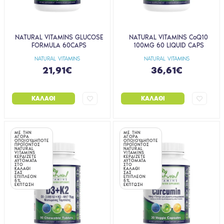
NATURAL VITAMINS GLUCOSE
NATURAL VITAMINS CoQ10
FORMULA 60CAPS
100MG 60 LIQUID CAPS
NATURAL VITAMINS
NATURAL VITAMINS
21,91€
36,61€
ΚΑΛΆΘΙ
ΚΑΛΆΘΙ
ΜΕ ΤΗΝ
ΜΕ ΤΗΝ
ΑΓΟΡΑ
ΑΓΟΡΑ
ΟΠΟΙΟΥΔΗΠΟΤΕ
ΟΠΟΙΟΥΔΗΠΟΤΕ
ΠΡΟΪΟΝΤΟΣ
ΠΡΟΪΟΝΤΟΣ
NATURAL
NATURAL
VITAMINS
VITAMINS
ΚΕΡΔΙΖΕΤΕ
ΚΕΡΔΙΖΕΤΕ
ΑΥΤΟΜΑΤΑ
ΑΥΤΟΜΑΤΑ
ΣΤΟ
ΣΤΟ
ΚΑΛΑΘΙ
ΚΑΛΑΘΙ
ΣΑΣ
ΣΑΣ
ΕΠΙΠΛΕΟΝ
ΕΠΙΠΛΕΟΝ
5%
5%
ΕΚΠΤΩΣΗ
ΕΚΠΤΩΣΗ