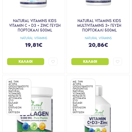
NATURAL VITAMINS KIDS
NATURAL VITAMINS KIDS
VITAMIN C + D3 + ZINC ΓΕΥΣΗ
MULTIVITAMINS 3+ ΓΕΥΣΗ
ΠΟΡΤΟΚΑΛΙ 500ML
ΠΟΡΤΟΚΑΛΙ 500ML
NATURAL VITAMINS
NATURAL VITAMINS
19,81€
20,86€
ΚΑΛΆΘΙ
ΚΑΛΆΘΙ
ΜΕ ΤΗΝ
ΜΕ ΤΗΝ
ΑΓΟΡΑ
ΑΓΟΡΑ
ΟΠΟΙΟΥΔΗΠΟΤΕ
ΟΠΟΙΟΥΔΗΠΟΤΕ
ΠΡΟΪΟΝΤΟΣ
ΠΡΟΪΟΝΤΟΣ
NATURAL
NATURAL
VITAMINS
VITAMINS
ΚΕΡΔΙΖΕΤΕ
ΚΕΡΔΙΖΕΤΕ
ΑΥΤΟΜΑΤΑ
ΑΥΤΟΜΑΤΑ
ΣΤΟ
ΣΤΟ
ΚΑΛΑΘΙ
ΚΑΛΑΘΙ
ΣΑΣ
ΣΑΣ
ΕΠΙΠΛΕΟΝ
ΕΠΙΠΛΕΟΝ
5%
5%
ΕΚΠΤΩΣΗ
ΕΚΠΤΩΣΗ