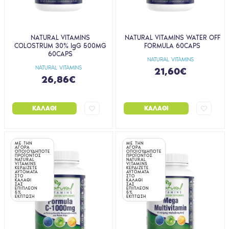
NATURAL VITAMINS
NATURAL VITAMINS WATER OFF
COLOSTRUM 30% IgG 500MG
FORMULA 60CAPS
60CAPS
NATURAL VITAMINS
NATURAL VITAMINS
21,60€
26,86€
ΚΑΛΆΘΙ
ΚΑΛΆΘΙ
ΜΕ ΤΗΝ
ΜΕ ΤΗΝ
ΑΓΟΡΑ
ΑΓΟΡΑ
ΟΠΟΙΟΥΔΗΠΟΤΕ
ΟΠΟΙΟΥΔΗΠΟΤΕ
ΠΡΟΪΟΝΤΟΣ
ΠΡΟΪΟΝΤΟΣ
NATURAL
NATURAL
VITAMINS
VITAMINS
ΚΕΡΔΙΖΕΤΕ
ΚΕΡΔΙΖΕΤΕ
ΑΥΤΟΜΑΤΑ
ΑΥΤΟΜΑΤΑ
ΣΤΟ
ΣΤΟ
ΚΑΛΑΘΙ
ΚΑΛΑΘΙ
ΣΑΣ
ΣΑΣ
ΕΠΙΠΛΕΟΝ
ΕΠΙΠΛΕΟΝ
5%
5%
ΕΚΠΤΩΣΗ
ΕΚΠΤΩΣΗ