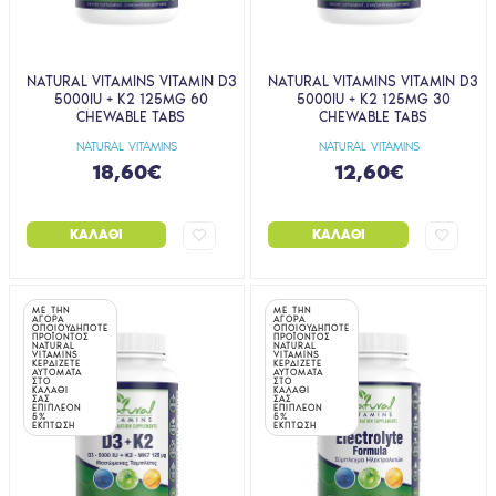
NATURAL VITAMINS VITAMIN D3
NATURAL VITAMINS VITAMIN D3
5000IU + K2 125ΜG 60
5000IU + K2 125ΜG 30
CHEWABLE TABS
CHEWABLE TABS
NATURAL VITAMINS
NATURAL VITAMINS
18,60€
12,60€
ΚΑΛΆΘΙ
ΚΑΛΆΘΙ
ΜΕ ΤΗΝ
ΜΕ ΤΗΝ
ΑΓΟΡΑ
ΑΓΟΡΑ
ΟΠΟΙΟΥΔΗΠΟΤΕ
ΟΠΟΙΟΥΔΗΠΟΤΕ
ΠΡΟΪΟΝΤΟΣ
ΠΡΟΪΟΝΤΟΣ
NATURAL
NATURAL
VITAMINS
VITAMINS
ΚΕΡΔΙΖΕΤΕ
ΚΕΡΔΙΖΕΤΕ
ΑΥΤΟΜΑΤΑ
ΑΥΤΟΜΑΤΑ
ΣΤΟ
ΣΤΟ
ΚΑΛΑΘΙ
ΚΑΛΑΘΙ
ΣΑΣ
ΣΑΣ
ΕΠΙΠΛΕΟΝ
ΕΠΙΠΛΕΟΝ
5%
5%
ΕΚΠΤΩΣΗ
ΕΚΠΤΩΣΗ