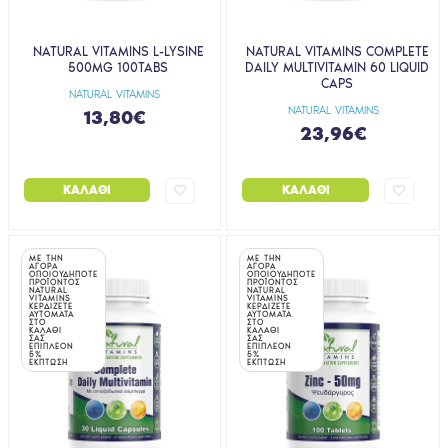
NATURAL VITAMINS L-LYSINE
NATURAL VITAMINS COMPLETE
500MG 100TABS
DAILY MULTIVITAMIN 60 LIQUID
CAPS
NATURAL VITAMINS
NATURAL VITAMINS
13,80€
23,96€
ΚΑΛΆΘΙ
ΚΑΛΆΘΙ
ΜΕ ΤΗΝ
ΜΕ ΤΗΝ
ΑΓΟΡΑ
ΑΓΟΡΑ
ΟΠΟΙΟΥΔΗΠΟΤΕ
ΟΠΟΙΟΥΔΗΠΟΤΕ
ΠΡΟΪΟΝΤΟΣ
ΠΡΟΪΟΝΤΟΣ
NATURAL
NATURAL
VITAMINS
VITAMINS
ΚΕΡΔΙΖΕΤΕ
ΚΕΡΔΙΖΕΤΕ
ΑΥΤΟΜΑΤΑ
ΑΥΤΟΜΑΤΑ
ΣΤΟ
ΣΤΟ
ΚΑΛΑΘΙ
ΚΑΛΑΘΙ
ΣΑΣ
ΣΑΣ
ΕΠΙΠΛΕΟΝ
ΕΠΙΠΛΕΟΝ
5%
5%
ΕΚΠΤΩΣΗ
ΕΚΠΤΩΣΗ