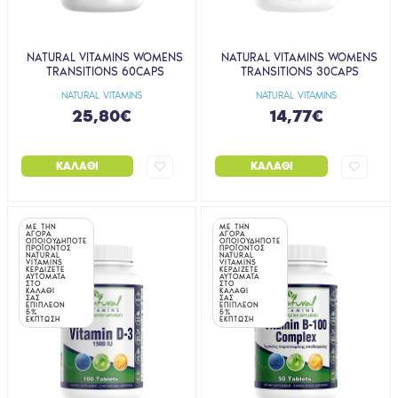
NATURAL VITAMINS WOMENS
NATURAL VITAMINS WOMENS
TRANSITIONS 60CAPS
TRANSITIONS 30CAPS
NATURAL VITAMINS
NATURAL VITAMINS
25,80€
14,77€
ΚΑΛΆΘΙ
ΚΑΛΆΘΙ
ΜΕ ΤΗΝ
ΜΕ ΤΗΝ
ΑΓΟΡΑ
ΑΓΟΡΑ
ΟΠΟΙΟΥΔΗΠΟΤΕ
ΟΠΟΙΟΥΔΗΠΟΤΕ
ΠΡΟΪΟΝΤΟΣ
ΠΡΟΪΟΝΤΟΣ
NATURAL
NATURAL
VITAMINS
VITAMINS
ΚΕΡΔΙΖΕΤΕ
ΚΕΡΔΙΖΕΤΕ
ΑΥΤΟΜΑΤΑ
ΑΥΤΟΜΑΤΑ
ΣΤΟ
ΣΤΟ
ΚΑΛΑΘΙ
ΚΑΛΑΘΙ
ΣΑΣ
ΣΑΣ
ΕΠΙΠΛΕΟΝ
ΕΠΙΠΛΕΟΝ
5%
5%
ΕΚΠΤΩΣΗ
ΕΚΠΤΩΣΗ