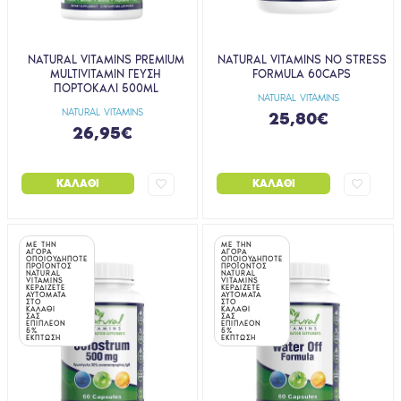
NATURAL VITAMINS PREMIUM
NATURAL VITAMINS NO STRESS
MULTIVITAMIN ΓΕΥΣΗ
FORMULA 60CAPS
ΠΟΡΤΟΚΑΛΙ 500ML
NATURAL VITAMINS
NATURAL VITAMINS
25,80€
26,95€
ΚΑΛΆΘΙ
ΚΑΛΆΘΙ
ΜΕ ΤΗΝ
ΜΕ ΤΗΝ
ΑΓΟΡΑ
ΑΓΟΡΑ
ΟΠΟΙΟΥΔΗΠΟΤΕ
ΟΠΟΙΟΥΔΗΠΟΤΕ
ΠΡΟΪΟΝΤΟΣ
ΠΡΟΪΟΝΤΟΣ
NATURAL
NATURAL
VITAMINS
VITAMINS
ΚΕΡΔΙΖΕΤΕ
ΚΕΡΔΙΖΕΤΕ
ΑΥΤΟΜΑΤΑ
ΑΥΤΟΜΑΤΑ
ΣΤΟ
ΣΤΟ
ΚΑΛΑΘΙ
ΚΑΛΑΘΙ
ΣΑΣ
ΣΑΣ
ΕΠΙΠΛΕΟΝ
ΕΠΙΠΛΕΟΝ
5%
5%
ΕΚΠΤΩΣΗ
ΕΚΠΤΩΣΗ