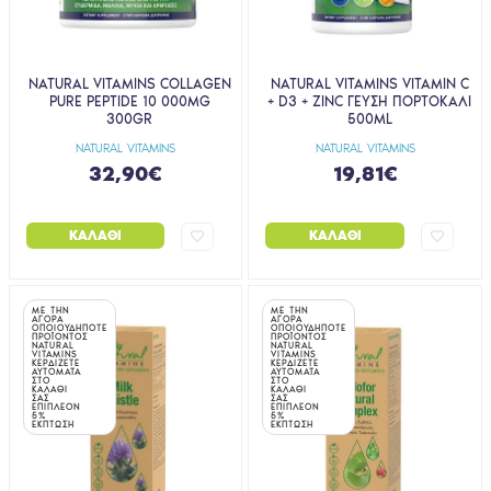
NATURAL VITAMINS COLLAGEN
NATURAL VITAMINS VITAMIN C
PURE PEPTIDE 10 000MG
+ D3 + ZINC ΓΕΥΣΗ ΠΟΡΤΟΚΑΛΙ
300GR
500ML
NATURAL VITAMINS
NATURAL VITAMINS
32,90€
19,81€
ΚΑΛΆΘΙ
ΚΑΛΆΘΙ
ΜΕ ΤΗΝ
ΜΕ ΤΗΝ
ΑΓΟΡΑ
ΑΓΟΡΑ
ΟΠΟΙΟΥΔΗΠΟΤΕ
ΟΠΟΙΟΥΔΗΠΟΤΕ
ΠΡΟΪΟΝΤΟΣ
ΠΡΟΪΟΝΤΟΣ
NATURAL
NATURAL
VITAMINS
VITAMINS
ΚΕΡΔΙΖΕΤΕ
ΚΕΡΔΙΖΕΤΕ
ΑΥΤΟΜΑΤΑ
ΑΥΤΟΜΑΤΑ
ΣΤΟ
ΣΤΟ
ΚΑΛΑΘΙ
ΚΑΛΑΘΙ
ΣΑΣ
ΣΑΣ
ΕΠΙΠΛΕΟΝ
ΕΠΙΠΛΕΟΝ
5%
5%
ΕΚΠΤΩΣΗ
ΕΚΠΤΩΣΗ