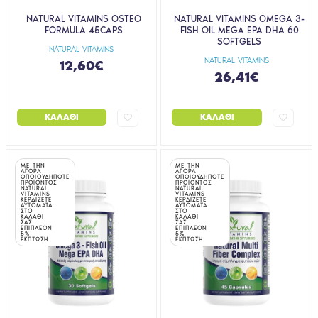
NATURAL VITAMINS OSTEO
NATURAL VITAMINS OMEGA 3-
FORMULA 45CAPS
FISH OIL MEGA EPA DHA 60
SOFTGELS
NATURAL VITAMINS
NATURAL VITAMINS
12,60€
26,41€
ΚΑΛΆΘΙ
ΚΑΛΆΘΙ
ΜΕ ΤΗΝ
ΜΕ ΤΗΝ
ΑΓΟΡΑ
ΑΓΟΡΑ
ΟΠΟΙΟΥΔΗΠΟΤΕ
ΟΠΟΙΟΥΔΗΠΟΤΕ
ΠΡΟΪΟΝΤΟΣ
ΠΡΟΪΟΝΤΟΣ
NATURAL
NATURAL
VITAMINS
VITAMINS
ΚΕΡΔΙΖΕΤΕ
ΚΕΡΔΙΖΕΤΕ
ΑΥΤΟΜΑΤΑ
ΑΥΤΟΜΑΤΑ
ΣΤΟ
ΣΤΟ
ΚΑΛΑΘΙ
ΚΑΛΑΘΙ
ΣΑΣ
ΣΑΣ
ΕΠΙΠΛΕΟΝ
ΕΠΙΠΛΕΟΝ
5%
5%
ΕΚΠΤΩΣΗ
ΕΚΠΤΩΣΗ