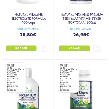
NATURAL VITAMINS
NATURAL VITAMINS PREMIUM
ELECTROLYTE FORMULA
TEEN MULTIVITAMIN ΓΕΥΣΗ
100vcaps
ΠΟΡΤΟΚΑΛΙ 500ML
NATURAL VITAMINS
NATURAL VITAMINS
25,80€
26,95€
ΚΑΛΆΘΙ
ΚΑΛΆΘΙ
ΜΕ ΤΗΝ
ΜΕ ΤΗΝ
ΑΓΟΡΑ
ΑΓΟΡΑ
ΟΠΟΙΟΥΔΗΠΟΤΕ
ΟΠΟΙΟΥΔΗΠΟΤΕ
ΠΡΟΪΟΝΤΟΣ
ΠΡΟΪΟΝΤΟΣ
NATURAL
NATURAL
VITAMINS
VITAMINS
ΚΕΡΔΙΖΕΤΕ
ΚΕΡΔΙΖΕΤΕ
ΑΥΤΟΜΑΤΑ
ΑΥΤΟΜΑΤΑ
ΣΤΟ
ΣΤΟ
ΚΑΛΑΘΙ
ΚΑΛΑΘΙ
ΣΑΣ
ΣΑΣ
ΕΠΙΠΛΕΟΝ
ΕΠΙΠΛΕΟΝ
5%
5%
ΕΚΠΤΩΣΗ
ΕΚΠΤΩΣΗ