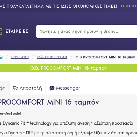
Σ ΠΟΛΥΚΑΤΑΣΤΗΜΑ ΜΕ ΤΙΣ ΙΔΙΕΣ ΟΙΚΟΝΟΜΙΚΕΣ ΤΙΜΕΣ!
ΤΗΛΕΦΩ
ΕΤΑΙΡΕΙΕΣ
ΠΕΡΙΠΟΙΗΣΗ
ΕΥΑΙΣΘΗΤΗ ΠΕΡΙΟΧΗ
O B PROCOMFORT MINI 16 Ταμπόν
O.B. PROCOMFORT MINI 16 ταμπόν
αφή
Αποστολή
Messenger
 PROCOMFORT MINI 16 ταμπόν
omfort Mini
ε Dynamic Fit ™ technology για απόλυτη άνεση * αξιόπιση προστασία
ογία Dynamic Fit™ με τρισδιάστατη δομή εξασφαλίζει την άριστη προ