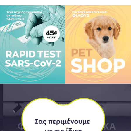
ηροφορίες σχετικά με το
 ασθένεια. Παρακαλούμε