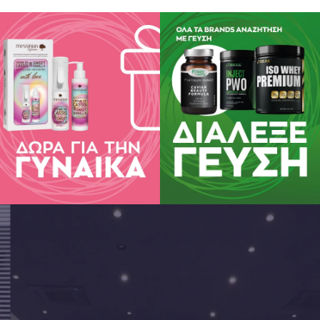
ειστες οδηγίες για τη χρήση του ταμπόν περιλαμβάνουν σημαντικές πλ
οϊκό Σύνδρομο Τοξικού Σοκ (ΣΤΣ), που είναι μια σπάνια αλλά σοβαρή
τις και κρατήστε τις για την υγεία σας και την ατομική σας υγιεινή.