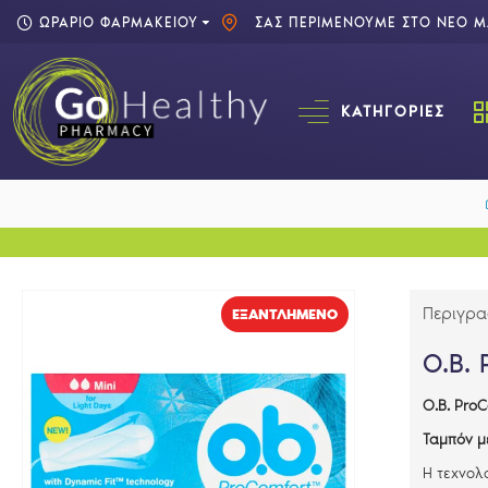
ΩΡΑΡΙΟ ΦΑΡΜΑΚΕΙΟΥ
ΣΑΣ ΠΕΡΙΜΕΝΟΥΜΕ ΣΤΟ ΝΕΟ ΜΑ
ΚΑΤΗΓΟΡΊΕΣ
Περιγρ
EΞΑΝΤΛΗΜΈΝΟ
O.B.
O.B. ProC
Ταμπόν μ
Η τεχνολ