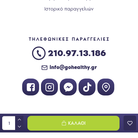
Ιστορικό παραγγελιών
ΤΗΛΕΦΩΝΙΚΕΣ ΠΑΡΑΓΓΕΛΙΕΣ
210.97.13.186
info@gohealthy.gr
Handcrafted with 💙 in Athens
ΚΑΛΆΘΙ