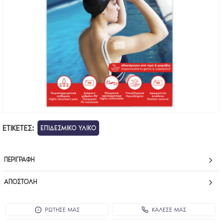
ΕΤΙΚΈΤΕΣ:
ΕΠΙΔΕΣΜΙΚΟ ΥΛΙΚΟ
ΠΕΡΙΓΡΑΦΉ
ΑΠΟΣΤΟΛΉ
ΡΩΤΗΣΕ ΜΑΣ
ΚΑΛΕΣΕ ΜΑΣ