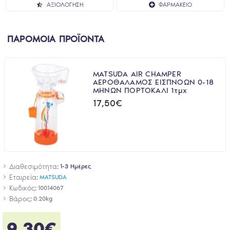
ΑΞΙΟΛΌΓΗΣΗ
ΦΑΡΜΑΚΕΊΟ
ΠΑΡΟΜΟΙΑ ΠΡΟΪΟΝΤΑ
MATSUDA AIR CHAMPER
ΑΕΡΟΘΑΛΑΜΟΣ ΕΙΣΠΝΟΩΝ 0-18
ΜΗΝΩΝ ΠΟΡΤΟΚΑΛΙ 1τμχ
17,50€
Διαθεσιμότητα:
1-3 Ημέρες
Εταιρεία:
MATSUDA
Κωδικός:
10014067
Βάρος:
0.20kg
9,30€