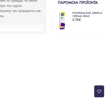
πό το τραύμα, το οποίο
ΠΑΡΟΜΟΙΑ ΠΡΟΪΟΝΤΑ
Λόγω του υγρού
ούλωσης του τραύματος και
PHARMALEAD ARNICA
ου.
CREAM 50ml
5,75€