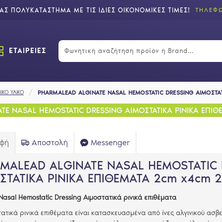
Σ ΠΟΛΥΚΑΤΑΣΤΗΜΑ ΜΕ ΤΙΣ ΙΔΙΕΣ ΟΙΚΟΝΟΜΙΚΕΣ ΤΙΜΕΣ!
ΤΗΛΕΦΩ
ΕΤΑΙΡΕΙΕΣ
ΙΚΟ ΥΛΙΚΟ
PHARMALEAD ALGINATE NASAL HEMOSTATIC DRESSING ΑΙΜΟΣΤΑΤ
E NASAL HEMOSTATIC DRESSING ΑΙΜΟΣΤΑΤΙΚΑ ΡΙΝΙΚΑ ΕΠΙΘ
αφή
Αποστολή
Messenger
MALEAD ALGINATE NASAL HEMOSTATIC 
ΣΤΑΤΙΚΑ ΡΙΝΙΚΑ ΕΠΙΘΕΜΑΤΑ 2cm x4cm 2
 Nasal Hemostatic Dressing
Αιμοστατικά
ρινικά
επιθέματα
τατικά ρινικά επιθέματα είναι κατασκευασμένα από ίνες αλγινικού ασβ