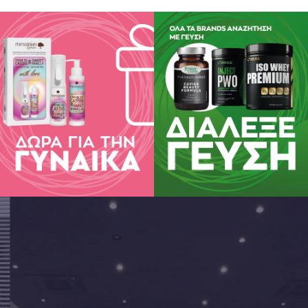
info@pharmalead.gr