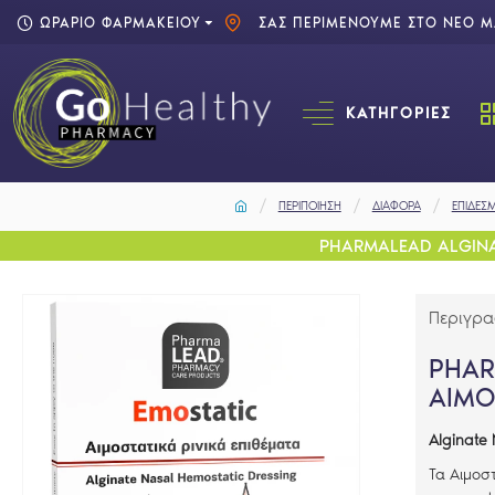
ΩΡΑΡΙΟ ΦΑΡΜΑΚΕΙΟΥ
ΣΑΣ ΠΕΡΙΜΕΝΟΥΜΕ ΣΤΟ ΝΕΟ ΜΑ
ΚΑΤΗΓΟΡΊΕΣ
ΠΕΡΙΠΟΙΗΣΗ
ΔΙΑΦΟΡΑ
ΕΠΙΔΕΣΜ
PHARMALEAD ALGINAT
Περιγρ
PHAR
ΑΙΜΟ
Alginate
Τα Αιμοσ