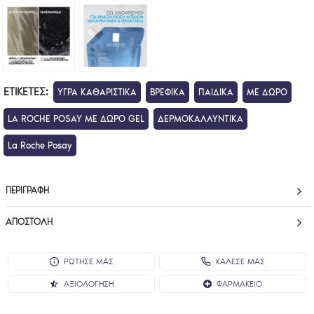
ΕΤΙΚΈΤΕΣ:
ΥΓΡΑ ΚΑΘΑΡΙΣΤΙΚΑ
ΒΡΕΦΙΚΑ
ΠΑΙΔΙΚΑ
ΜΕ ΔΩΡΟ
LA ROCHE POSAY ΜΕ ΔΩΡΟ GEL
ΔΕΡΜΟΚΑΛΛΥΝΤΙΚΑ
La Roche Posay
ΠΕΡΙΓΡΑΦΉ
ΑΠΟΣΤΟΛΉ
ΡΩΤΗΣΕ ΜΑΣ
ΚΑΛΕΣΕ ΜΑΣ
ΑΞΙΟΛΌΓΗΣΗ
ΦΑΡΜΑΚΕΊΟ