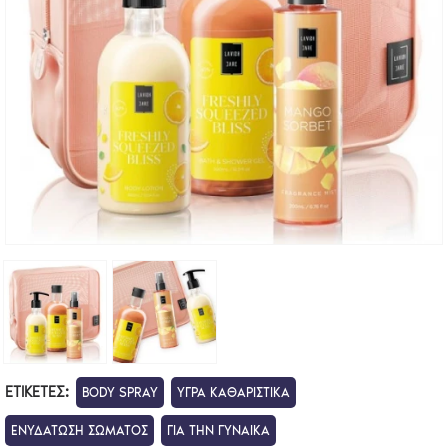
ΕΤΙΚΈΤΕΣ:
BODY SPRAY
ΥΓΡΑ ΚΑΘΑΡΙΣΤΙΚΑ
ΕΝΥΔΑΤΩΣΗ ΣΩΜΑΤΟΣ
ΓΙΑ ΤΗΝ ΓΥΝΑΙΚΑ