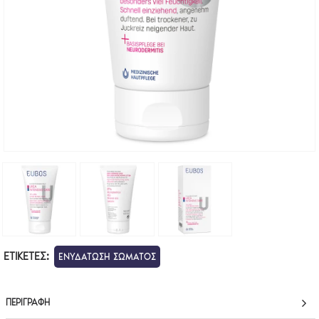
ΕΤΙΚΈΤΕΣ:
ΕΝΥΔΑΤΩΣΗ ΣΩΜΑΤΟΣ
ΠΕΡΙΓΡΑΦΉ