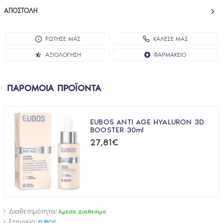
ΑΠΟΣΤΟΛΉ
ΡΩΤΗΣΕ ΜΑΣ
ΚΑΛΕΣΕ ΜΑΣ
ΑΞΙΟΛΌΓΗΣΗ
ΦΑΡΜΑΚΕΊΟ
ΠΑΡΟΜΟΙΑ ΠΡΟΪΟΝΤΑ
EUBOS ANTI AGE HYALURON 3D
BOOSTER 30ml
27,81€
Διαθεσιμότητα:
Άμεσα Διαθέσιμο
Εταιρεία:
EUBOS