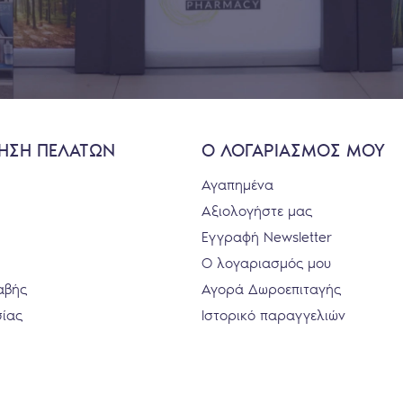
ΗΣΗ ΠΕΛΑΤΩΝ
Ο ΛΟΓΑΡΙΑΣΜΟΣ ΜΟΥ
Αγαπημένα
Αξιολογήστε μας
Εγγραφή Newsletter
Ο λογαριασμός μου
αβής
Αγορά Δωροεπιταγής
σίας
Ιστορικό παραγγελιών