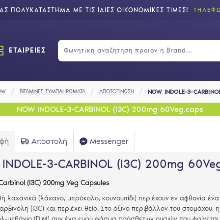
Σ ΠΟΛΥΚΑΤΑΣΤΗΜΑ ΜΕ ΤΙΣ ΙΔΙΕΣ ΟΙΚΟΝΟΜΙΚΕΣ ΤΙΜΕΣ!
ΤΗΛΕΦΩ
ΕΤΑΙΡΕΙΕΣ
OW
ΒΙΤΑΜΙΝΕΣ ΣΥΜΠΛΗΡΩΜΑΤΑ
ΑΠΟΤΟΞΙΝΩΣΗ
NOW INDOLE-3-CARBINOL
NOW INDOLE-3-CARBINOL (I3C) 200mg 60Veg.caps
αφή
Αποστολή
Messenger
INDOLE-3-CARBINOL (I3C) 200mg 60Ve
-Carbinol (I3C) 200mg Veg Capsules
ή λαχανικά (λάχανο, μπρόκολο, κουνουπίδι) περιέχουν εν αφθονία ένα 
αρβινόλη (
I
3
C
) και περιέχει θείο. Στο όξινο περιβάλλον του στομάχου, 
ολ-μεθάνιο (
DIM
) συν ένα ευρύ φάσμα πρόσθετων ουσιών που φαίνεται 