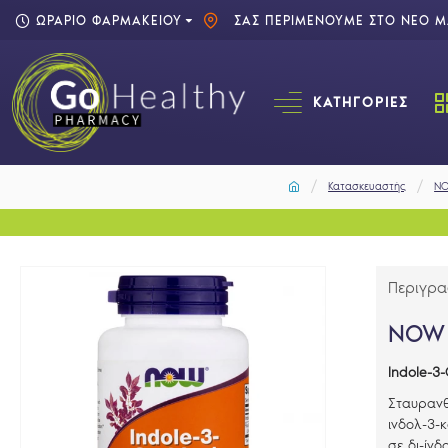
ΩΡΑΡΙΟ ΦΑΡΜΑΚΕΙΟΥ
ΣΑΣ ΠΕΡΙΜΕΝΟΥΜΕ ΣΤΟ ΝΕΟ ΜΑ
ΚΑΤΗΓΟΡΊΕΣ
Κατασκευαστής
N
Περιγρ
NOW 
Indole-3
Σταυρανθ
ινδολ-3-κ
σε δι-ίνδ