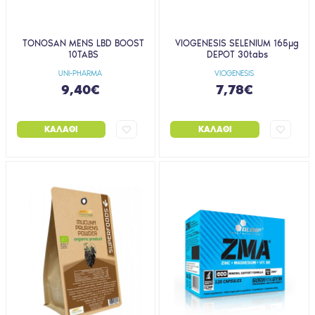
TONOSAN MENS LBD BOOST
VIOGENESIS SELENIUM 165μg
10TABS
DEPOT 30tabs
UNI-PHARMA
VIOGENESIS
9,40€
7,78€
ΚΑΛΆΘΙ
ΚΑΛΆΘΙ