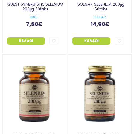
QUEST SYNERGISTIC SELENIUM
SOLGAR SELENIUM 200µg
200μg 30tabs
50tabs
QUEST
SOLGAR
7,50€
14,90€
ΚΑΛΆΘΙ
ΚΑΛΆΘΙ