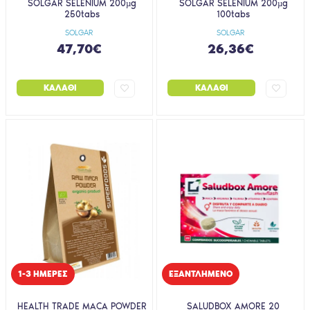
SOLGAR SELENIUM 200µg
SOLGAR SELENIUM 200µg
250tabs
100tabs
SOLGAR
SOLGAR
47,70€
26,36€
ΚΑΛΆΘΙ
ΚΑΛΆΘΙ
1-3 ΗΜΈΡΕΣ
EΞΑΝΤΛΗΜΈΝΟ
HEALTH TRADE MACA POWDER
SALUDBOX AMORE 20