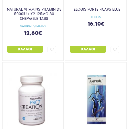
NATURAL VITAMINS VITAMIN D3
ELOGIS FORTE 4CAPS BLUE
5000IU + K2 125ΜG 30
ELOGIS
CHEWABLE TABS
16,10€
NATURAL VITAMINS
12,60€
ΚΑΛΆΘΙ
ΚΑΛΆΘΙ