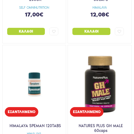
SELF OMNINUTRITION
HIMALAYA
17,00€
12,08€
ΚΑΛΆΘΙ
ΚΑΛΆΘΙ
EΞΑΝΤΛΗΜΈΝΟ
EΞΑΝΤΛΗΜΈΝΟ
HIMALAYA SPEMAN 120TABS
NATURES PLUS GH MALE
60caps
HIMALAYA