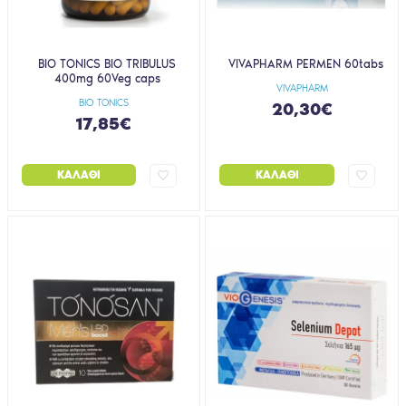
BIO TONICS BIO TRIBULUS
VIVAPHARM PERMEN 60tabs
400mg 60Veg caps
VIVAPHARM
BIO TONICS
20,30€
17,85€
ΚΑΛΆΘΙ
ΚΑΛΆΘΙ