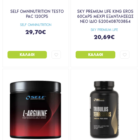
SELF OMNINUTRITION TESTO
SKY PREMIUM LIFE KING EROS
PAC 120CPS
60CAPS ΜΕΧΡΙ ΕΞΑΝΤΛΗΣΕΩΣ
ΝΕΟ ΙΔΙΟ 5200408703854
SELF OMNINUTRITION
SKY PREMIUM LIFE
29,70€
20,69€
ΚΑΛΆΘΙ
ΚΑΛΆΘΙ