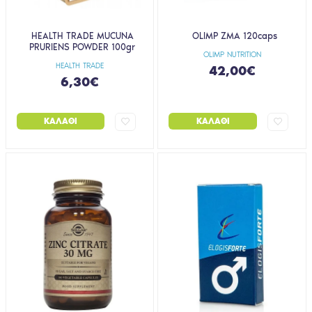
HEALTH TRADE MUCUNA
OLIMP ZMA 120caps
PRURIENS POWDER 100gr
OLIMP NUTRITION
HEALTH TRADE
42,00€
6,30€
ΚΑΛΆΘΙ
ΚΑΛΆΘΙ