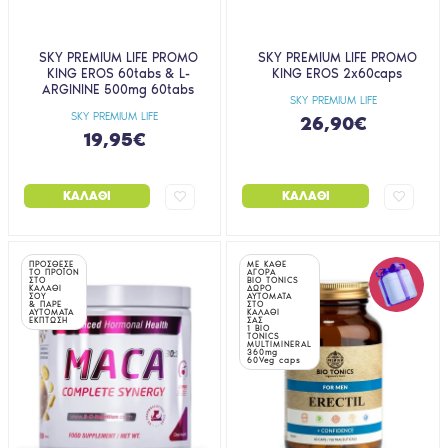
SKY PREMIUM LIFE PROMO
SKY PREMIUM LIFE PROMO
KING EROS 60tabs & L-
KING EROS 2x60caps
ARGININE 500mg 60tabs
SKY PREMIUM LIFE
SKY PREMIUM LIFE
26,90€
19,95€
ΚΑΛΆΘΙ
ΚΑΛΆΘΙ
ΠΡΟΣΘΕΣΕ
ΜΕ ΚΑΘΕ
ΤΟ ΠΡΟΪΟΝ
ΑΓΟΡΑ
ΣΤΟ
BIO TONICS
ΚΑΛΑΘΙ
ΔΩΡΟ
ΣΟΥ
ΑΥΤΟΜΑΤΑ
& ΠΑΡΕ
ΣΤΟ
ΑΥΤΟΜΑΤΑ
ΚΑΛΑΘΙ
ΕΚΠΤΩΣΗ
ΣΑΣ
1 BIO
TONICS
MULTIMINERAL
360mg
60Veg caps