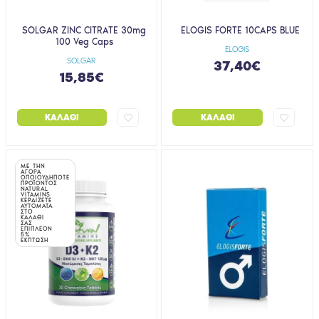
SOLGAR ZINC CITRATE 30mg
ELOGIS FORTE 10CAPS BLUE
100 Veg Caps
ELOGIS
SOLGAR
37,40€
15,85€
ΚΑΛΆΘΙ
ΚΑΛΆΘΙ
ΜΕ ΤΗΝ
ΑΓΟΡΑ
ΟΠΟΙΟΥΔΗΠΟΤΕ
ΠΡΟΪΟΝΤΟΣ
NATURAL
VITAMINS
ΚΕΡΔΙΖΕΤΕ
ΑΥΤΟΜΑΤΑ
ΣΤΟ
ΚΑΛΑΘΙ
ΣΑΣ
ΕΠΙΠΛΕΟΝ
5%
ΕΚΠΤΩΣΗ