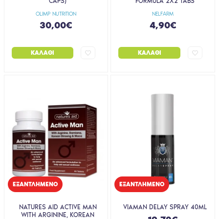
CAPS)
FORMULA 2X2 TABS
OLIMP NUTRITION
NELFARM
30,00€
4,90€
ΚΑΛΆΘΙ
ΚΑΛΆΘΙ
EΞΑΝΤΛΗΜΈΝΟ
EΞΑΝΤΛΗΜΈΝΟ
NATURES AID ACTIVE MAN
VIAMAN DELAY SPRAY 40ML
WITH ARGININE, KOREAN