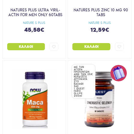
NATURES PLUS ULTRA VIRIL-
NATURES PLUS ZINC 10 MG 90
ACTIN FOR MEN ONLY 60TABS
TABS
NATURE S PLUS
NATURE S PLUS
45,58€
12,59€
ΚΑΛΆΘΙ
ΚΑΛΆΘΙ
ΜΕ ΤΗΝ
ΑΓΟΡΑ
ΠΡΟΪΟΝΤΩΝ
ΑΝΩ ΤΩΝ 25€
ΚΕΡΔΙΖΕΤΕ
ΑΥΤΟΜΑΤΑ
ΣΤΟ
ΚΑΛΑΘΙ
ΣΑΣ
1 QUEST
FERO
Q-LIFE
200ml