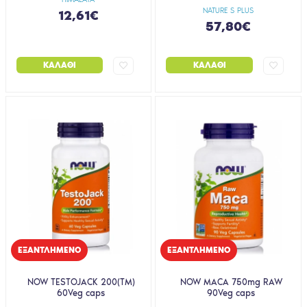
NATURE S PLUS
12,61€
57,80€
ΚΑΛΆΘΙ
ΚΑΛΆΘΙ
EΞΑΝΤΛΗΜΈΝΟ
EΞΑΝΤΛΗΜΈΝΟ
NOW TESTOJACK 200(TM)
NOW MACA 750mg RAW
60Veg caps
90Veg caps