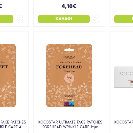
€
4,18€
ΚΑΛΆΘΙ
 FACE PATCHES
KOCOSTAR ULTIMATE FACE PATCHES
KOCOSTAR
NKLE CARE 4
FOREHEAD WRINKLE CARE 1τμχ