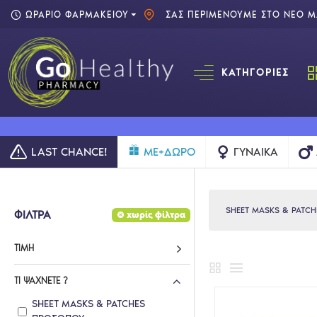
ΩΡΑΡΙΟ ΦΑΡΜΑΚΕΙΟΥ
ΣΑΣ ΠΕΡΙΜΕΝΟΥΜΕ ΣΤΟ ΝΕΟ ΜΑ
ΚΑΤΗΓΟΡΊΕΣ
LAST CHANCE!
ME+ΔΩΡΟ
ΓΥΝΑΊΚΑ
SHEET MASKS & PATC
ΦΙΛΤΡΑ
χωρίς φίλτρα
ΤΙΜΉ
ΤΙ ΨΆΧΝΕΤΕ ?
SHEET MASKS & PATCHES