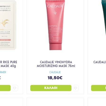
R RICE PURE
CAUDALIE VINOHYDRA
CAUDALI
 MASK 40g
MOISTURIZING MASK 75ml
ARMER
CAUDALIE
€
18,50€
ΚΑΛΆΘΙ