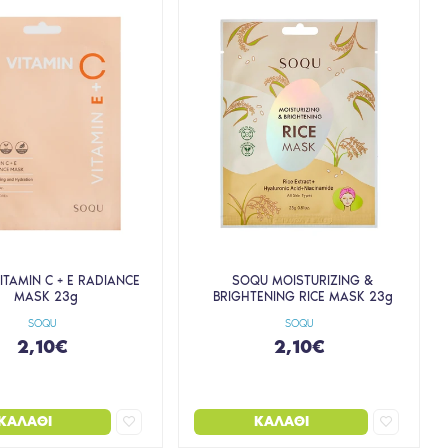
ITAMIN C + E RADIANCE
SOQU MOISTURIZING &
MASK 23g
BRIGHTENING RICE MASK 23g
SOQU
SOQU
2,10€
2,10€
ΚΑΛΆΘΙ
ΚΑΛΆΘΙ