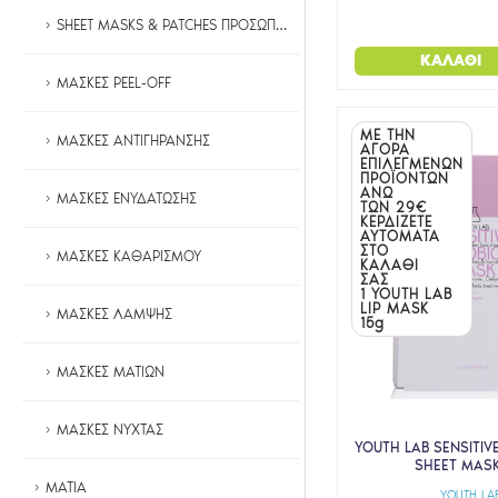
SHEET MASKS & PATCHES ΠΡΟΣΩΠΟΥ
ΚΑΛΆΘΙ
ΜΑΣΚΕΣ PEEL-OFF
ΜΕ ΤΗΝ
ΜΑΣΚΕΣ ΑΝΤΙΓΗΡΑΝΣΗΣ
ΑΓΟΡΑ
ΕΠΙΛΕΓΜΕΝΩΝ
ΠΡΟΪΟΝΤΩΝ
ΑΝΩ
ΜΑΣΚΕΣ ΕΝΥΔΑΤΩΣΗΣ
ΤΩΝ 29€
ΚΕΡΔΙΖΕΤΕ
ΑΥΤΟΜΑΤΑ
ΣΤΟ
ΜΑΣΚΕΣ ΚΑΘΑΡΙΣΜΟΥ
ΚΑΛΑΘΙ
ΣΑΣ
1 YOUTH LAB
LIP MASK
ΜΑΣΚΕΣ ΛΑΜΨΗΣ
15g
ΜΑΣΚΕΣ ΜΑΤΙΩΝ
ΜΑΣΚΕΣ ΝΥΧΤΑΣ
YOUTH LAB SENSITI
SHEET MASK
ΜΑΤΙΑ
YOUTH LA