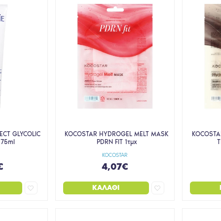
ECT GLYCOLIC
KOCOSTAR HYDROGEL MELT MASK
KOCOSTA
 75ml
PDRN FIT 1τμχ
T
KOCOSTAR
€
4,07€
ΚΑΛΆΘΙ