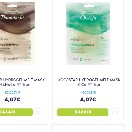
R HYDROGEL MELT MASK
KOCOSTAR HYDROGEL MELT MASK
HANAKA FIT 1τμχ
CICA FIT 1τμχ
KOCOSTAR
KOCOSTAR
4,07€
4,07€
ΚΑΛΆΘΙ
ΚΑΛΆΘΙ