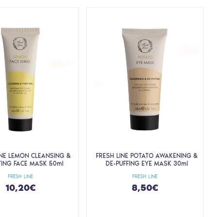
INE LEMON CLEANSING &
FRESH LINE POTATO AWAKENING &
YING FACE MASK 50ml
DE-PUFFING EYE MASK 30ml
FRESH LINE
FRESH LINE
10,20€
8,50€