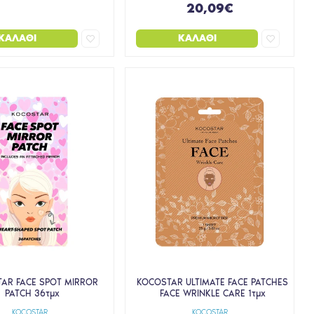
20,09€
ΚΑΛΆΘΙ
ΚΑΛΆΘΙ
AR FACE SPOT MIRROR
KOCOSTAR ULTIMATE FACE PATCHES
PATCH 36τμχ
FACE WRINKLE CARE 1τμχ
KOCOSTAR
KOCOSTAR