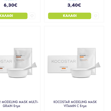
6,30€
3,40€
ΚΑΛΆΘΙ
ΚΑΛΆΘΙ
 MODELING MASK MULTI-
KOCOSTAR MODELING MASK
GRAIN 5τμχ
VITAMIN C 5τμχ