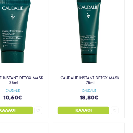
E INSTANT DETOX MASK
CAUDALIE INSTANT DETOX MASK
35ml
75ml
CAUDALIE
CAUDALIE
10,60€
18,80€
ΚΑΛΆΘΙ
ΚΑΛΆΘΙ