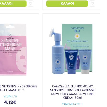
ΚΑΛΆΘΙ
ΚΑΛΆΘΙ
B SENSITIVE HYDROBIOME
CAMOMILLA BLU PROMO MY
HEET MASK 1τμχ
SENSITIVE SKIN: SOFT MOUSSE
100ml + SILK MASK 30ml + BLU
YOUTH LAB
CREAM 30ml
4,12€
CAMOMILLA BLU