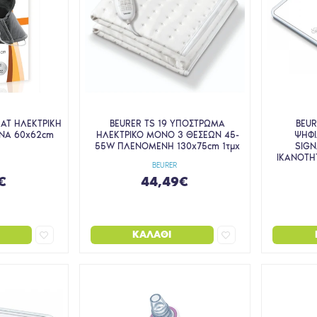
AT ΗΛΕΚΤΡΙΚΗ
BEURER TS 19 ΥΠΟΣΤΡΩΜΑ
BEU
ΝΑ 60x62cm
ΗΛΕΚΤΡΙΚΟ MONΟ 3 ΘΕΣΕΩΝ 45-
ΨΗΦΙ
55W ΠΛΕΝΟΜΕΝΗ 130x75cm 1τμχ
SIGN
ΙΚΑΝΟΤΗΤ
E
BEURER
€
44,49€
ΚΑΛΆΘΙ