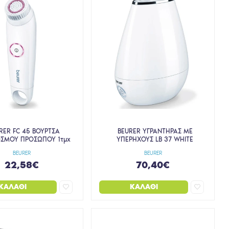
RER FC 45 ΒΟΥΡΤΣΑ
BEURER ΥΓΡΑΝΤΗΡΑΣ ΜΕ
ΙΣΜΟΥ ΠΡΟΣΩΠΟΥ 1τμχ
ΥΠΕΡΗΧΟΥΣ LB 37 WHITE
BEURER
BEURER
22,58€
70,40€
ΚΑΛΆΘΙ
ΚΑΛΆΘΙ