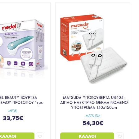
EL BEAUTY ΒΟΥΡΤΣΑ
MATSUDA ΥΠΟΚΟΥΒΕΡΤΑ UB 104-
ΙΣΜΟΥ ΠΡΟΣΩΠΟΥ 1τμχ
ΔΙΠΛΟ ΗΛΕΚΤΡΙΚΟ ΘΕΡΜΑΙΝΟΜΕΝΟ
ΥΠΟΣΤΡΩΜΑ 140x160cm
MEDEL
MATSUDA
33,75€
54,30€
ΚΑΛΆΘΙ
ΚΑΛΆΘΙ