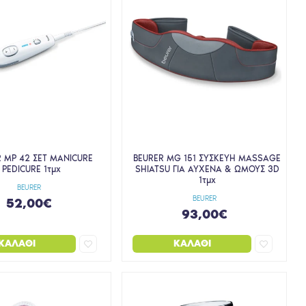
 MP 42 ΣΕΤ ΜΑNICURE
BEURER MG 151 ΣΥΣΚΕΥΗ MASSAGE
PEDICURE 1τμχ
SHIATSU ΓΙΑ ΑΥΧΕΝΑ & ΩΜΟΥΣ 3D
1τμχ
BEURER
BEURER
52,00€
93,00€
ΚΑΛΆΘΙ
ΚΑΛΆΘΙ