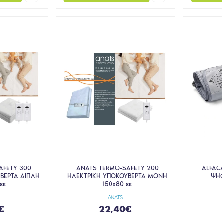
AFETY 300
ANATS TERMO-SAFETY 200
ALFAC
ΒΕΡΤΑ ΔΙΠΛΗ
ΗΛΕΚΤΡΙΚΗ ΥΠΟΚΟΥΒΕΡΤΑ ΜΟΝΗ
ΨΗΦ
εκ
150x80 εκ
ANATS
€
22,40€