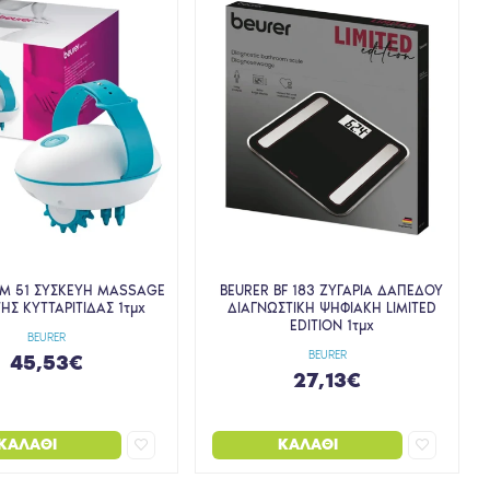
CM 51 ΣΥΣΚΕΥΗ MASSAGE
BEURER BF 183 ΖΥΓΑΡΙΑ ΔΑΠΕΔΟΥ
ΗΣ ΚΥΤΤΑΡΙΤΙΔΑΣ 1τμχ
ΔΙΑΓΝΩΣΤΙΚΗ ΨΗΦΙΑΚΗ LIMITED
EDITION 1τμχ
BEURER
BEURER
45,53€
27,13€
ΚΑΛΆΘΙ
ΚΑΛΆΘΙ