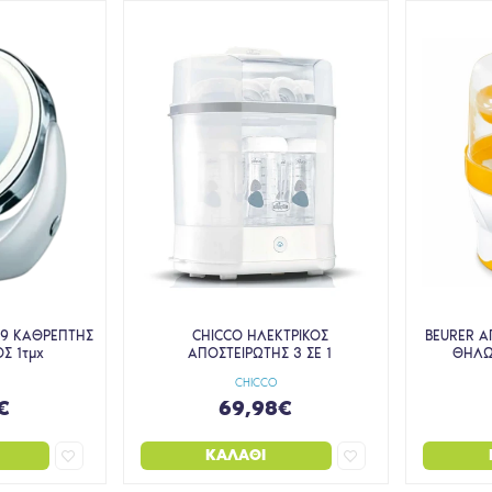
49 ΚΑΘΡΕΠΤΗΣ
CHICCO ΗΛΕΚΤΡΙΚΟΣ
BEURER Α
Σ 1τμχ
ΑΠΟΣΤΕΙΡΩΤΗΣ 3 ΣΕ 1
ΘΗΛΩ
CHICCO
€
69,98€
ΚΑΛΆΘΙ