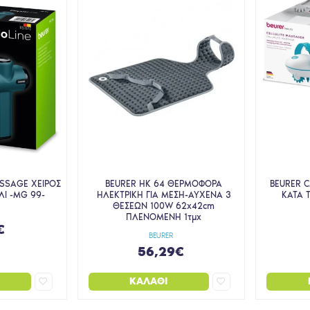
SSAGE ΧΕΙΡΟΣ
BEURER HK 64 ΘΕΡΜΟΦΟΡΑ
BEURER 
ΛΙ -MG 99-
ΗΛΕΚΤΡΙΚΗ ΓΙΑ ΜΕΣΗ-ΑΥΧΕΝΑ 3
ΚΑΤΑ Τ
ΘΕΣΕΩΝ 100W 62x42cm
ΠΛΕΝΟΜΕΝΗ 1τμχ
€
BEURER
56,29€
ΚΑΛΆΘΙ