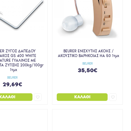
RER ΖΥΓΟΣ ΔΑΠΕΔΟΥ
BEURER ΕΝΙΣΧΥΤΗΣ ΑΚΟΗΣ /
ΑΚΟΣ GS 400 WHITE
ΑΚΟΥΣΤΙΚΟ ΒΑΡΗΚΟΙΑΣ HA 50 1τμχ
ATURE ΓΥΑΛΙΝΟΣ ΜΕ
BEURER
Α ΖΥΓΙΣΗΣ 200kg/100gr
35,50€
1τμχ
BEURER
29,69€
ΚΑΛΆΘΙ
ΚΑΛΆΘΙ