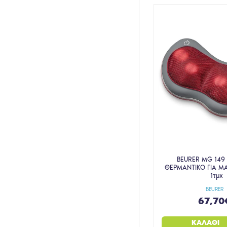
BEURER MG 149
ΘΕΡΜΑΝΤΙΚΟ ΓΙΑ Μ
1τμχ
BEURER
67,70
ΚΑΛΆΘΙ