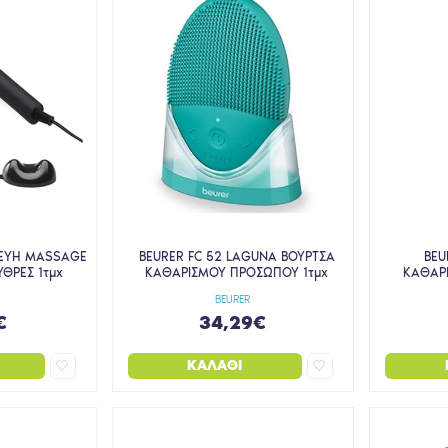
ΚΕΥΗ MASSAGE
BEURER FC 52 LAGUNA ΒΟΥΡΤΣΑ
BEU
ΥΘΡΕΣ 1τμχ
ΚΑΘΑΡΙΣΜΟΥ ΠΡΟΣΩΠΟΥ 1τμχ
ΚΑΘΑΡ
BEURER
€
34,29€
ΚΑΛΆΘΙ