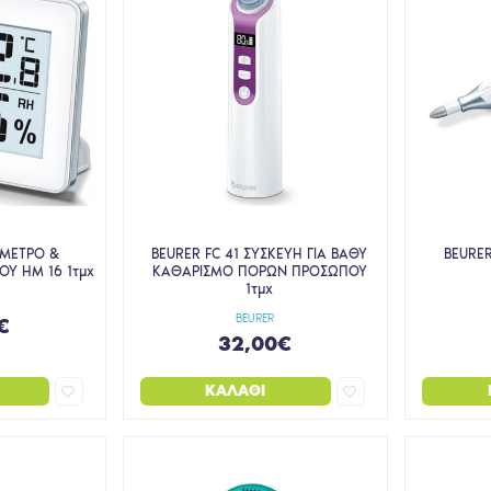
ΜΕΤΡΟ &
BEURER FC 41 ΣΥΣΚΕΥΗ ΓΙΑ ΒΑΘΥ
BEURER
Υ HM 16 1τμχ
ΚΑΘΑΡΙΣΜΟ ΠΟΡΩΝ ΠΡΟΣΩΠΟΥ
1τμχ
BEURER
€
32,00€
ΚΑΛΆΘΙ