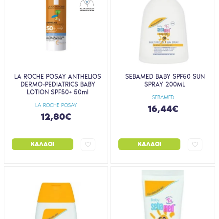
LA ROCHE POSAY ANTHELIOS
SEBAMED BABY SPF50 SUN
DERMO-PEDIATRICS BABY
SPRAY 200ML
LOTION SPF50+ 50ml
SEBAMED
LA ROCHE POSAY
16,44€
12,80€
ΚΑΛΆΘΙ
ΚΑΛΆΘΙ