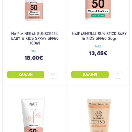
NAIF MINERAL SUNSCREEN
NAIF MINERAL SUN STICK BABY
BABY & KIDS SPRAY SPF50
& KIDS SPF50 36gr
100ml
NAIF
NAIF
13,45€
18,00€
ΚΑΛΆΘΙ
ΚΑΛΆΘΙ