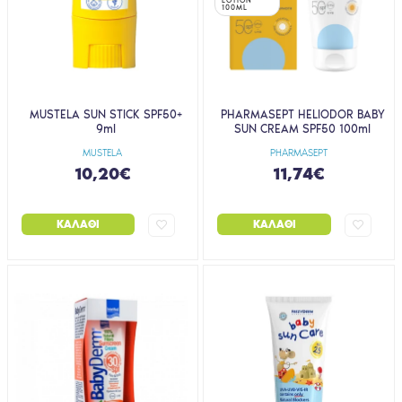
100ML
MUSTELA SUN STICK SPF50+
PHARMASEPT HELIODOR BABY
9ml
SUN CREAM SPF50 100ml
MUSTELA
PHARMASEPT
10,20€
11,74€
ΚΑΛΆΘΙ
ΚΑΛΆΘΙ