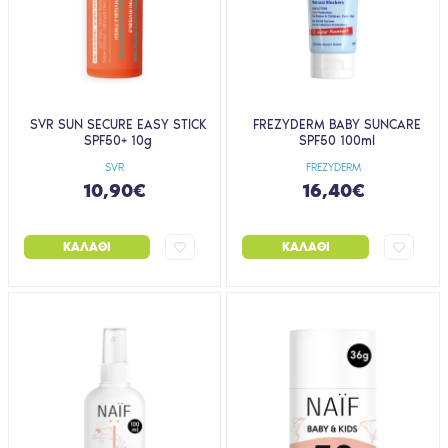
SVR SUN SECURE EASY STICK
FREZYDERM BABY SUNCARE
SPF50+ 10g
SPF50 100ml
SVR
FREZYDERM
10,90€
16,40€
ΚΑΛΆΘΙ
ΚΑΛΆΘΙ