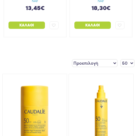
NAIF
NAIF
13,45€
18,30€
ΚΑΛΆΘΙ
ΚΑΛΆΘΙ