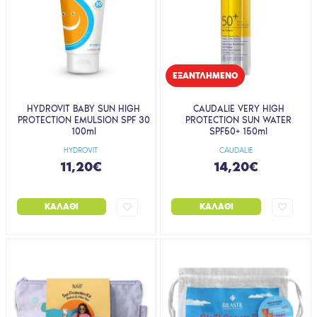
EΞΑΝΤΛΗΜΈΝΟ
HYDROVIT BABY SUN HIGH
CAUDALIE VERY HIGH
PROTECTION EMULSION SPF 30
PROTECTION SUN WATER
100ml
SPF50+ 150ml
HYDROVIT
CAUDALIE
11,20€
14,20€
ΚΑΛΆΘΙ
ΚΑΛΆΘΙ