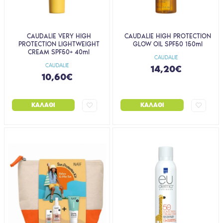
CAUDALIE VERY HIGH
CAUDALIE HIGH PROTECTION
PROTECTION LIGHTWEIGHT
GLOW OIL SPF50 150ml
CREAM SPF50+ 40ml
CAUDALIE
CAUDALIE
14,20€
10,60€
ΚΑΛΆΘΙ
ΚΑΛΆΘΙ