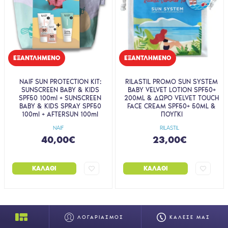
EΞΑΝΤΛΗΜΈΝΟ
EΞΑΝΤΛΗΜΈΝΟ
NAIF SUN PROTECTION KIT:
RILASTIL PROMO SUN SYSTEM
SUNSCREEN BABY & KIDS
BABY VELVET LOTION SPF50+
SPF50 100ml + SUNSCREEN
200ML & ΔΩΡΟ VELVET TOUCH
BABY & KIDS SPRAY SPF50
FACE CREAM SPF50+ 50ML &
100ml + AFTERSUN 100ml
ΠΟΥΓΚΙ
NAIF
RILASTIL
40,00€
23,00€
ΚΑΛΆΘΙ
ΚΑΛΆΘΙ
ΛΟΓΑΡΙΑΣΜΟΣ
ΚΑΛΕΣΕ ΜΑΣ