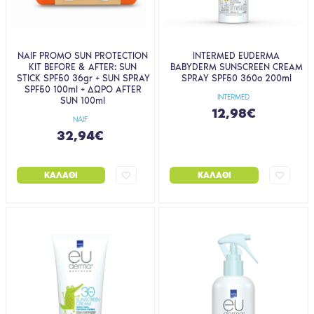
NAIF PROMO SUN PROTECTION
INTERMED EUDERMA
KIT BEFORE & AFTER: SUN
BABYDERM SUNSCREEN CREAM
STICK SPF50 36gr + SUN SPRAY
SPRAY SPF50 360o 200ml
SPF50 100ml + ΔΩΡΟ AFTER
INTERMED
SUN 100ml
12,98€
NAIF
32,94€
ΚΑΛΆΘΙ
ΚΑΛΆΘΙ