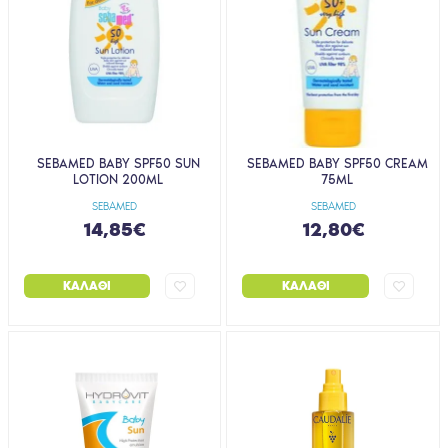
SEBAMED BABY SPF50 SUN
SEBAMED BABY SPF50 CREAM
LOTION 200ML
75ML
SEBAMED
SEBAMED
14,85€
12,80€
ΚΑΛΆΘΙ
ΚΑΛΆΘΙ