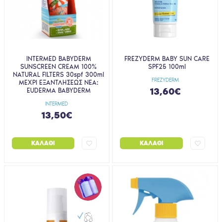
INTERMED BABYDERM
FREZYDERM BABY SUN CARE
SUNSCREEN CREAM 100%
SPF25 100ml
NATURAL FILTERS 30spf 300ml
FREZYDERM
ΜΕΧΡΙ ΕΞΑΝΤΛΗΣΕΩΣ ΝΕΑ:
13,60€
EUDERMA BABYDERM
INTERMED
13,50€
ΚΑΛΆΘΙ
ΚΑΛΆΘΙ