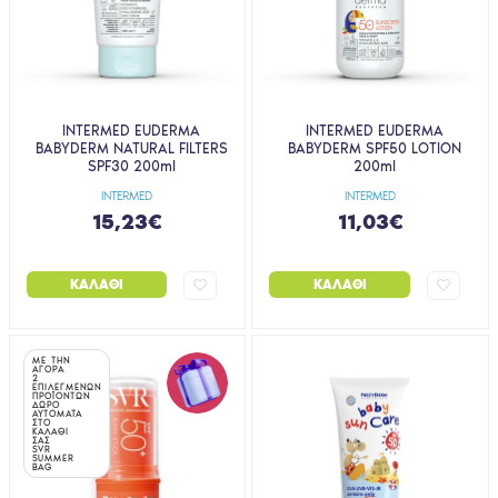
INTERMED EUDERMA
INTERMED EUDERMA
BABYDERM NATURAL FILTERS
BABYDERM SPF50 LOTION
SPF30 200ml
200ml
INTERMED
INTERMED
15,23€
11,03€
ΚΑΛΆΘΙ
ΚΑΛΆΘΙ
ΜΕ ΤΗΝ
ΑΓΟΡΑ
2
ΕΠΙΛΕΓΜΕΝΩΝ
ΠΡΟΪΟΝΤΩΝ
ΔΩΡΟ
ΑΥΤΟΜΑΤΑ
ΣΤΟ
ΚΑΛΑΘΙ
ΣΑΣ
SVR
SUMMER
BAG