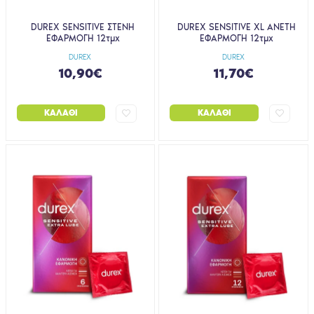
DUREX SENSITIVE ΣΤΕΝΗ
DUREX SENSITIVE XL ΑΝΕΤΗ
ΕΦΑΡΜΟΓΗ 12τμχ
ΕΦΑΡΜΟΓΗ 12τμχ
DUREX
DUREX
10,90€
11,70€
ΚΑΛΆΘΙ
ΚΑΛΆΘΙ