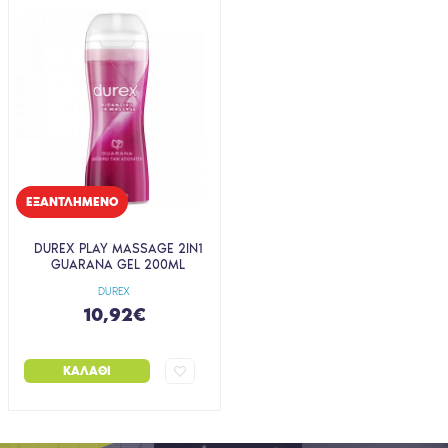
EΞΑΝΤΛΗΜΈΝΟ
DUREX PLAY MASSAGE 2IN1
GUARANA GEL 200ML
DUREX
10,92€
ΚΑΛΆΘΙ