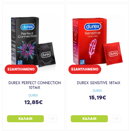
EΞΑΝΤΛΗΜΈΝΟ
EΞΑΝΤΛΗΜΈΝΟ
DUREX PERFECT CONNECTION
DUREX SENSITIVE 18ΤΜΧ
10ΤΜΧ
DUREX
DUREX
15,19€
12,85€
ΚΑΛΆΘΙ
ΚΑΛΆΘΙ