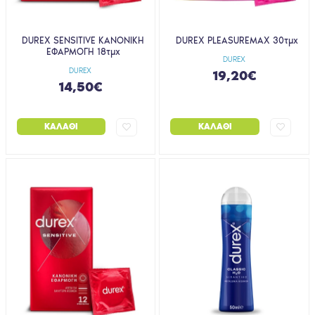
DUREX SENSITIVE ΚΑΝΟΝΙΚΗ
DUREX PLEASUREMAX 30τμχ
ΕΦΑΡΜΟΓΗ 18τμχ
DUREX
DUREX
19,20€
14,50€
ΚΑΛΆΘΙ
ΚΑΛΆΘΙ