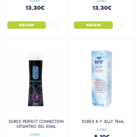
DUREX
DUREX
13,30€
13,30€
ΚΑΛΆΘΙ
ΚΑΛΆΘΙ
DUREX PERFECT CONNECTION
DUREX K-Y JELLY 75ML
ΛΙΠΑΝΤΙΚΟ GEL 50ML
DUREX
DUREX