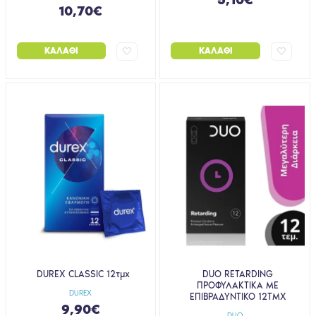
5,10€
10,70€
ΚΑΛΆΘΙ
ΚΑΛΆΘΙ
DUREX CLASSIC 12τμχ
DUO RETARDING
ΠΡΟΦΥΛΑΚΤΙΚΑ ΜΕ
DUREX
ΕΠΙΒΡΑΔΥΝΤΙΚΟ 12ΤΜΧ
9,90€
DUO