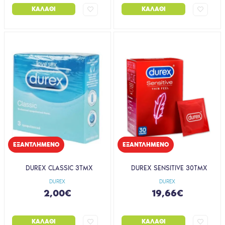
ΚΑΛΆΘΙ
ΚΑΛΆΘΙ
EΞΑΝΤΛΗΜΈΝΟ
EΞΑΝΤΛΗΜΈΝΟ
DUREX CLASSIC 3ΤΜΧ
DUREX SENSITIVE 30ΤΜΧ
DUREX
DUREX
2,00€
19,66€
ΚΑΛΆΘΙ
ΚΑΛΆΘΙ