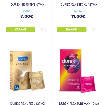
DUREX SENSITIVE 6ΤΜΧ
DUREX CLASSIC XL 12ΤΜΧ
DUREX
DUREX
7,00€
11,00€
ΚΑΛΆΘΙ
ΚΑΛΆΘΙ
DUREX REAL FEEL 12ΤΜΧ
DUREX PLEASUREMAX 12τμχ