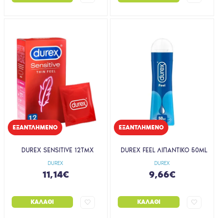
EΞΑΝΤΛΗΜΈΝΟ
EΞΑΝΤΛΗΜΈΝΟ
DUREX SENSITIVE 12ΤΜΧ
DUREX FEEL ΛΙΠΑΝΤΙΚΟ 50ML
DUREX
DUREX
11,14€
9,66€
ΚΑΛΆΘΙ
ΚΑΛΆΘΙ