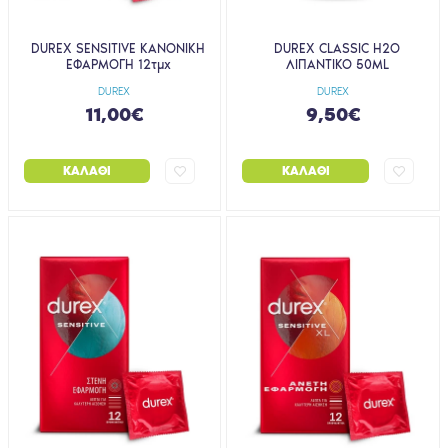
DUREX SENSITIVE ΚΑΝΟΝΙΚΗ
DUREX CLASSIC H2O
ΕΦΑΡΜΟΓΗ 12τμχ
ΛΙΠΑΝΤΙΚΟ 50ML
DUREX
DUREX
11,00€
9,50€
ΚΑΛΆΘΙ
ΚΑΛΆΘΙ