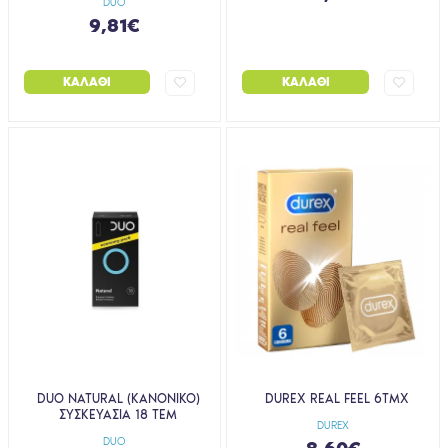
DUO
9,81€
ΚΑΛΆΘΙ
ΚΑΛΆΘΙ
DUO ΝATURAL (ΚΑΝΟΝΙΚΟ)
DUREX REAL FEEL 6ΤΜΧ
ΣΥΣΚΕΥΑΣΙΑ 18 ΤΕΜ
DUREX
DUO