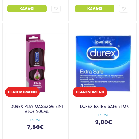
ΚΑΛΆΘΙ
ΚΑΛΆΘΙ
EΞΑΝΤΛΗΜΈΝΟ
EΞΑΝΤΛΗΜΈΝΟ
DUREX PLAY MASSAGE 2ΙΝ1
DUREX EXTRA SAFE 3ΤΜΧ
ALOE 200ML
DUREX
DUREX
2,00€
7,50€