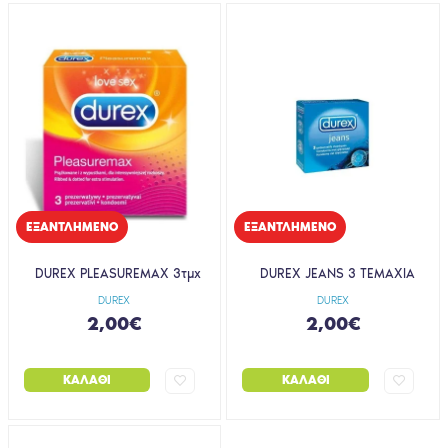
EΞΑΝΤΛΗΜΈΝΟ
EΞΑΝΤΛΗΜΈΝΟ
DUREX PLEASUREMAX 3τμχ
DUREX JEANS 3 ΤΕΜΑΧΙΑ
DUREX
DUREX
2,00€
2,00€
ΚΑΛΆΘΙ
ΚΑΛΆΘΙ