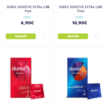
DUREX SENSITIVE EXTRA LUBE
DUREX SENSITIVE EXTRA LUBE
6τμχ
12τμχ
DUREX
DUREX
6,90€
10,90€
ΚΑΛΆΘΙ
ΚΑΛΆΘΙ