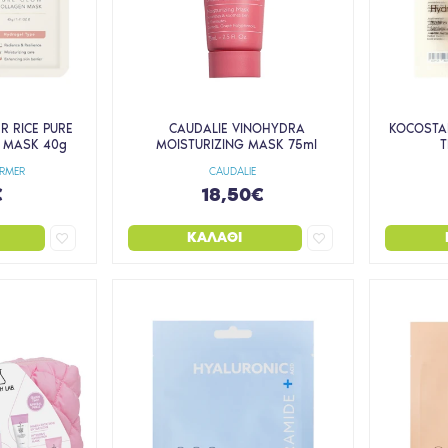
R RICE PURE
CAUDALIE VINOHYDRA
KOCOSTA
 MASK 40g
MOISTURIZING MASK 75ml
T
ARMER
CAUDALIE
€
18,50€
ΚΑΛΆΘΙ