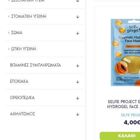
ΣΕΞΟΥΑΛΙΚΗ ΥΓΕΙΑ
ΣΤΟΜΑΤΙΚΗ ΥΓΕΙΙΝΗ
ΣΩΜΑ
ΩΤΙΚΗ ΥΓΕΙΙΝΗ
ΒΙΤΑΜΙΝΕΣ ΣΥΜΠΛΗΡΩΜΑΤΑ
ΕΠΟΧΙΑΚΑ
ΟΡΘΟΠΕΔΙΚΑ
SELFIE PROJECT
HYDROGEL FACE 
ΑΘΛΗΤΙΣΜΟΣ
SELFIE PROJ
4,00
ΚΑΛΆΘΙ