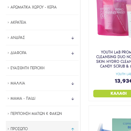
YOUTH LAB
ΑΡΩΜΑΤΙΚΑ ΧΩΡΟΥ - ΚΕΡΙΑ
ΑΚΡΑΤΕΙΑ
ΑΝΔΡΑΣ
YOUTH LAB PRO
ΔΙΑΦΟΡΑ
CLEANSING DUO N
SKIN: HYDRO CLEA
CANDY SCRUB & 
ΕΥΑΙΣΘΗΤΗ ΠΕΡΙΟΧΗ
YOUTH LA
13,93
ΜΑΛΛΙΑ
ΚΑΛΆΘΙ
ΜΑΜΑ - ΠΑΙΔΙ
ΠΕΡΙΠΟΙΗΣΗ ΜΑΤΙΩΝ Κ ΦΑΚΩΝ
ΠΡΟΣΩΠΟ