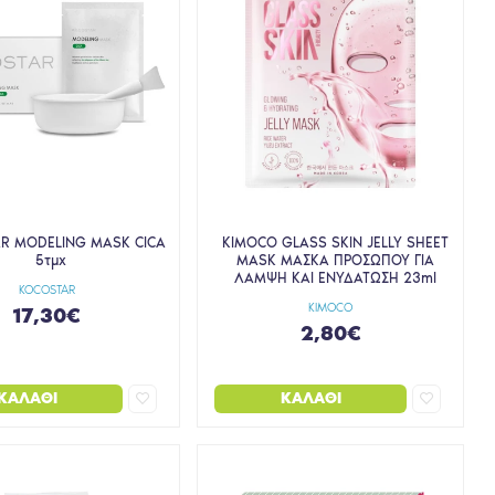
R MODELING MASK CICA
KIMOCO GLASS SKIN JELLY SHEET
5τμχ
MASK ΜΑΣΚΑ ΠΡΟΣΩΠΟΥ ΓΙΑ
ΛΑΜΨΗ ΚΑΙ ΕΝΥΔΑΤΩΣΗ 23ml
KOCOSTAR
KIMOCO
17,30€
2,80€
ΚΑΛΆΘΙ
ΚΑΛΆΘΙ