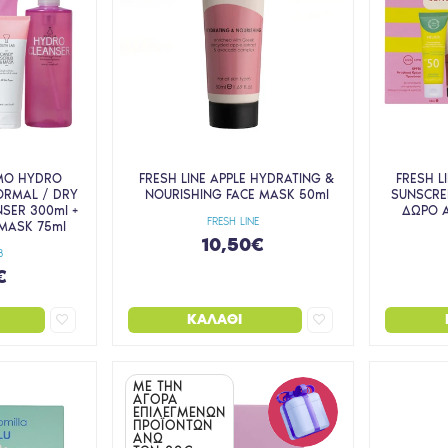
MO HYDRO
FRESH LINE APPLE HYDRATING &
FRESH L
ORMAL / DRY
NOURISHING FACE MASK 50ml
SUNSCRE
NSER 300ml +
ΔΩΡΟ A
FRESH LINE
MASK 75ml
10,50€
B
€
ΚΑΛΆΘΙ
ΜΕ ΤΗΝ
ΑΓΟΡΑ
ΕΠΙΛΕΓΜΕΝΩΝ
ΠΡΟΪΟΝΤΩΝ
ΑΝΩ