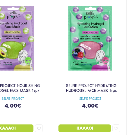
E PROJECT NOURISHING
SELFIE PROJECT HYDRATING
GEL FACE MASK 1τμχ
HUDROGEL FACE MASK 1τμχ
SELFIE PROJECT
SELFIE PROJECT
4,00€
4,00€
ΚΑΛΆΘΙ
ΚΑΛΆΘΙ