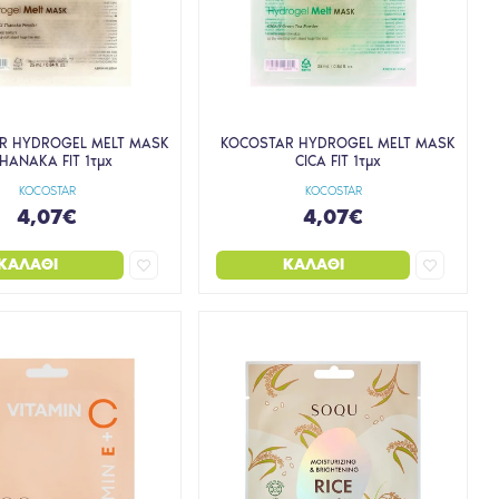
R HYDROGEL MELT MASK
KOCOSTAR HYDROGEL MELT MASK
HANAKA FIT 1τμχ
CICA FIT 1τμχ
KOCOSTAR
KOCOSTAR
4,07€
4,07€
ΚΑΛΆΘΙ
ΚΑΛΆΘΙ