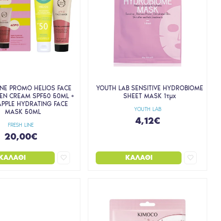
INE PROMO HELIOS FACE
YOUTH LAB SENSITIVE HYDROBIOME
EN CREAM SPF50 50ML +
SHEET MASK 1τμχ
PPLE HYDRATING FACE
YOUTH LAB
MASK 50ML
4,12€
FRESH LINE
20,00€
ΚΑΛΆΘΙ
ΚΑΛΆΘΙ