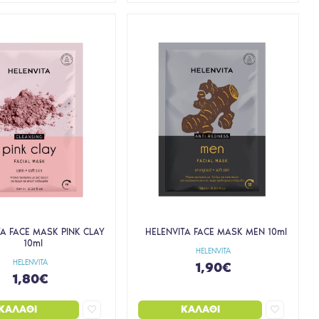
TA FACE MASK PINK CLAY
HELENVITA FACE MASK MEN 10ml
10ml
HELENVITA
HELENVITA
1,90€
1,80€
ΚΑΛΆΘΙ
ΚΑΛΆΘΙ