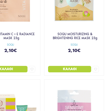
ITAMIN C + E RADIANCE
SOQU MOISTURIZING &
MASK 23g
BRIGHTENING RICE MASK 23g
SOQU
SOQU
2,10€
2,10€
ΚΑΛΆΘΙ
ΚΑΛΆΘΙ