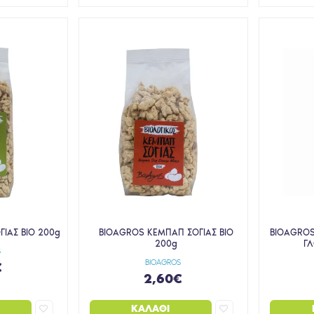
ΓΙΑΣ ΒΙΟ 200g
BIOAGROS ΚΕΜΠΑΠ ΣΟΓΙΑΣ ΒΙΟ
BIOAGROS
200g
ΓΛ
S
BIOAGROS
€
2,60€
ΚΑΛΆΘΙ