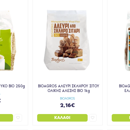
ΥΚΟ BIO 250g
BIOAGROS ΑΛΕΥΡΙ ΣΚΛΗΡΟΥ ΣΙΤΟΥ
BIOA
ΟΛΙΚΗΣ ΑΛΕΣΗΣ BIO 1kg
ΕΛ
S
BIOAGROS
€
2,16€
ΚΑΛΆΘΙ