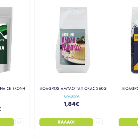
ΙΝΑ ΣΕ ΣΚΟΝΗ
BIOAGROS ΑΜΥΛΟ ΤΑΠΙΟΚΑΣ 350G
BIOAGR
BIOAGROS
S
1,84€
€
ΚΑΛΆΘΙ