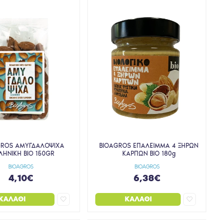
GROS ΑΜΥΓΔΑΛΟΨΙΧΑ
BIOAGROS ΕΠΑΛΕΙΜΜΑ 4 ΞΗΡΩΝ
ΛΗΝΙΚΗ BIO 150GR
ΚΑΡΠΩΝ BIO 180g
BIOAGROS
BIOAGROS
4,10€
6,38€
ΚΑΛΆΘΙ
ΚΑΛΆΘΙ