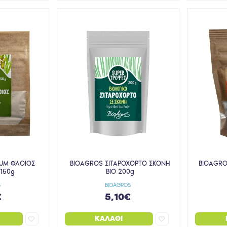
IUM ΦΛΟΙΟΣ
BIOAGROS ΣΙΤΑΡΟΧΟΡΤΟ ΣΚΟΝΗ
BIOAGRO
 150g
ΒΙΟ 200g
S
BIOAGROS
€
5,10€
ΚΑΛΆΘΙ