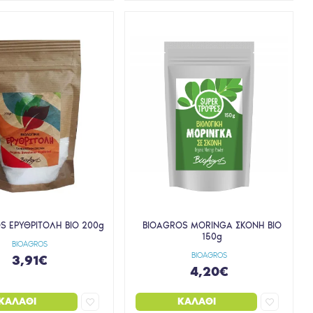
S ΕΡΥΘΡΙΤΟΛΗ ΒΙΟ 200g
BIOAGROS MORINGA ΣΚΟΝΗ ΒΙΟ
150g
BIOAGROS
BIOAGROS
3,91€
4,20€
ΚΑΛΆΘΙ
ΚΑΛΆΘΙ