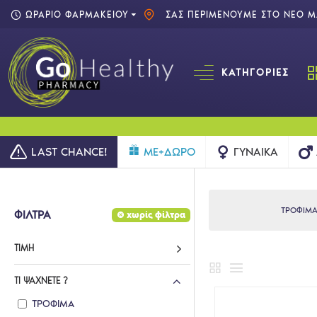
ΩΡΑΡΙΟ ΦΑΡΜΑΚΕΙΟΥ
ΣΑΣ ΠΕΡΙΜΕΝΟΥΜΕ ΣΤΟ ΝΕΟ ΜΑ
ΚΑΤΗΓΟΡΊΕΣ
LAST CHANCE!
ME+ΔΩΡΟ
ΓΥΝΑΊΚΑ
ΤΡΟΦΙΜ
ΦΙΛΤΡΑ
χωρίς φίλτρα
ΤΙΜΉ
ΤΙ ΨΆΧΝΕΤΕ ?
ΤΡΟΦΙΜΑ