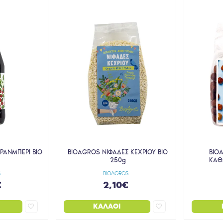
ΡΑΝΜΠΕΡΙ BIO
BIOAGROS ΝΙΦΑΔΕΣ ΚΕΧΡΙΟΥ BIO
BIO
250g
ΚΑΘ
S
BIOAGROS
€
2,10€
ΚΑΛΆΘΙ