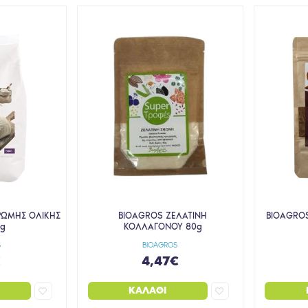
ΡΩΜΗΣ ΟΛΙΚΗΣ
BIOAGROS ΖΕΛΑΤΙΝΗ
BIOAGROS
0g
ΚΟΛΛΑΓΟΝΟΥ 80g
S
BIOAGROS
€
4,47€
ΚΑΛΆΘΙ