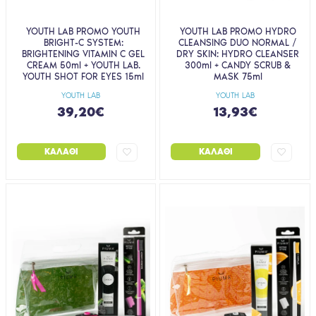
YOUTH LAB PROMO YOUTH
YOUTH LAB PROMO HYDRO
BRIGHT-C SYSTEM:
CLEANSING DUO NORMAL /
BRIGHTENING VITAMIN C GEL
DRY SKIN: HYDRO CLEANSER
CREAM 50ml + YOUTH LAB.
300ml + CANDY SCRUB &
YOUTH SHOT FOR EYES 15ml
MASK 75ml
YOUTH LAB
YOUTH LAB
39,20€
13,93€
ΚΑΛΆΘΙ
ΚΑΛΆΘΙ