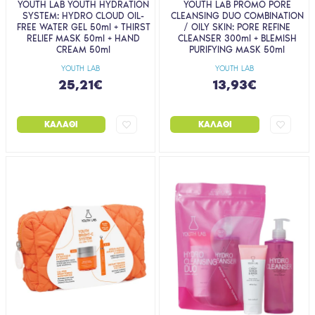
YOUTH LAB YOUTH HYDRATION
YOUTH LAB PROMO PORE
SYSTEM: HYDRO CLOUD OIL-
CLEANSING DUO COMBINATION
FREE WATER GEL 50ml + THIRST
/ OILY SKIN: PORE REFINE
RELIEF MASK 50ml + HAND
CLEANSER 300ml + BLEMISH
CREAM 50ml
PURIFYING MASK 50ml
YOUTH LAB
YOUTH LAB
25,21€
13,93€
ΚΑΛΆΘΙ
ΚΑΛΆΘΙ