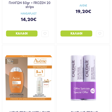
ΠΛΗΓΩΝ 50gr + FROZEN 20
AVENE
strips
19,20€
HANSAPLAST
14,20€
ΚΑΛΆΘΙ
ΚΑΛΆΘΙ