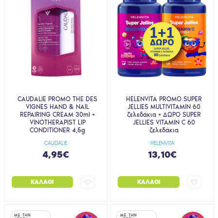
CAUDALIE PROMO THE DES
HELENVITA PROMO SUPER
VIGNES HAND & NAIL
JELLIES MULTIVITAMIN 60
REPAIRING CREAM 30ml +
ζελεδάκια + ΔΩΡΟ SUPER
VINOTHERAPIST LIP
JELLIES VITAMIN C 60
CONDITIONER 4,5g
ζελεδάκια
CAUDALIE
HELENVITA
4,95€
13,10€
ΚΑΛΆΘΙ
ΚΑΛΆΘΙ
ΜΕ ΤΗΝ
ΜΕ ΤΗΝ