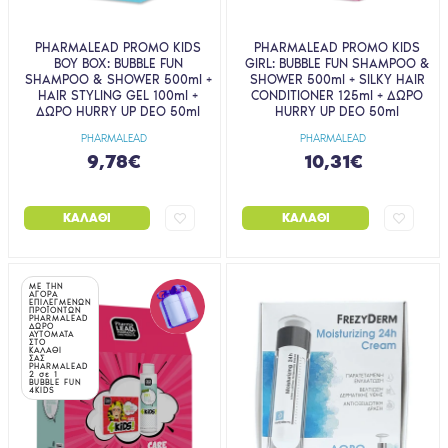
PHARMALEAD PROMO KIDS
PHARMALEAD PROMO KIDS
BOY BOX: BUBBLE FUN
GIRL: BUBBLE FUN SHAMPOO &
SHAMPOO & SHOWER 500ml +
SHOWER 500ml + SILKY HAIR
HAIR STYLING GEL 100ml +
CONDITIONER 125ml + ΔΩΡΟ
ΔΩΡΟ HURRY UP DEO 50ml
HURRY UP DEO 50ml
PHARMALEAD
PHARMALEAD
9,78€
10,31€
ΚΑΛΆΘΙ
ΚΑΛΆΘΙ
ΜΕ ΤΗΝ
ΑΓΟΡΑ
ΕΠΙΛΕΓΜΕΝΩΝ
ΠΡΟΪΟΝΤΩΝ
PHARMALEAD
ΔΩΡΟ
ΑΥΤΟΜΑΤΑ
ΣΤΟ
ΚΑΛΑΘΙ
ΣΑΣ
PHARMALEAD
2 σε 1
BUBBLE FUN
4KIDS