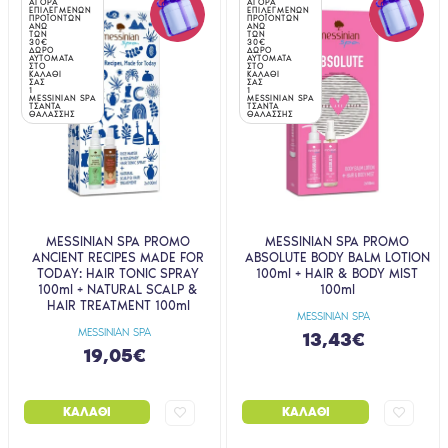
ΑΓΟΡΑ
ΑΓΟΡΑ
ΕΠΙΛΕΓΜΕΝΩΝ
ΕΠΙΛΕΓΜΕΝΩΝ
ΠΡΟΪΟΝΤΩΝ
ΠΡΟΪΟΝΤΩΝ
ΑΝΩ
ΑΝΩ
ΤΩΝ
ΤΩΝ
30€
30€
ΔΩΡΟ
ΔΩΡΟ
ΑΥΤΟΜΑΤΑ
ΑΥΤΟΜΑΤΑ
ΣΤΟ
ΣΤΟ
ΚΑΛΑΘΙ
ΚΑΛΑΘΙ
ΣΑΣ
ΣΑΣ
1
1
MESSINIAN SPA
MESSINIAN SPA
ΤΣΑΝΤΑ
ΤΣΑΝΤΑ
ΘΑΛΑΣΣΗΣ
ΘΑΛΑΣΣΗΣ
MESSINIAN SPA PROMO
MESSINIAN SPA PROMO
ANCIENT RECIPES MADE FOR
ABSOLUTE BODY BALM LOTION
TODAY: HAIR TONIC SPRAY
100ml + HAIR & BODY MIST
100ml + NATURAL SCALP &
100ml
HAIR TREATMENT 100ml
MESSINIAN SPA
MESSINIAN SPA
13,43€
19,05€
ΚΑΛΆΘΙ
ΚΑΛΆΘΙ