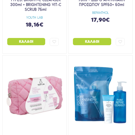
300ml + BRIGHTENING VIT-C
ΠΡΟΣΩΠΟΥ SPF50+ 50ml
SCRUB 75ml
BEPANTHOL
YOUTH LAB
17,90€
18,16€
ΚΑΛΆΘΙ
ΚΑΛΆΘΙ