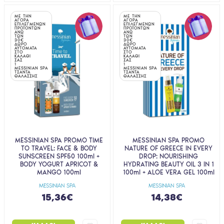
ΜΕ ΤΗΝ
ΜΕ ΤΗΝ
ΑΓΟΡΑ
ΑΓΟΡΑ
ΕΠΙΛΕΓΜΕΝΩΝ
ΕΠΙΛΕΓΜΕΝΩΝ
ΠΡΟΪΟΝΤΩΝ
ΠΡΟΪΟΝΤΩΝ
ΑΝΩ
ΑΝΩ
ΤΩΝ
ΤΩΝ
30€
30€
ΔΩΡΟ
ΔΩΡΟ
ΑΥΤΟΜΑΤΑ
ΑΥΤΟΜΑΤΑ
ΣΤΟ
ΣΤΟ
ΚΑΛΑΘΙ
ΚΑΛΑΘΙ
ΣΑΣ
ΣΑΣ
1
1
MESSINIAN SPA
MESSINIAN SPA
ΤΣΑΝΤΑ
ΤΣΑΝΤΑ
ΘΑΛΑΣΣΗΣ
ΘΑΛΑΣΣΗΣ
MESSINIAN SPA PROMO TIME
MESSINIAN SPA PROMO
TO TRAVEL: FACE & BODY
NATURE OF GREECE IN EVERY
SUNSCREEN SPF50 100ml +
DROP: NOURISHING
BODY YOGURT APRICOT &
HYDRATING BEAUTY OIL 3 IN 1
MANGO 100ml
100ml + ALOE VERA GEL 100ml
MESSINIAN SPA
MESSINIAN SPA
15,36€
14,38€