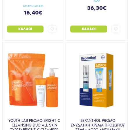
SVR
ALOE+COLORS
36,30€
15,40€
ΚΑΛΆΘΙ
ΚΑΛΆΘΙ
YOUTH LAB PROMO BRIGHT-C
BEPANTHOL PROMO
CLEANSING DUO ALL SKIN
ΕΝΥΔΑΤΙΚΗ ΚΡΕΜΑ ΠΡΟΣΩΠΟΥ
TYPES: BRIGHT-C CLEANSER
75ml + ΔΩΡΟ ΑΝΤΗΛΙΑΚΗ