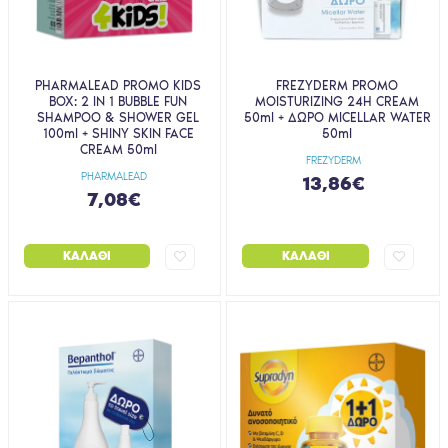
PHARMALEAD PROMO KIDS
FREZYDERM PROMO
BOX: 2 IN 1 BUBBLE FUN
MOISTURIZING 24H CREAM
SHAMPOO & SHOWER GEL
50ml + ΔΩΡΟ MICELLAR WATER
100ml + SHINY SKIN FACE
50ml
CREAM 50ml
FREZYDERM
PHARMALEAD
13,86€
7,08€
ΚΑΛΆΘΙ
ΚΑΛΆΘΙ