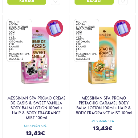
ΚΑΛΆΘΙ
ΚΑΛΆΘΙ
ΜΕ ΤΗΝ
ΜΕ ΤΗΝ
ΑΓΟΡΑ
ΑΓΟΡΑ
ΕΠΙΛΕΓΜΕΝΩΝ
ΕΠΙΛΕΓΜΕΝΩΝ
ΠΡΟΪΟΝΤΩΝ
ΠΡΟΪΟΝΤΩΝ
ΑΝΩ
ΑΝΩ
ΤΩΝ
ΤΩΝ
30€
30€
ΔΩΡΟ
ΔΩΡΟ
ΑΥΤΟΜΑΤΑ
ΑΥΤΟΜΑΤΑ
ΣΤΟ
ΣΤΟ
ΚΑΛΑΘΙ
ΚΑΛΑΘΙ
ΣΑΣ
ΣΑΣ
1
1
MESSINIAN SPA
MESSINIAN SPA
ΤΣΑΝΤΑ
ΤΣΑΝΤΑ
ΘΑΛΑΣΣΗΣ
ΘΑΛΑΣΣΗΣ
MESSINIAN SPA PROMO CREME
MESSINIAN SPA PROMO
DE CASIS & SWEET VANILLA
PISTACHIO CARAMEL BODY
BODY BALM LOTION 100ml +
BALM LOTION 100ml + HAIR &
HAIR & BODY FRAGRANCE
BODY FRAGRANCE MIST 100ml
MIST 100ml
MESSINIAN SPA
MESSINIAN SPA
13,43€
13,43€