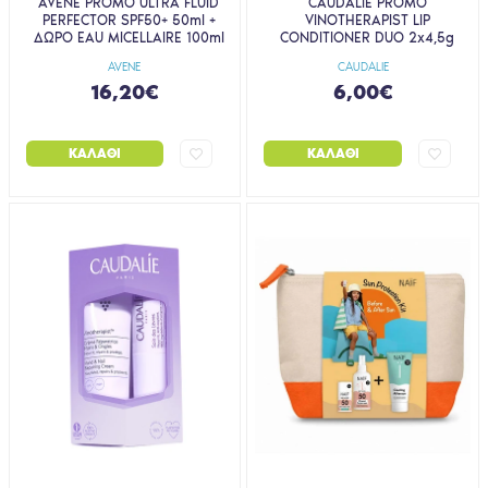
AVENE PROMO ULTRA FLUID
CAUDALIE PROMO
PERFECTOR SPF50+ 50ml +
VINOTHERAPIST LIP
ΔΩΡΟ EAU MICELLAIRE 100ml
CONDITIONER DUO 2x4,5g
AVENE
CAUDALIE
16,20€
6,00€
ΚΑΛΆΘΙ
ΚΑΛΆΘΙ