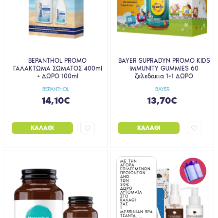
BEPANTHOL PROMO
BAYER SUPRADYN PROMO KIDS
ΓΑΛΑΚΤΩΜΑ ΣΩΜΑΤΟΣ 400ml
IMMUNITY GUMMIES 60
+ ΔΩΡΟ 100ml
ζελεδάκια 1+1 ΔΩΡΟ
BEPANTHOL
BAYER
14,10€
13,70€
ΚΑΛΆΘΙ
ΚΑΛΆΘΙ
ΜΕ ΤΗΝ
ΑΓΟΡΑ
ΕΠΙΛΕΓΜΕΝΩΝ
ΠΡΟΪΟΝΤΩΝ
ΑΝΩ
ΤΩΝ
30€
ΔΩΡΟ
ΑΥΤΟΜΑΤΑ
ΣΤΟ
ΚΑΛΑΘΙ
ΣΑΣ
1
MESSINIAN SPA
ΤΣΑΝΤΑ