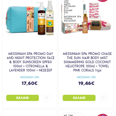
30€
ΔΩΡΟ
ΑΥΤΟΜΑΤΑ
ΣΤΟ
ΚΑΛΑΘΙ
ΣΑΣ
1
MESSINIAN SPA
ΤΣΑΝΤΑ
ΘΑΛΑΣΣΗΣ
MESSINIAN SPA PROMO DAY
MESSINIAN SPA PROMO CHASE
AND NIGHT PROTECTION: FACE
THE SUN: HAIR BODY MIST
& BODY SUNSCREEN SPF50
SHIMMERING GOLD COCONUT
100ml + CITRONELLA &
HELIOTROPE 100ml + TOWEL
LAVENDER 100ml + ΝΕΣΕΣΕΡ
PINK CORALS 1τμχ
MESSINIAN SPA
MESSINIAN SPA
17,60€
19,46€
ΚΑΛΆΘΙ
ΚΑΛΆΘΙ
ΜΕ ΤΗΝ