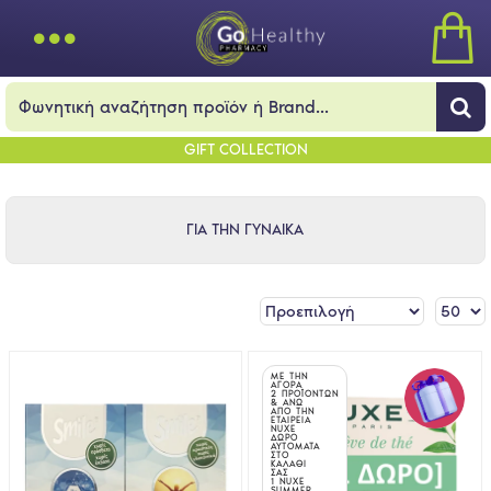
GIFT COLLECTION
ΓΙΑ ΤΗΝ ΓΥΝΑΙΚΑ
ΜΕ ΤΗΝ
ΑΓΟΡΑ
2 ΠΡΟΪΟΝΤΩΝ
& ΑΝΩ
ΑΠΟ ΤΗΝ
ΕΤΑΙΡΕΙΑ
NUXE
ΔΩΡΟ
ΑΥΤΟΜΑΤΑ
ΣΤΟ
ΚΑΛΑΘΙ
ΣΑΣ
1 NUXE
SUMMER