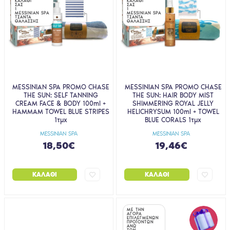
ΚΑΛΑΘΙ
ΚΑΛΑΘΙ
ΣΑΣ
ΣΑΣ
1
1
MESSINIAN SPA
MESSINIAN SPA
ΤΣΑΝΤΑ
ΤΣΑΝΤΑ
ΘΑΛΑΣΣΗΣ
ΘΑΛΑΣΣΗΣ
MESSINIAN SPA PROMO CHASE
MESSINIAN SPA PROMO CHASE
THE SUN: SELF TANNING
THE SUN: HAIR BODY MIST
CREAM FACE & BODY 100ml +
SHIMMERING ROYAL JELLY
HAMMAM TOWEL BLUE STRIPES
HELICHRYSUM 100ml + TOWEL
1τμχ
BLUE CORALS 1τμχ
MESSINIAN SPA
MESSINIAN SPA
18,50€
19,46€
ΚΑΛΆΘΙ
ΚΑΛΆΘΙ
ΜΕ ΤΗΝ
ΑΓΟΡΑ
ΕΠΙΛΕΓΜΕΝΩΝ
ΠΡΟΪΟΝΤΩΝ
ΑΝΩ
ΤΩΝ