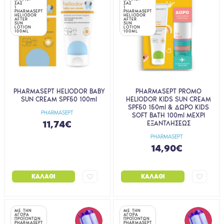
ΣΑΣ
ΣΑΣ
1
1
PHARMASEPT
PHARMASEPT
HELIODOR
HELIODOR
AFTER
AFTER
SUN
SUN
LOTION
LOTION
100ML
100ML
PHARMASEPT HELIODOR BABY
PHARMASEPT PROMO
SUN CREAM SPF50 100ml
HELIODOR KIDS SUN CREAM
SPF50 150ml & ΔΩΡΟ KIDS
PHARMASEPT
SOFT BATH 100ml ΜΕΧΡΙ
11,74€
ΕΞΑΝΤΛΗΣΕΩΣ
PHARMASEPT
14,90€
ΚΑΛΆΘΙ
ΚΑΛΆΘΙ
ΜΕ ΤΗΝ
ΜΕ ΤΗΝ
ΑΓΟΡΑ
ΑΓΟΡΑ
ΠΡΟΪΟΝΤΩΝ
ΠΡΟΪΟΝΤΩΝ
PHARMASEPT
PHARMASEPT