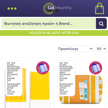
HELIODOR ΜΕ ΔΩΡΟ AFTER SUN
ΜΕ ΤΗΝ
ΜΕ ΤΗΝ
ΑΓΟΡΑ
ΑΓΟΡΑ
ΠΡΟΪΟΝΤΩΝ
ΠΡΟΪΟΝΤΩΝ
PHARMASEPT
PHARMASEPT
HELIODOR
HELIODOR
ΔΩΡΟ
ΔΩΡΟ
ΑΥΤΟΜΑΤΑ
ΑΥΤΟΜΑΤΑ
ΣΤΟ
ΣΤΟ
ΚΑΛΑΘΙ
ΚΑΛΑΘΙ
ΣΑΣ
ΣΑΣ
1
1
PHARMASEPT
PHARMASEPT
HELIODOR
HELIODOR
AFTER
AFTER
SUN
SUN
LOTION
LOTION
100ML
100ML