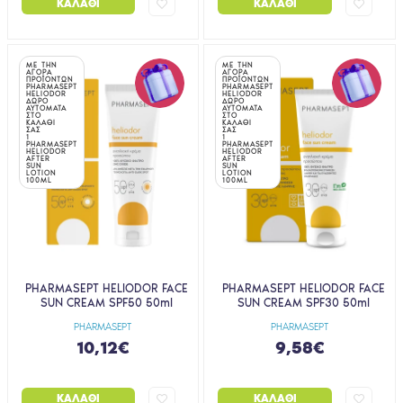
ΚΑΛΆΘΙ
ΚΑΛΆΘΙ
ΜΕ ΤΗΝ
ΜΕ ΤΗΝ
ΑΓΟΡΑ
ΑΓΟΡΑ
ΠΡΟΪΟΝΤΩΝ
ΠΡΟΪΟΝΤΩΝ
PHARMASEPT
PHARMASEPT
HELIODOR
HELIODOR
ΔΩΡΟ
ΔΩΡΟ
ΑΥΤΟΜΑΤΑ
ΑΥΤΟΜΑΤΑ
ΣΤΟ
ΣΤΟ
ΚΑΛΑΘΙ
ΚΑΛΑΘΙ
ΣΑΣ
ΣΑΣ
1
1
PHARMASEPT
PHARMASEPT
HELIODOR
HELIODOR
AFTER
AFTER
SUN
SUN
LOTION
LOTION
100ML
100ML
PHARMASEPT HELIODOR FACE
PHARMASEPT HELIODOR FACE
SUN CREAM SPF50 50ml
SUN CREAM SPF30 50ml
PHARMASEPT
PHARMASEPT
10,12€
9,58€
ΚΑΛΆΘΙ
ΚΑΛΆΘΙ