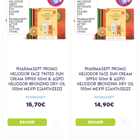
HELIODOR
HELIODOR
ΔΩΡΟ
ΔΩΡΟ
ΑΥΤΟΜΑΤΑ
ΑΥΤΟΜΑΤΑ
ΣΤΟ
ΣΤΟ
ΚΑΛΑΘΙ
ΚΑΛΑΘΙ
ΣΑΣ
ΣΑΣ
1
1
PHARMASEPT
PHARMASEPT
HELIODOR
HELIODOR
AFTER
AFTER
SUN
SUN
LOTION
LOTION
100ML
100ML
PHARMASEPT PROMO
PHARMASEPT PROMO
HELIODOR FACE TINTED SUN
HELIODOR FACE SUN CREAM
CREAM SPF50 50ml & ΔΩΡΟ
SPF50 50ml & ΔΩΡΟ
HELIODOR BRONZING DRY OIL
HELIODOR BRONZING DRY OIL
100ml ΜΕΧΡΙ ΕΞΑΝΤΛΙΣΕΩΣ
100ml ΜΕΧΡΙ ΕΞΑΝΤΛΙΣΕΩΣ
PHARMASEPT
PHARMASEPT
15,70€
14,90€
ΚΑΛΆΘΙ
ΚΑΛΆΘΙ