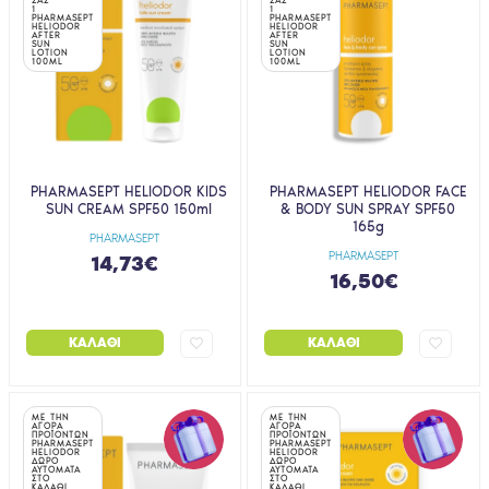
1
1
PHARMASEPT
PHARMASEPT
HELIODOR
HELIODOR
AFTER
AFTER
SUN
SUN
LOTION
LOTION
100ML
100ML
PHARMASEPT HELIODOR KIDS
PHARMASEPT HELIODOR FACE
SUN CREAM SPF50 150ml
& BODY SUN SPRAY SPF50
165g
PHARMASEPT
PHARMASEPT
14,73€
16,50€
ΚΑΛΆΘΙ
ΚΑΛΆΘΙ
ΜΕ ΤΗΝ
ΜΕ ΤΗΝ
ΑΓΟΡΑ
ΑΓΟΡΑ
ΠΡΟΪΟΝΤΩΝ
ΠΡΟΪΟΝΤΩΝ
PHARMASEPT
PHARMASEPT
HELIODOR
HELIODOR
ΔΩΡΟ
ΔΩΡΟ
ΑΥΤΟΜΑΤΑ
ΑΥΤΟΜΑΤΑ
ΣΤΟ
ΣΤΟ
ΚΑΛΑΘΙ
ΚΑΛΑΘΙ