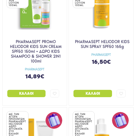
SUN
SUN
LOTION
LOTION
100ML
100ML
PHARMASEPT PROMO
PHARMASEPT HELIODOR KIDS
HELIODOR KIDS SUN CREAM
SUN SPRAY SPF50 165g
SPF50 150ml + ΔΩΡΟ KIDS
PHARMASEPT
SHAMPOO & SHOWER 2IN1
16,50€
100ml
PHARMASEPT
14,89€
ΚΑΛΆΘΙ
ΚΑΛΆΘΙ
ΜΕ ΤΗΝ
ΜΕ ΤΗΝ
ΑΓΟΡΑ
ΑΓΟΡΑ
ΠΡΟΪΟΝΤΩΝ
ΠΡΟΪΟΝΤΩΝ
PHARMASEPT
PHARMASEPT
HELIODOR
HELIODOR
ΔΩΡΟ
ΔΩΡΟ
ΑΥΤΟΜΑΤΑ
ΑΥΤΟΜΑΤΑ
ΣΤΟ
ΣΤΟ
ΚΑΛΑΘΙ
ΚΑΛΑΘΙ
ΣΑΣ
ΣΑΣ