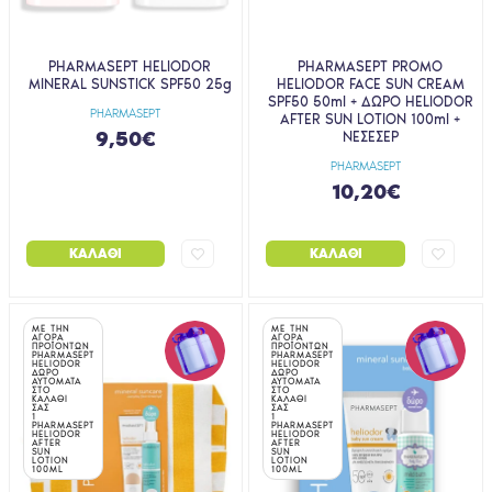
PHARMASEPT HELIODOR
PHARMASEPT PROMO
MINERAL SUNSTICK SPF50 25g
HELIODOR FACE SUN CREAM
SPF50 50ml + ΔΩΡΟ HELIODOR
PHARMASEPT
AFTER SUN LOTION 100ml +
9,50€
ΝΕΣΕΣΕΡ
PHARMASEPT
10,20€
ΚΑΛΆΘΙ
ΚΑΛΆΘΙ
ΜΕ ΤΗΝ
ΜΕ ΤΗΝ
ΑΓΟΡΑ
ΑΓΟΡΑ
ΠΡΟΪΟΝΤΩΝ
ΠΡΟΪΟΝΤΩΝ
PHARMASEPT
PHARMASEPT
HELIODOR
HELIODOR
ΔΩΡΟ
ΔΩΡΟ
ΑΥΤΟΜΑΤΑ
ΑΥΤΟΜΑΤΑ
ΣΤΟ
ΣΤΟ
ΚΑΛΑΘΙ
ΚΑΛΑΘΙ
ΣΑΣ
ΣΑΣ
1
1
PHARMASEPT
PHARMASEPT
HELIODOR
HELIODOR
AFTER
AFTER
SUN
SUN
LOTION
LOTION
100ML
100ML