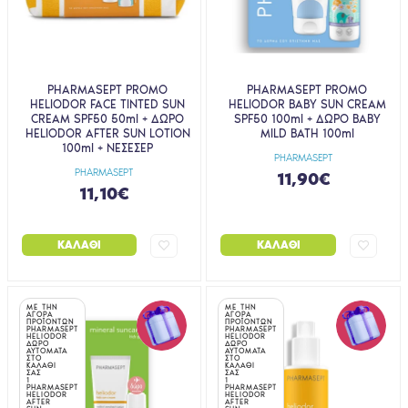
PHARMASEPT PROMO
PHARMASEPT PROMO
HELIODOR FACE TINTED SUN
HELIODOR BABY SUN CREAM
CREAM SPF50 50ml + ΔΩΡΟ
SPF50 100ml + ΔΩΡΟ BABY
HELIODOR AFTER SUN LOTION
MILD BATH 100ml
100ml + ΝΕΣΕΣΕΡ
PHARMASEPT
PHARMASEPT
11,90€
11,10€
ΚΑΛΆΘΙ
ΚΑΛΆΘΙ
ΜΕ ΤΗΝ
ΜΕ ΤΗΝ
ΑΓΟΡΑ
ΑΓΟΡΑ
ΠΡΟΪΟΝΤΩΝ
ΠΡΟΪΟΝΤΩΝ
PHARMASEPT
PHARMASEPT
HELIODOR
HELIODOR
ΔΩΡΟ
ΔΩΡΟ
ΑΥΤΟΜΑΤΑ
ΑΥΤΟΜΑΤΑ
ΣΤΟ
ΣΤΟ
ΚΑΛΑΘΙ
ΚΑΛΑΘΙ
ΣΑΣ
ΣΑΣ
1
1
PHARMASEPT
PHARMASEPT
HELIODOR
HELIODOR
AFTER
AFTER