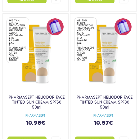
ΜΕ ΤΗΝ
ΜΕ ΤΗΝ
ΑΓΟΡΑ
ΑΓΟΡΑ
ΠΡΟΪΟΝΤΩΝ
ΠΡΟΪΟΝΤΩΝ
PHARMASEPT
PHARMASEPT
HELIODOR
HELIODOR
ΔΩΡΟ
ΔΩΡΟ
ΑΥΤΟΜΑΤΑ
ΑΥΤΟΜΑΤΑ
ΣΤΟ
ΣΤΟ
ΚΑΛΑΘΙ
ΚΑΛΑΘΙ
ΣΑΣ
ΣΑΣ
1
1
PHARMASEPT
PHARMASEPT
HELIODOR
HELIODOR
AFTER
AFTER
SUN
SUN
LOTION
LOTION
100ML
100ML
PHARMASEPT HELIODOR FACE
PHARMASEPT HELIODOR FACE
TINTED SUN CREAM SPF50
TINTED SUN CREAM SPF30
50ml
50ml
PHARMASEPT
PHARMASEPT
10,98€
10,57€