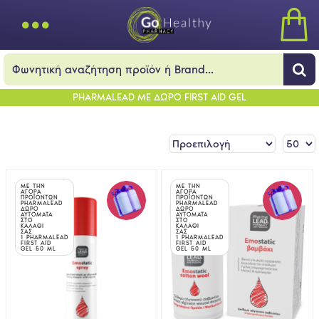
PHARMALEAD ΜΕ ΔΩΡΟ FIRST AID GEL
ΜΕ ΤΗΝ
ΜΕ ΤΗΝ
ΑΓΟΡΑ
ΑΓΟΡΑ
ΠΡΟΪΟΝΤΩΝ
ΠΡΟΪΟΝΤΩΝ
PHARMALEAD
PHARMALEAD
ΔΩΡΟ
ΔΩΡΟ
ΑΥΤΟΜΑΤΑ
ΑΥΤΟΜΑΤΑ
ΣΤΟ
ΣΤΟ
ΚΑΛΑΘΙ
ΚΑΛΑΘΙ
ΣΑΣ
ΣΑΣ
1 PHARMALEAD
1 PHARMALEAD
FIRST AID
FIRST AID
GEL 50 ML
GEL 50 ML