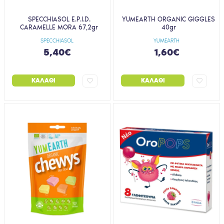
SPECCHIASOL E.P.I.D.
YUMEARTH ORGANIC GIGGLES
CARAMELLE MORA 67,2gr
40gr
SPECCHIASOL
YUMEARTH
5,40€
1,60€
ΚΑΛΆΘΙ
ΚΑΛΆΘΙ