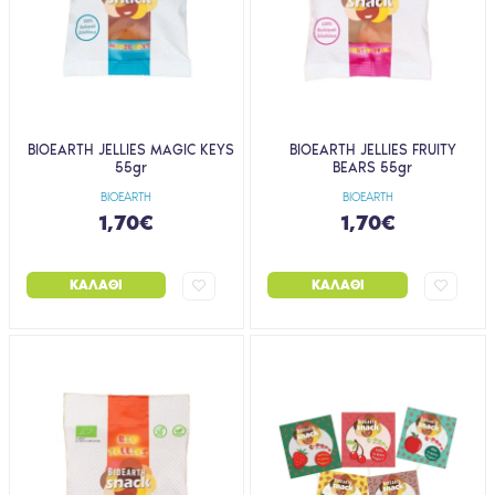
BIOEARTH JELLIES MAGIC KEYS
BIOEARTH JELLIES FRUITY
55gr
BEARS 55gr
BIOEARTH
BIOEARTH
1,70€
1,70€
ΚΑΛΆΘΙ
ΚΑΛΆΘΙ