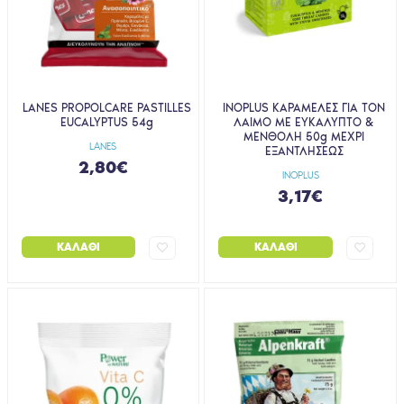
LANES PROPOLCARE PASTILLES
INOPLUS ΚΑΡΑΜΕΛΕΣ ΓΙΑ ΤΟΝ
EUCALYPTUS 54g
ΛΑΙΜΟ ΜΕ ΕΥΚΑΛΥΠΤΟ &
ΜΕΝΘΟΛΗ 50g ΜΕΧΡΙ
LANES
ΕΞΑΝΤΛΗΣΕΩΣ
2,80€
INOPLUS
3,17€
ΚΑΛΆΘΙ
ΚΑΛΆΘΙ