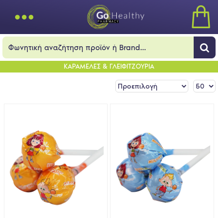
ΚΑΡΑΜΕΛΕΣ & ΓΛΕΙΦΙΤΖΟΥΡΙΑ