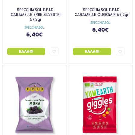
SPECCHIASOL E.P.I.D.
SPECCHIASOL E.P.I.D.
CARAMELLE ERBE SILVESTRI
CARAMELLE OLIGOMIR 67,2gr
67,2gr
SPECCHIASOL
SPECCHIASOL
5,40€
5,40€
ΚΑΛΆΘΙ
ΚΑΛΆΘΙ