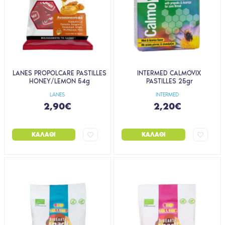
LANES PROPOLCARE PASTILLES
INTERMED CALMOVIX
HONEY/LEMON 54g
PASTILLES 25gr
LANES
INTERMED
2,90€
2,20€
ΚΑΛΆΘΙ
ΚΑΛΆΘΙ