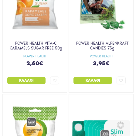
POWER HEALTH VITA-C
POWER HEALTH ALPENKRAFT
CARAMELS SUGAR FREE 50g
CANDIES 75g
POWER HEALTH
POWER HEALTH
2,60€
3,95€
ΚΑΛΆΘΙ
ΚΑΛΆΘΙ