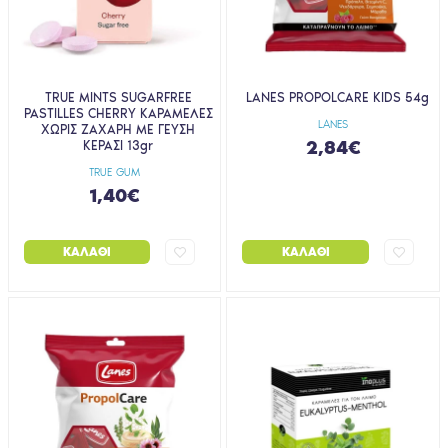
TRUE MINTS SUGARFREE
LANES PROPOLCARE KIDS 54g
PASTILLES CHERRY ΚΑΡΑΜΕΛΕΣ
LANES
ΧΩΡΙΣ ΖΑΧΑΡΗ ΜΕ ΓΕΥΣΗ
2,84€
ΚΕΡΑΣΙ 13gr
TRUE GUM
1,40€
ΚΑΛΆΘΙ
ΚΑΛΆΘΙ