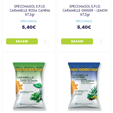
SPECCHIASOL E.P.I.D.
SPECCHIASOL E.P.I.D.
CARAMELLE ROSA CANINA
CARAMELLE GINGER - LEMON
67,2gr
67,2gr
SPECCHIASOL
SPECCHIASOL
5,40€
5,40€
ΚΑΛΆΘΙ
ΚΑΛΆΘΙ