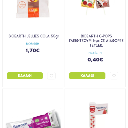
BIOEARTH JELLIES COLA 55gr
BIOEARTH C-POPS
ΓΛΕΙΦΙΤΖΟΥΡΙ 1τμχ ΣΕ ΔΙΑΦΟΡΕΣ
BIOEARTH
ΓΕΥΣΕΙΣ
1,70€
BIOEARTH
0,40€
ΚΑΛΆΘΙ
ΚΑΛΆΘΙ