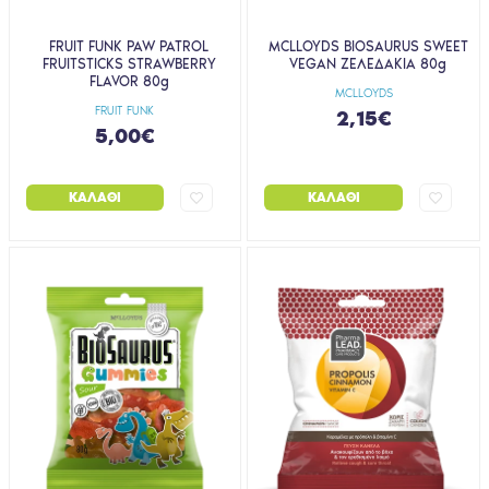
FRUIT FUNK PAW PATROL
MCLLOYDS BIOSAURUS SWEET
FRUITSTICKS STRAWBERRY
VEGAN ΖΕΛΕΔΑΚΙΑ 80g
FLAVOR 80g
MCLLOYDS
FRUIT FUNK
2,15€
5,00€
ΚΑΛΆΘΙ
ΚΑΛΆΘΙ