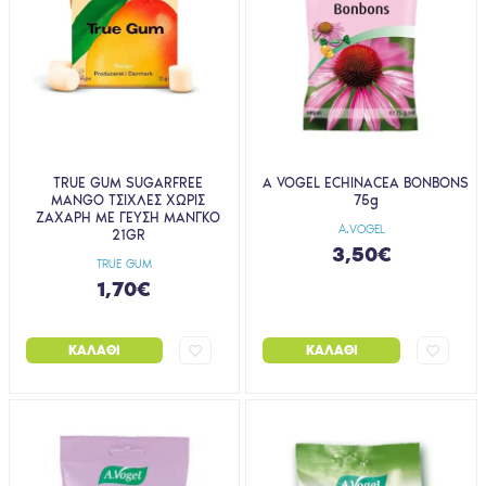
TRUE GUM SUGARFREE
A VOGEL ECHINACEA BONBONS
MANGO ΤΣΙΧΛΕΣ ΧΩΡΙΣ
75g
ΖΑΧΑΡΗ ΜΕ ΓΕΥΣΗ ΜΑΝΓΚΟ
A.VOGEL
21GR
3,50€
TRUE GUM
1,70€
ΚΑΛΆΘΙ
ΚΑΛΆΘΙ